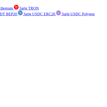
Ethereum
Sælg TRON
SDT BEP20
Sælg USDC ERC20
Sælg USDC Polygon