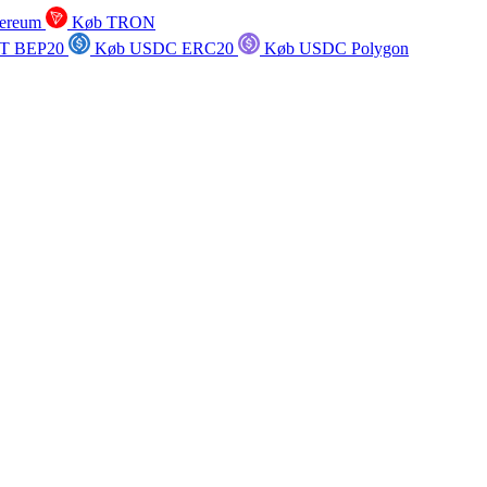
ereum
Køb TRON
T BEP20
Køb USDC ERC20
Køb USDC Polygon