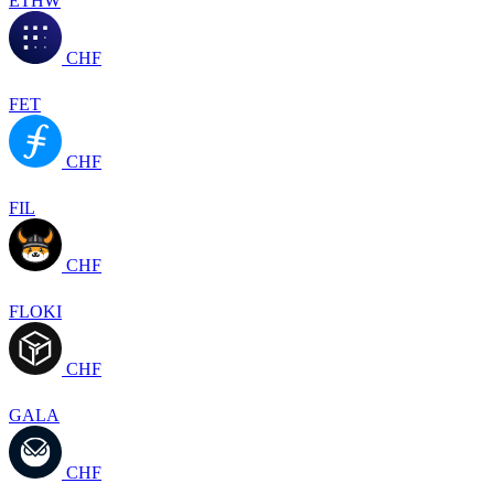
ETHW
CHF
FET
CHF
FIL
CHF
FLOKI
CHF
GALA
CHF