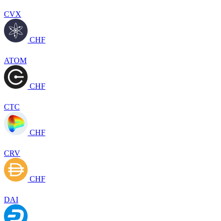
CVX
CHF
ATOM
CHF
CTC
CHF
CRV
CHF
DAI