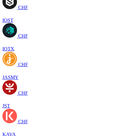
CHF
IOST
CHF
IOTX
CHF
JASMY
CHF
JST
CHF
KAVA