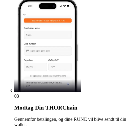
03
Modtag
Din THORChain
Gennemfør betalingen, og dine RUNE vil blive sendt til din
wallet.