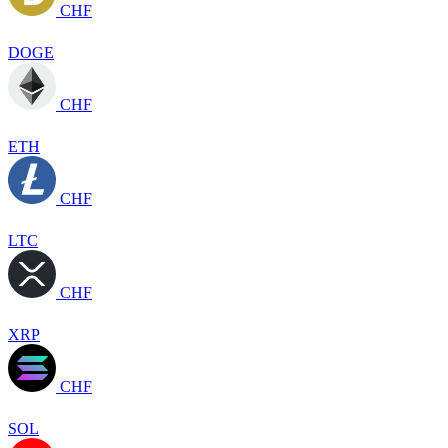
CHF
DOGE
CHF
ETH
CHF
LTC
CHF
XRP
CHF
SOL