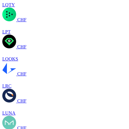
LQTY
CHF
LPT
CHF
LOOKS
CHF
LRC
CHF
LUNA
CHF