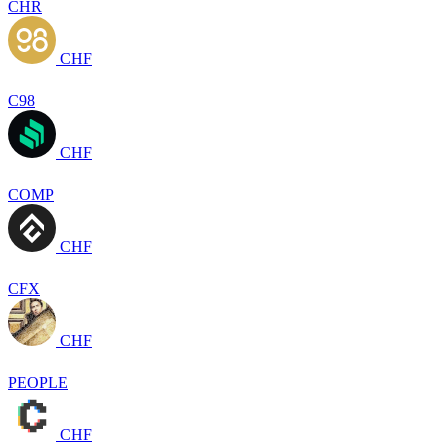
CHR
CHF
C98
CHF
COMP
CHF
CFX
CHF
PEOPLE
CHF