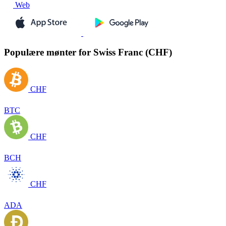
Web
Populære mønter for Swiss Franc (CHF)
CHF
BTC
CHF
BCH
CHF
ADA