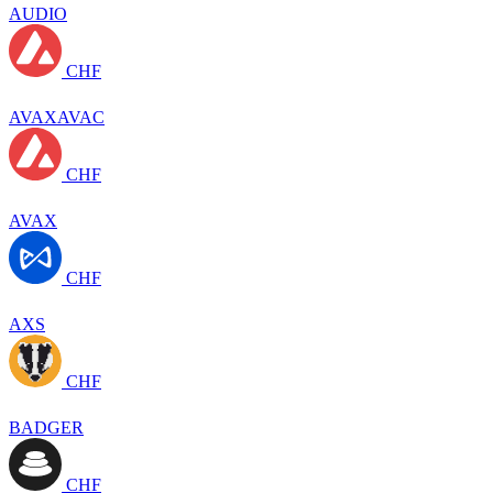
AUDIO
CHF
AVAXAVAC
CHF
AVAX
CHF
AXS
CHF
BADGER
CHF