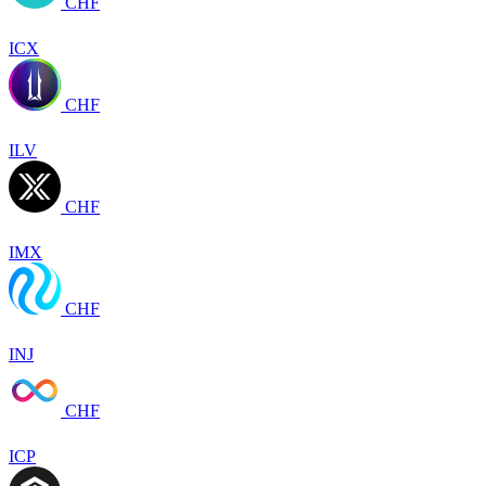
CHF
ICX
CHF
ILV
CHF
IMX
CHF
INJ
CHF
ICP