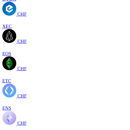
CHF
XEC
CHF
EOS
CHF
ETC
CHF
ENS
CHF