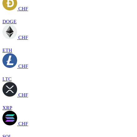
CHF
DOGE
CHF
ETH
CHF
LTC
CHF
XRP
CHF
SOL