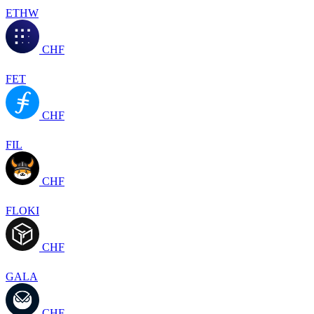
ETHW
CHF
FET
CHF
FIL
CHF
FLOKI
CHF
GALA
CHF