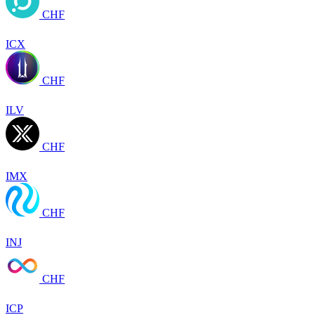
CHF
ICX
CHF
ILV
CHF
IMX
CHF
INJ
CHF
ICP