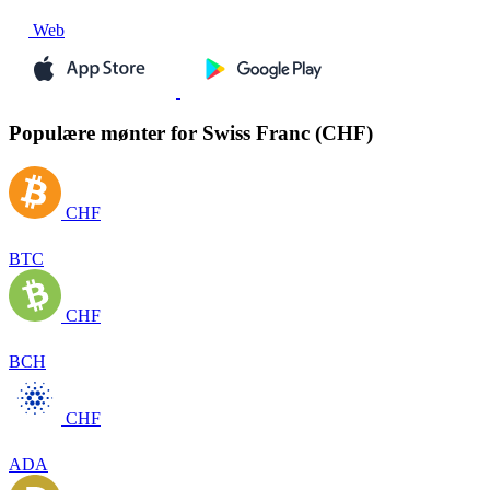
Web
Populære mønter for Swiss Franc (CHF)
CHF
BTC
CHF
BCH
CHF
ADA