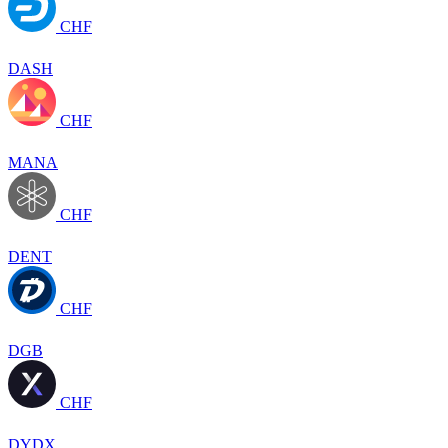
CHF
DASH
CHF
MANA
CHF
DENT
CHF
DGB
CHF
DYDX