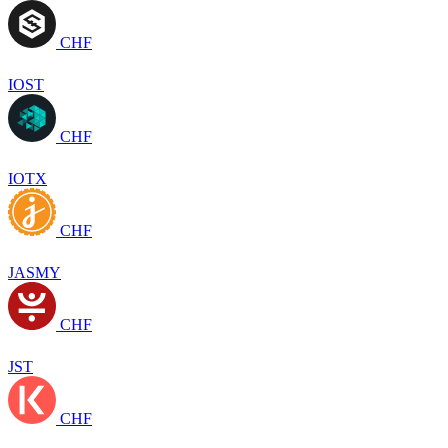
CHF
IOST
CHF
IOTX
CHF
JASMY
CHF
JST
CHF