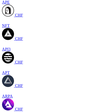
APE
CHF
NFT
CHF
API3
CHF
APT
CHF
ARPA
CHF