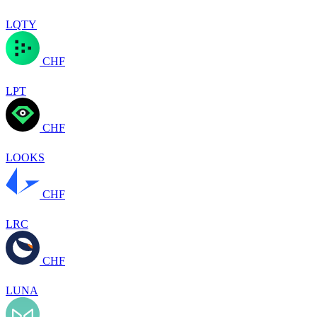
LQTY
CHF
LPT
CHF
LOOKS
CHF
LRC
CHF
LUNA