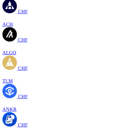
CHF
ACH
CHF
ALGO
CHF
TLM
CHF
ANKR
CHF