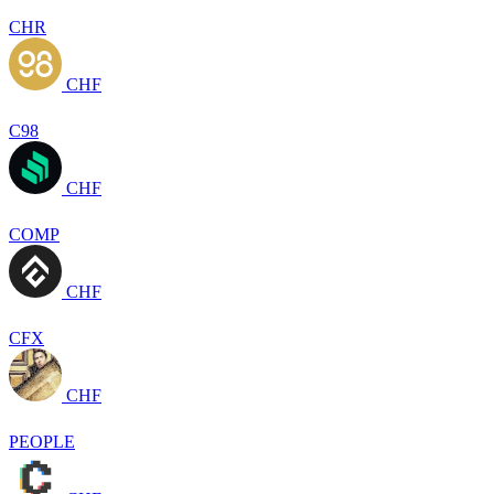
CHR
CHF
C98
CHF
COMP
CHF
CFX
CHF
PEOPLE