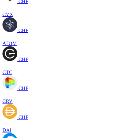
CHF
CVX
CHF
ATOM
CHF
CTC
CHF
CRV
CHF
DAI