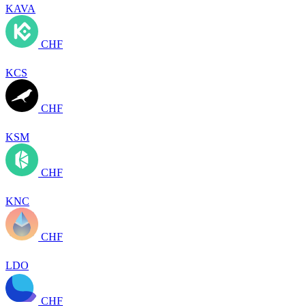
KAVA
CHF
KCS
CHF
KSM
CHF
KNC
CHF
LDO
CHF