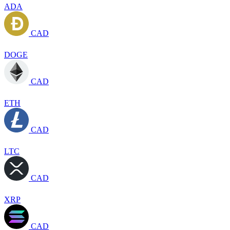
ADA
CAD
DOGE
CAD
ETH
CAD
LTC
CAD
XRP
CAD