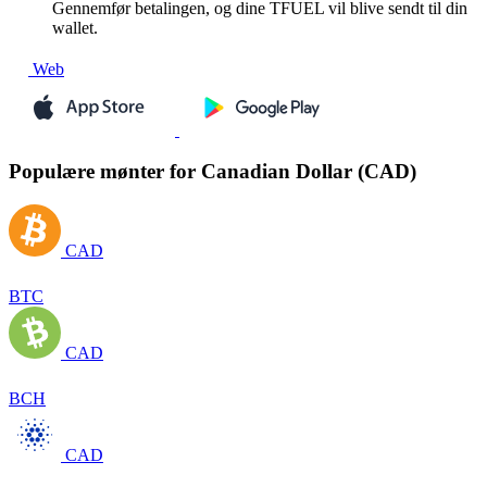
Gennemfør betalingen, og dine TFUEL vil blive sendt til din
wallet.
Web
Populære mønter for Canadian Dollar (CAD)
CAD
BTC
CAD
BCH
CAD