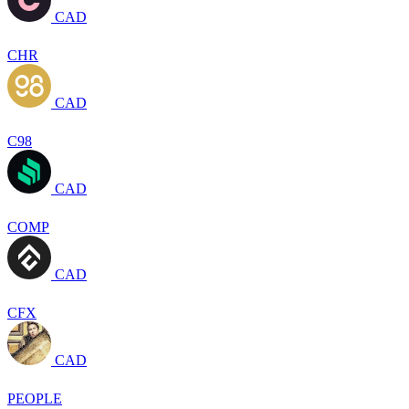
CAD
CHR
CAD
C98
CAD
COMP
CAD
CFX
CAD
PEOPLE