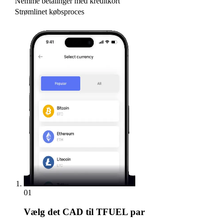
Nemme betalinger med kreditkort
Strømlinet købsproces
01
Vælg
det CAD til TFUEL par