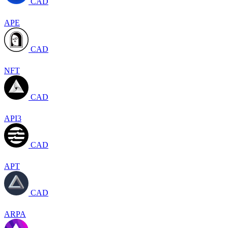
CAD
APE
CAD
NFT
CAD
API3
CAD
APT
CAD
ARPA