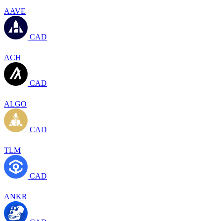
AAVE
CAD
ACH
CAD
ALGO
CAD
TLM
CAD
ANKR