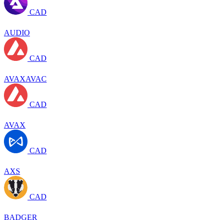
CAD
AUDIO
CAD
AVAXAVAC
CAD
AVAX
CAD
AXS
CAD
BADGER