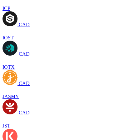
ICP
CAD
IOST
CAD
IOTX
CAD
JASMY
CAD
JST