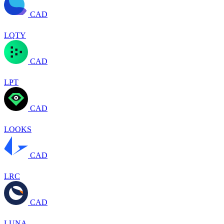
CAD
LQTY
CAD
LPT
CAD
LOOKS
CAD
LRC
CAD
LUNA