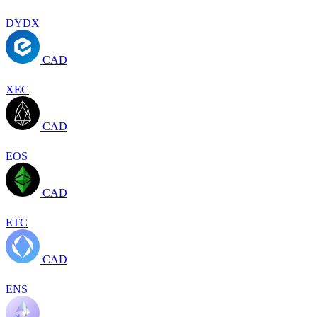
DYDX
CAD
XEC
CAD
EOS
CAD
ETC
CAD
ENS