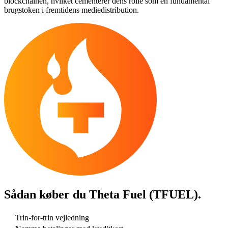
blockchainen, hvilket cementerer dens rolle som en fundamental
brugstoken i fremtidens mediedistribution.
Sådan køber du
Theta Fuel (TFUEL)
.
Trin-for-trin vejledning