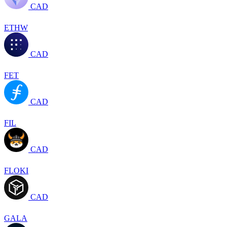
CAD
ETHW
CAD
FET
CAD
FIL
CAD
FLOKI
CAD
GALA