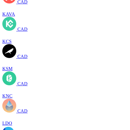
CAD
KAVA
CAD
KCS
CAD
KSM
CAD
KNC
CAD
LDO