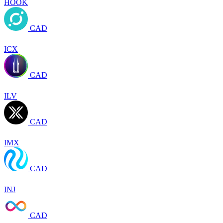
HOOK
CAD
ICX
CAD
ILV
CAD
IMX
CAD
INJ
CAD