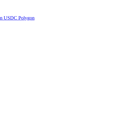
en USDC Polygon