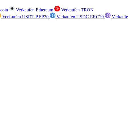
ecoin
Verkaufen Ethereum
Verkaufen TRON
Verkaufen USDT BEP20
Verkaufen USDC ERC20
Verkauf