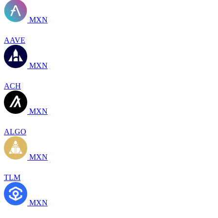
MXN
AAVE
MXN
ACH
MXN
ALGO
MXN
TLM
MXN