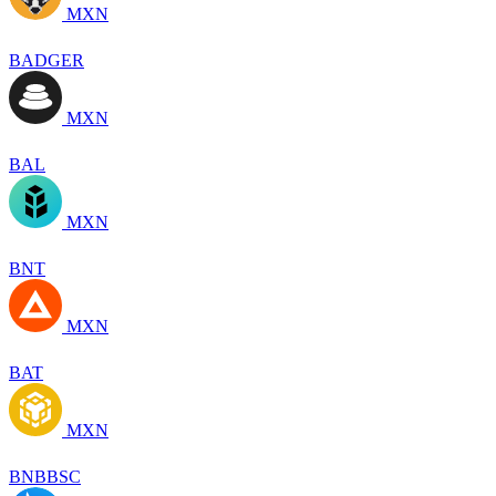
MXN
BADGER
MXN
BAL
MXN
BNT
MXN
BAT
MXN
BNBBSC