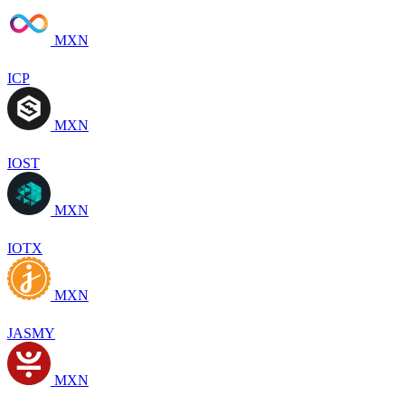
MXN
ICP
MXN
IOST
MXN
IOTX
MXN
JASMY
MXN