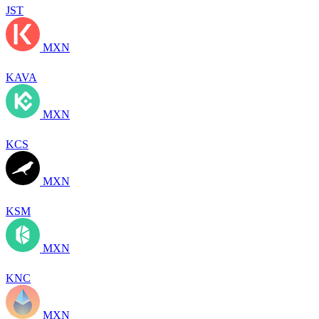
JST
MXN
KAVA
MXN
KCS
MXN
KSM
MXN
KNC
MXN