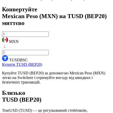
Конвертуйте
Mexican Peso (MXN) на TUSD (BEP20)
миттєво
MXN
TUSDBSC
Купити TUSD (BEP20)
Купуйте TUSD (BEP20) за допомогою Mexican Peso (MXN)
легко на Switchere і отримуйте вигоду від швидких і
безпечних транзакцій.
Близько
TUSD (BEP20)
TrueUSD (TUSD) — це регульований стейблкоїн,