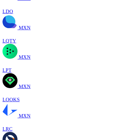
LDO
MXN
LQTY
MXN
LPT
MXN
LOOKS
MXN
LRC