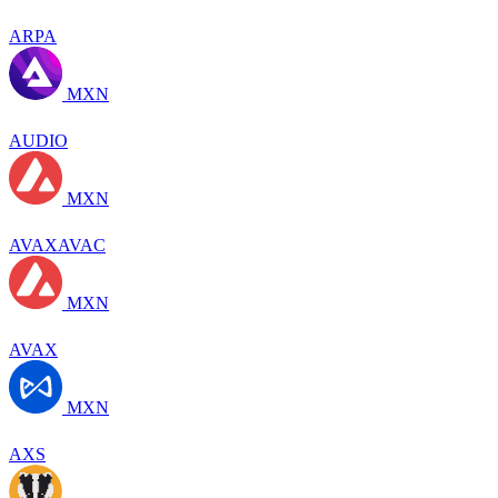
ARPA
MXN
AUDIO
MXN
AVAXAVAC
MXN
AVAX
MXN
AXS