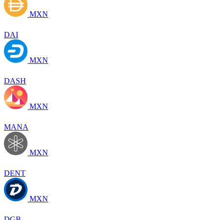
MXN
DAI
MXN
DASH
MXN
MANA
MXN
DENT
MXN
DGB