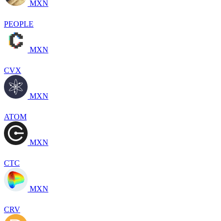
MXN
PEOPLE
MXN
CVX
MXN
ATOM
MXN
CTC
MXN
CRV