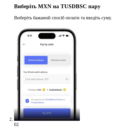
Виберіть
MXN на TUSDBSC пару
Виберіть бажаний спосіб оплати та введіть суму.
02