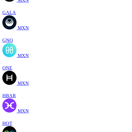
MXN
GALA
MXN
GNO
MXN
ONE
MXN
HBAR
MXN
HOT