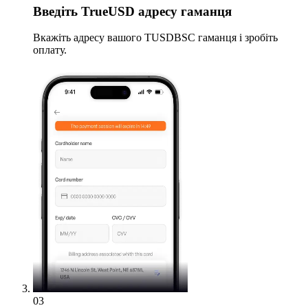
Введіть
TrueUSD адресу гаманця
Вкажіть адресу вашого TUSDBSC гаманця і зробіть
оплату.
03