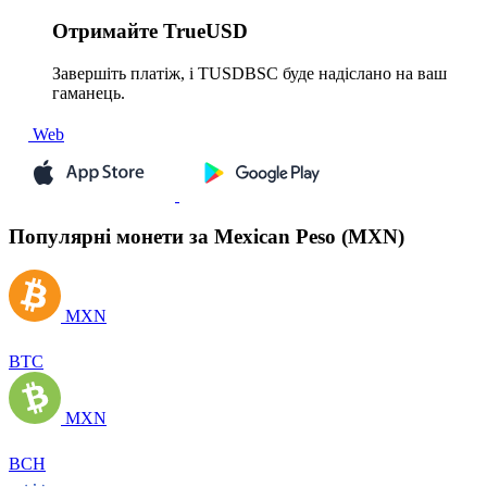
Отримайте
TrueUSD
Завершіть платіж, і TUSDBSC буде надіслано на ваш
гаманець.
Web
Популярні монети за Mexican Peso (MXN)
MXN
BTC
MXN
BCH