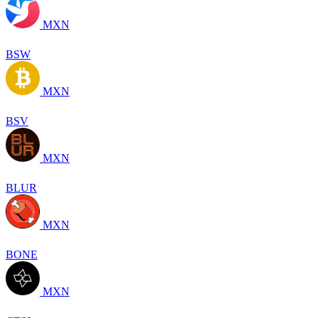
MXN
BSW
MXN
BSV
MXN
BLUR
MXN
BONE
MXN