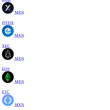
MXN
DYDX
MXN
XEC
MXN
EOS
MXN
ETC
MXN