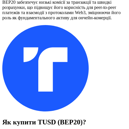
BEP20 забезпечує низькі комісії за транзакції та швидкі
розрахунки, що підвищує його корисність для peer-to-peer
платежів та взаємодії з протоколами Web3, зміцнюючи його
роль як фундаментального активу для ончейн-комерції.
Як купити
TUSD (BEP20)
?