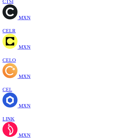
CTSI
MXN
CELR
MXN
CELO
MXN
CEL
MXN
LINK
MXN