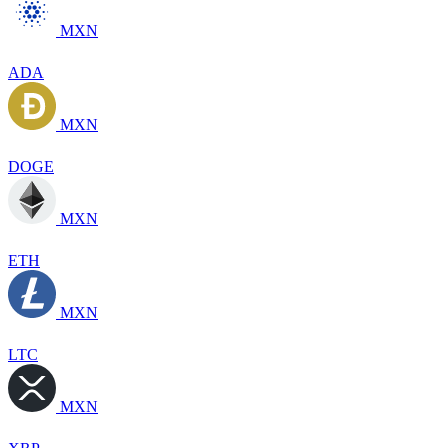
MXN
ADA
MXN
DOGE
MXN
ETH
MXN
LTC
MXN