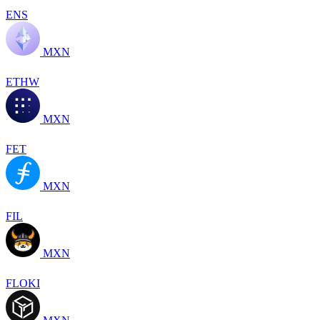
ENS
MXN
ETHW
MXN
FET
MXN
FIL
MXN
FLOKI