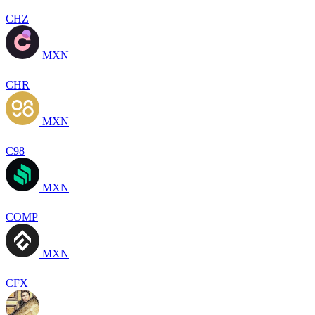
CHZ
MXN
CHR
MXN
C98
MXN
COMP
MXN
CFX