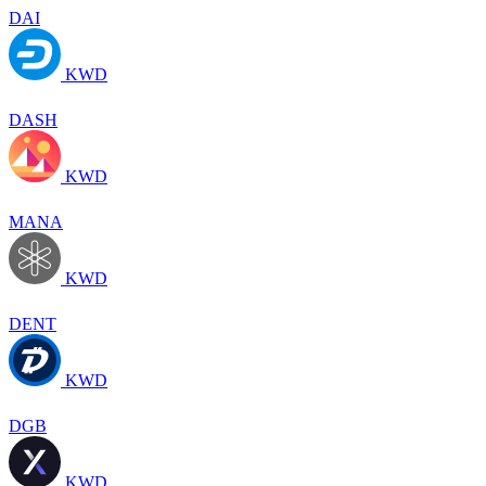
DAI
KWD
DASH
KWD
MANA
KWD
DENT
KWD
DGB
KWD