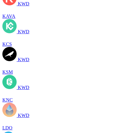
KWD
KAVA
KWD
KCS
KWD
KSM
KWD
KNC
KWD
LDO