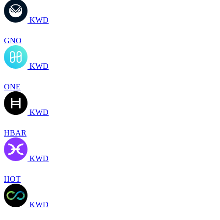
KWD
GNO
KWD
ONE
KWD
HBAR
KWD
HOT
KWD