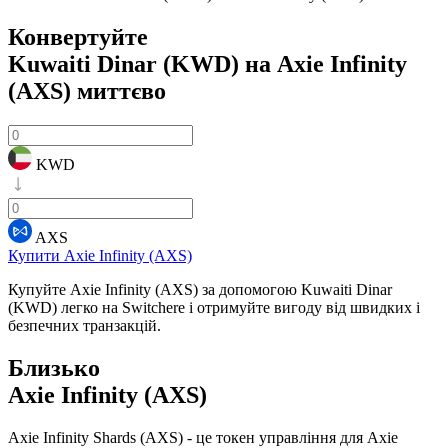
Конвертуйте
Kuwaiti Dinar (KWD) на Axie Infinity
(AXS)
миттєво
KWD
AXS
Купити Axie Infinity (AXS)
Купуйте Axie Infinity (AXS) за допомогою Kuwaiti Dinar
(KWD) легко на Switchere і отримуйте вигоду від швидких і
безпечних транзакцій.
Близько
Axie Infinity (AXS)
Axie Infinity Shards (AXS) - це токен управління для Axie