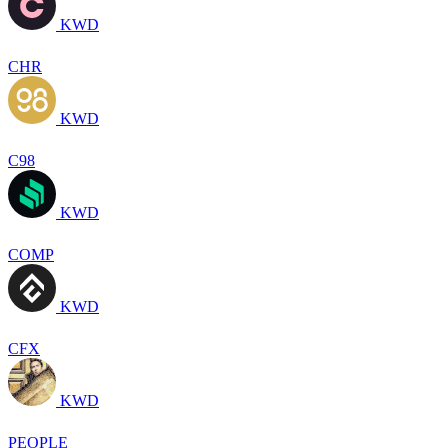
KWD
CHR
KWD
C98
KWD
COMP
KWD
CFX
KWD
PEOPLE