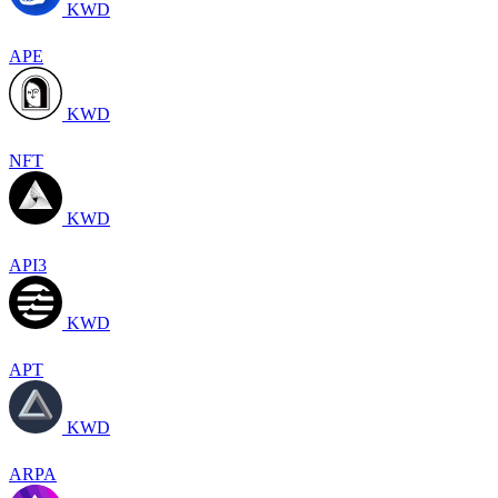
KWD
APE
KWD
NFT
KWD
API3
KWD
APT
KWD
ARPA