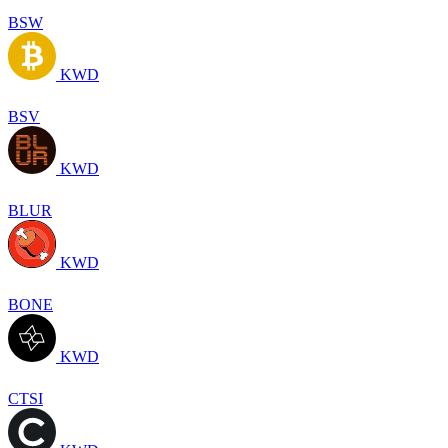
BSW
KWD
BSV
KWD
BLUR
KWD
BONE
KWD
CTSI