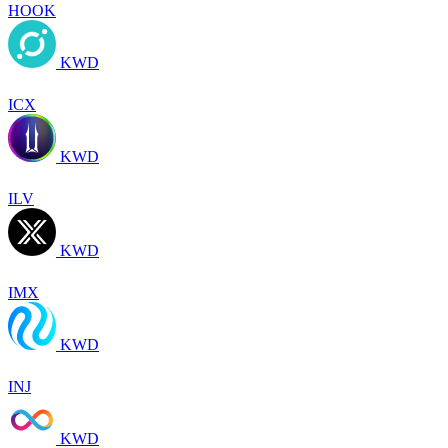
HOOK
KWD
ICX
KWD
ILV
KWD
IMX
KWD
INJ
KWD