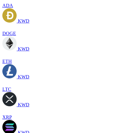
ADA
KWD
DOGE
KWD
ETH
KWD
LTC
KWD
XRP
KWD