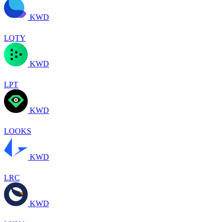
KWD
LQTY
KWD
LPT
KWD
LOOKS
KWD
LRC
KWD