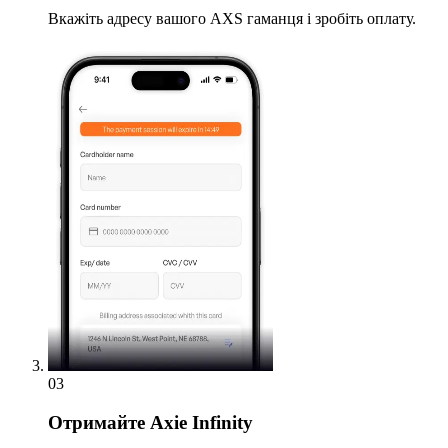
Вкажіть адресу вашого AXS гаманця і зробіть оплату.
03
Отримайте
Axie Infinity