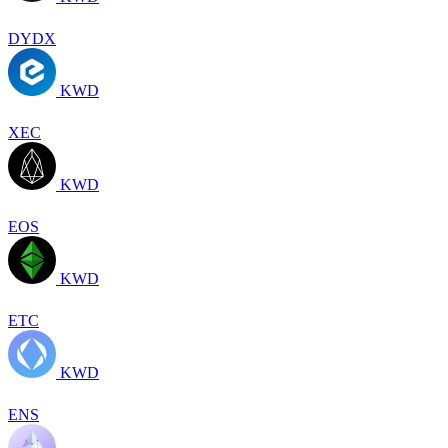
DYDX
KWD
XEC
KWD
EOS
KWD
ETC
KWD
ENS