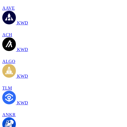
AAVE
KWD
ACH
KWD
ALGO
KWD
TLM
KWD
ANKR