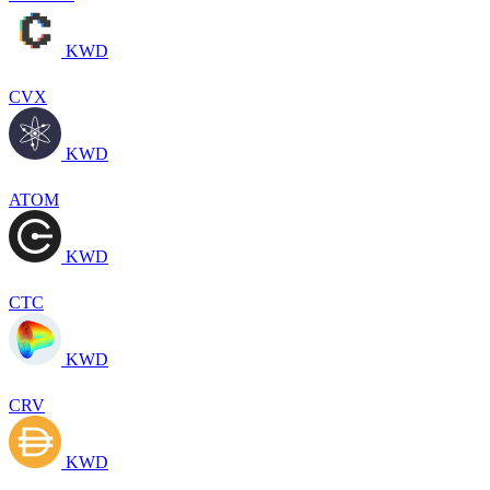
KWD
CVX
KWD
ATOM
KWD
CTC
KWD
CRV
KWD