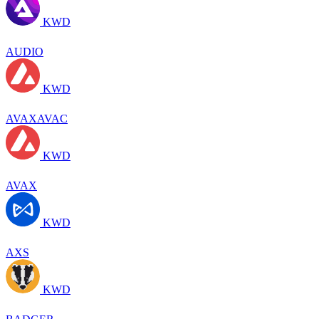
KWD
AUDIO
KWD
AVAXAVAC
KWD
AVAX
KWD
AXS
KWD