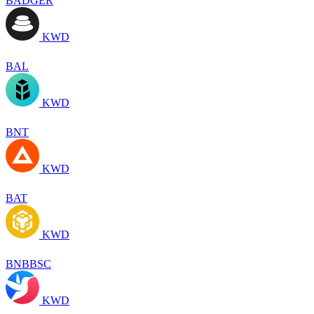
BADGER
KWD
BAL
KWD
BNT
KWD
BAT
KWD
BNBBSC
KWD