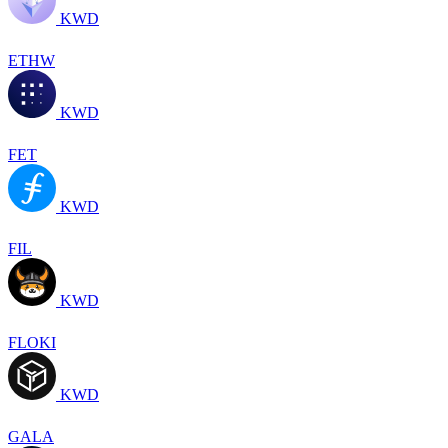
KWD
ETHW
KWD
FET
KWD
FIL
KWD
FLOKI
KWD
GALA