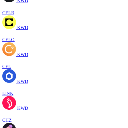
KWD
CELR
KWD
CELO
KWD
CEL
KWD
LINK
KWD
CHZ