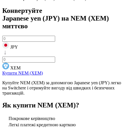
Конвертуйте
Japanese yen (JPY) на NEM (XEM)
миттєво
JPY
XEM
Купити NEM (XEM)
Купуйте NEM (XEM) за допомогою Japanese yen (JPY) легко
на Switchere і отримуйте вигоду від швидких і безпечних
транзакцій.
Як купити
NEM (XEM)
?
Покрокове керівництво
Легкі платежі кредитною карткою