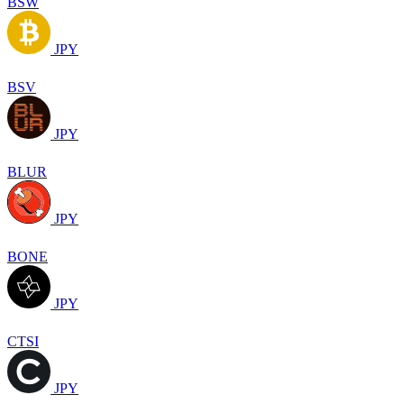
BSW
JPY
BSV
JPY
BLUR
JPY
BONE
JPY
CTSI
JPY