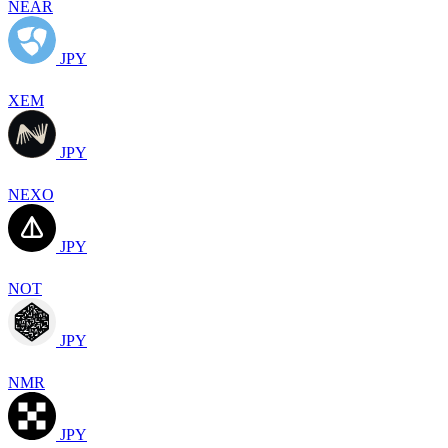
NEAR
JPY
XEM
JPY
NEXO
JPY
NOT
JPY
NMR
JPY