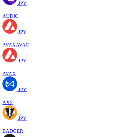
JPY
AUDIO
JPY
AVAXAVAC
JPY
AVAX
JPY
AXS
JPY
BADGER