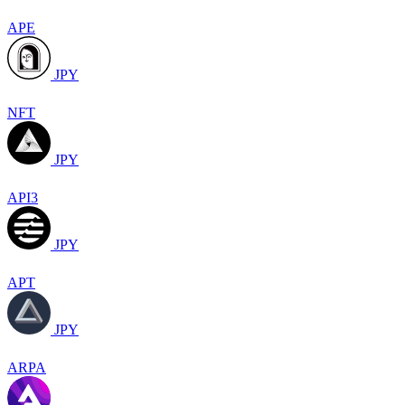
APE
JPY
NFT
JPY
API3
JPY
APT
JPY
ARPA