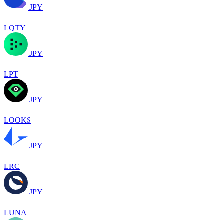
JPY
LQTY
JPY
LPT
JPY
LOOKS
JPY
LRC
JPY
LUNA