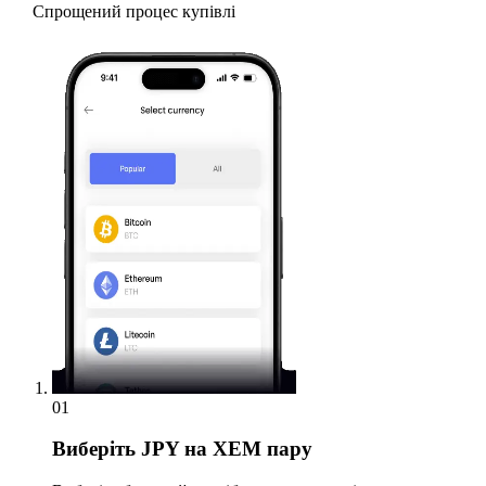
Спрощений процес купівлі
01
Виберіть
JPY на XEM пару