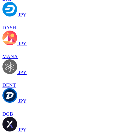
JPY
DASH
JPY
MANA
JPY
DENT
JPY
DGB
JPY