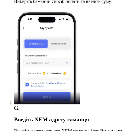
Виберіть бажаний спосіб оплати та введіть суму.
02
Введіть
NEM адресу гаманця
Вкажіть адресу вашого XEM гаманця і зробіть оплату.