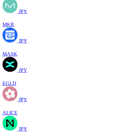
JPY
MKR
JPY
MASK
JPY
EGLD
JPY
ALICE
JPY