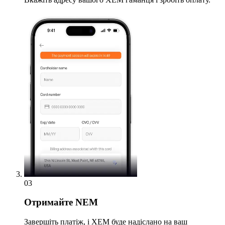
03
Отримайте
NEM
Завершіть платіж, і XEM буде надіслано на ваш