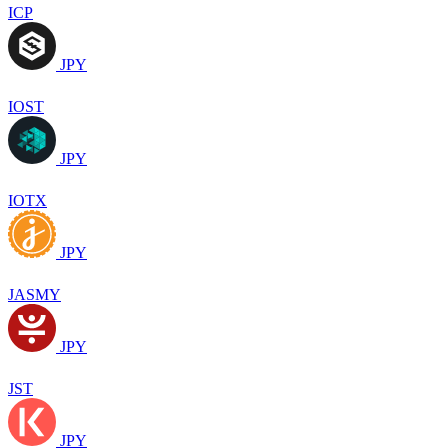
ICP
JPY
IOST
JPY
IOTX
JPY
JASMY
JPY
JST
JPY