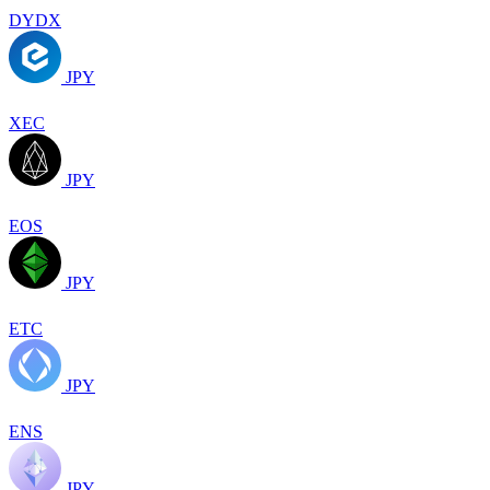
DYDX
JPY
XEC
JPY
EOS
JPY
ETC
JPY
ENS
JPY