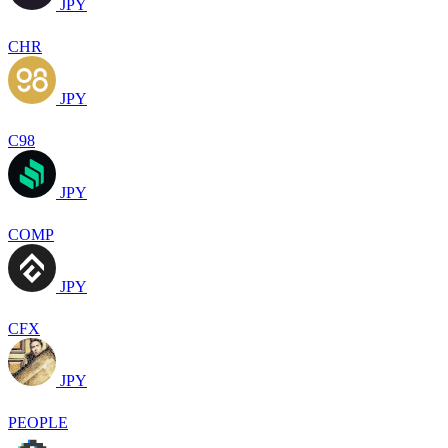
JPY
CHR
JPY
C98
JPY
COMP
JPY
CFX
JPY
PEOPLE