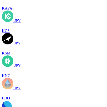
KAVA
JPY
KCS
JPY
KSM
JPY
KNC
JPY
LDO