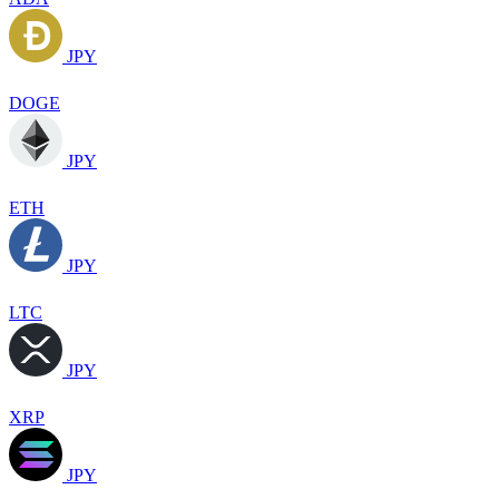
JPY
DOGE
JPY
ETH
JPY
LTC
JPY
XRP
JPY