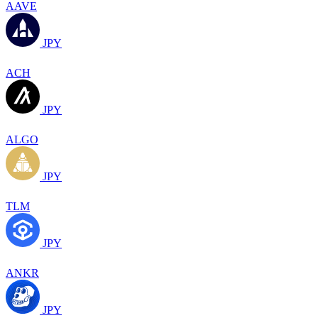
AAVE
JPY
ACH
JPY
ALGO
JPY
TLM
JPY
ANKR
JPY