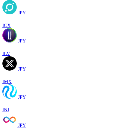
JPY
ICX
JPY
ILV
JPY
IMX
JPY
INJ
JPY