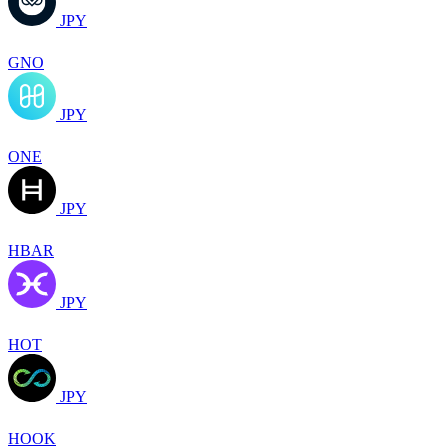
JPY
GNO
JPY
ONE
JPY
HBAR
JPY
HOT
JPY
HOOK