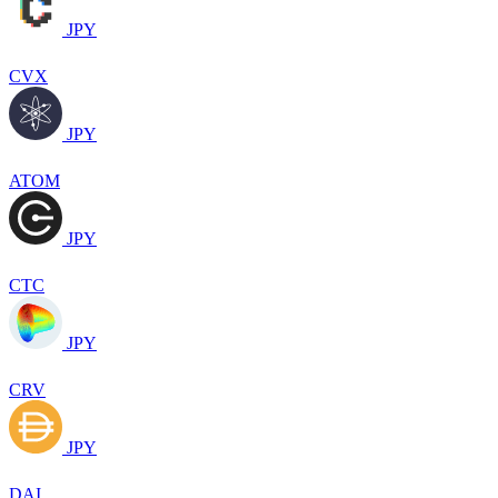
JPY
CVX
JPY
ATOM
JPY
CTC
JPY
CRV
JPY
DAI