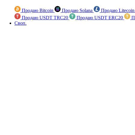
Продаю Bitcoin
Продаю Solana
Продаю Litecoi
Продаю USDT TRC20
Продаю USDT ERC20
П
Своп.