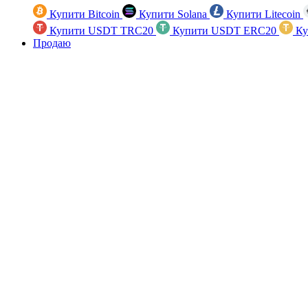
Купити Bitcoin
Купити Solana
Купити Litecoin
Купити USDT TRC20
Купити USDT ERC20
Ку
Продаю