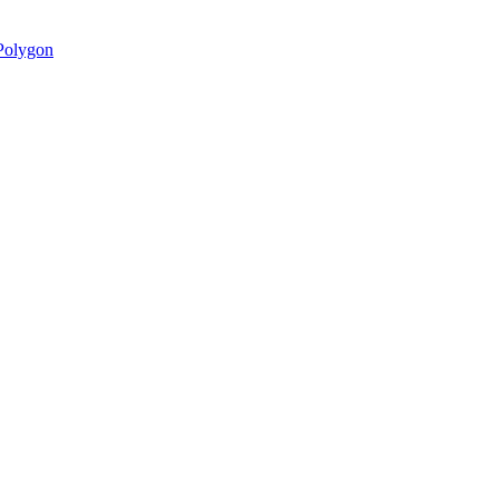
olygon