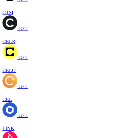
CTSI
GEL
CELR
GEL
CELO
GEL
CEL
GEL
LINK