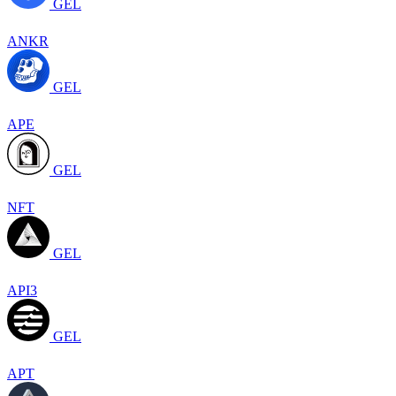
GEL
ANKR
GEL
APE
GEL
NFT
GEL
API3
GEL
APT