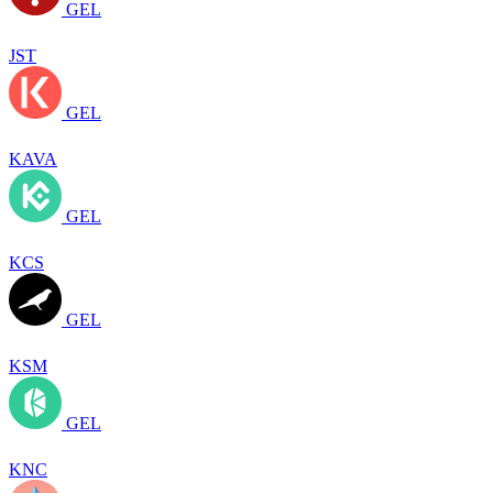
GEL
JST
GEL
KAVA
GEL
KCS
GEL
KSM
GEL
KNC