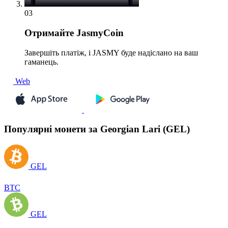
03
Отримайте
JasmyCoin
Завершіть платіж, і JASMY буде надіслано на ваш
гаманець.
Web
Популярні монети за Georgian Lari (GEL)
GEL
BTC
GEL