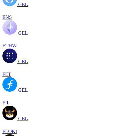
GEL
ENS
GEL
ETHW
GEL
FET
GEL
FIL
GEL
FLOKI