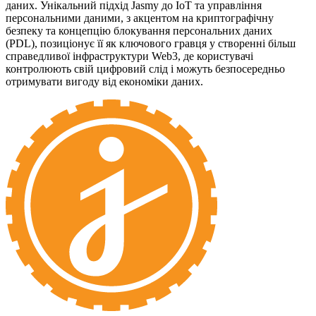
даних. Унікальний підхід Jasmy до IoT та управління
персональними даними, з акцентом на криптографічну
безпеку та концепцію блокування персональних даних
(PDL), позиціонує її як ключового гравця у створенні більш
справедливої інфраструктури Web3, де користувачі
контролюють свій цифровий слід і можуть безпосередньо
отримувати вигоду від економіки даних.