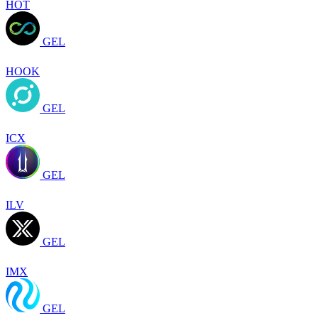
HOT
GEL
HOOK
GEL
ICX
GEL
ILV
GEL
IMX
GEL