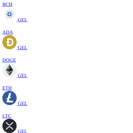
BCH
GEL
ADA
GEL
DOGE
GEL
ETH
GEL
LTC
GEL