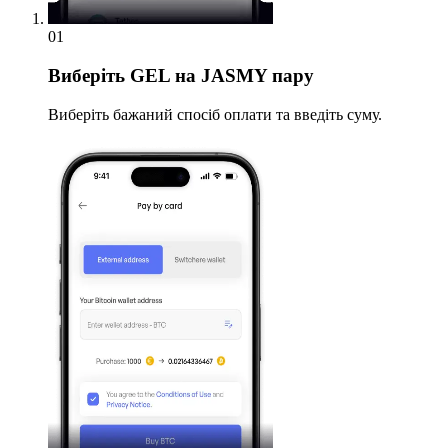
01
Виберіть
GEL на JASMY пару
Виберіть бажаний спосіб оплати та введіть суму.