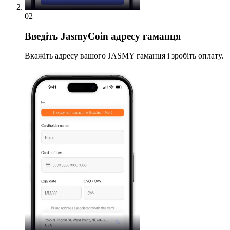
02
Введіть
JasmyCoin адресу гаманця
Вкажіть адресу вашого JASMY гаманця і зробіть оплату.