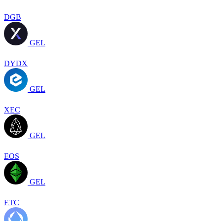
DGB
GEL
DYDX
GEL
XEC
GEL
EOS
GEL
ETC