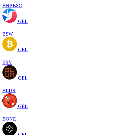
BNBBSC
GEL
BSW
GEL
BSV
GEL
BLUR
GEL
BONE
GEL