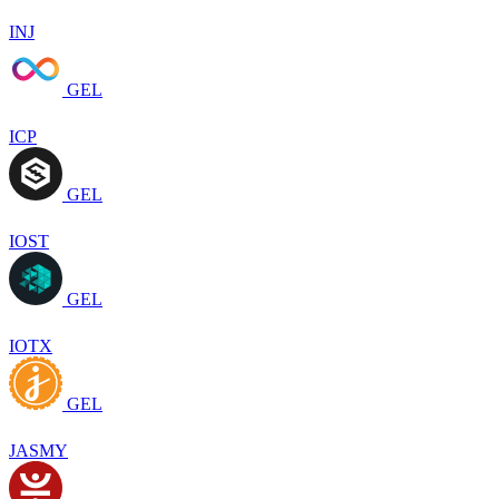
INJ
GEL
ICP
GEL
IOST
GEL
IOTX
GEL
JASMY