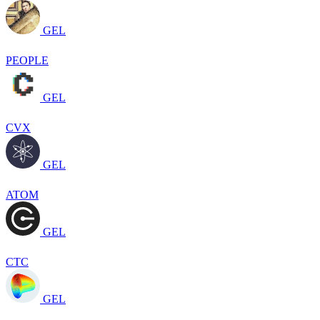
GEL
PEOPLE
GEL
CVX
GEL
ATOM
GEL
CTC
GEL