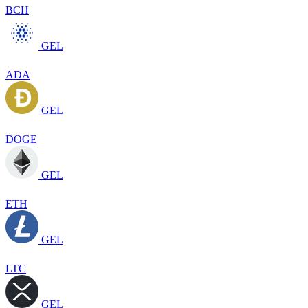
BCH
GEL
ADA
GEL
DOGE
GEL
ETH
GEL
LTC
GEL