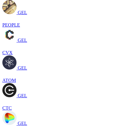
GEL
PEOPLE
GEL
CVX
GEL
ATOM
GEL
CTC
GEL