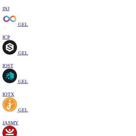
INJ
GEL
ICP
GEL
IOST
GEL
IOTX
GEL
JASMY