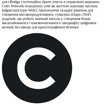
для cBridge і потенційно брати участь в управлінні мережею.
Celer Network позиціонує себе як життєво важливу частину
інфраструктури Web3, пропонуючи складне рішення для
створення високопродуктивних, сумісних dApps і DeFi
додатків, що робить значний внесок у створення більш
масштабованого і взаємопов'язаного ландшафту цифрових
активів без шкоди для криптографічної безпеки.