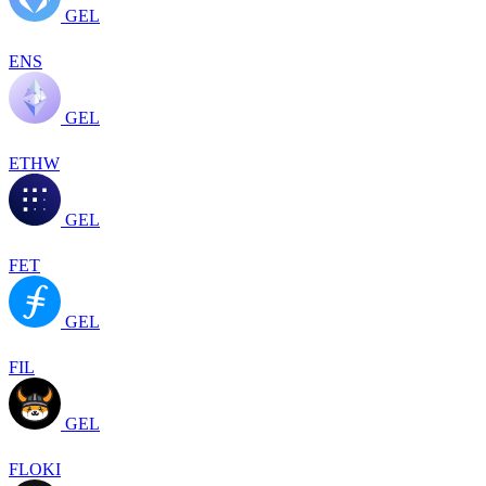
GEL
ENS
GEL
ETHW
GEL
FET
GEL
FIL
GEL
FLOKI