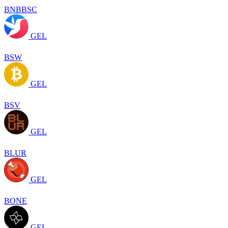
BNBBSC
GEL
BSW
GEL
BSV
GEL
BLUR
GEL
BONE
GEL