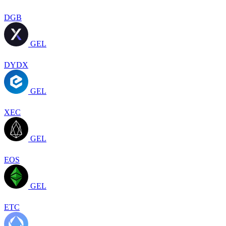
DGB
GEL
DYDX
GEL
XEC
GEL
EOS
GEL
ETC