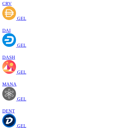
CRV
GEL
DAI
GEL
DASH
GEL
MANA
GEL
DENT
GEL