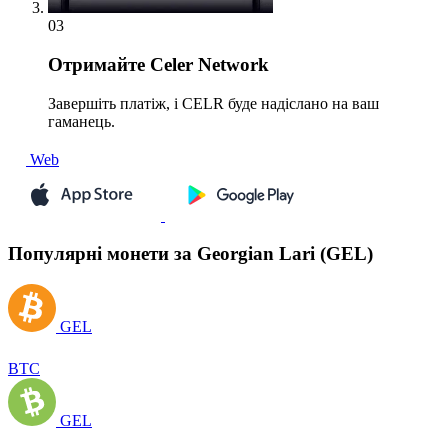
03
Отримайте
Celer Network
Завершіть платіж, і CELR буде надіслано на ваш
гаманець.
Web
Популярні монети за Georgian Lari (GEL)
GEL
BTC
GEL