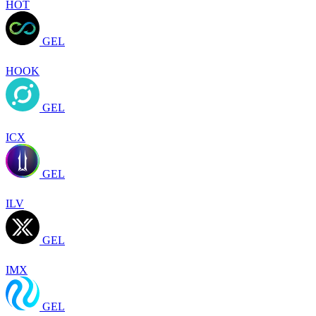
HOT
GEL
HOOK
GEL
ICX
GEL
ILV
GEL
IMX
GEL