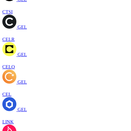
CTSI
GEL
CELR
GEL
CELO
GEL
CEL
GEL
LINK