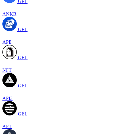
GEL
ANKR
GEL
APE
GEL
NFT
GEL
API3
GEL
APT