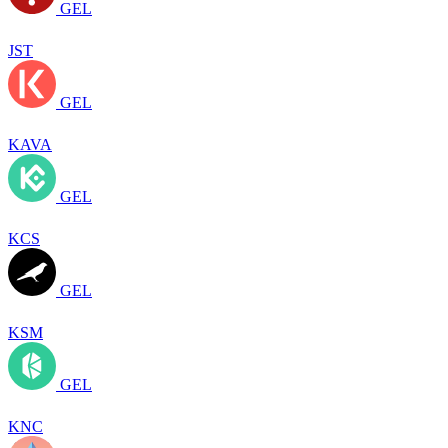
GEL
JST
GEL
KAVA
GEL
KCS
GEL
KSM
GEL
KNC