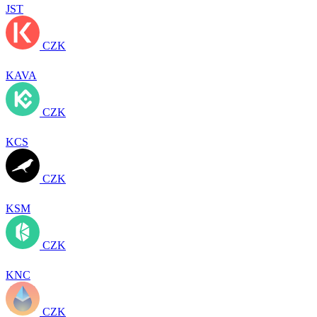
JST
CZK
KAVA
CZK
KCS
CZK
KSM
CZK
KNC
CZK