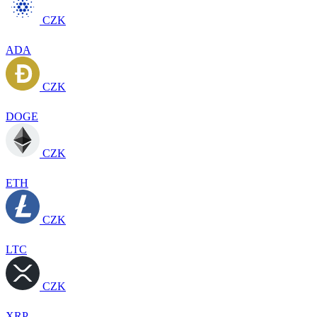
CZK
ADA
CZK
DOGE
CZK
ETH
CZK
LTC
CZK
XRP