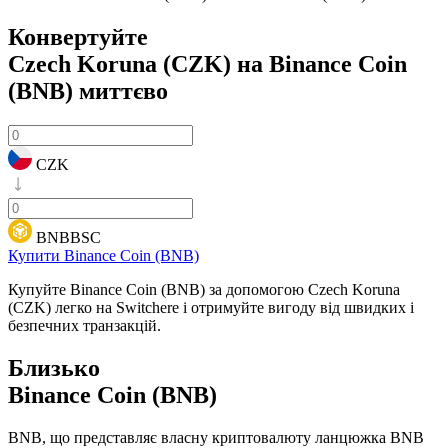
Конвертуйте
Czech Koruna (CZK) на Binance Coin
(BNB)
миттєво
CZK
BNBBSC
Купити Binance Coin (BNB)
Купуйте Binance Coin (BNB) за допомогою Czech Koruna
(CZK) легко на Switchere і отримуйте вигоду від швидких і
безпечних транзакцій.
Близько
Binance Coin (BNB)
BNB, що представляє власну криптовалюту ланцюжка BNB