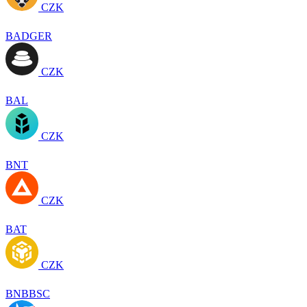
CZK
BADGER
CZK
BAL
CZK
BNT
CZK
BAT
CZK
BNBBSC