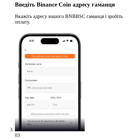
Введіть
Binance Coin адресу гаманця
Вкажіть адресу вашого BNBBSC гаманця і зробіть
оплату.
03