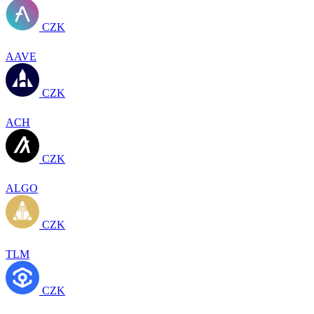
CZK
AAVE
CZK
ACH
CZK
ALGO
CZK
TLM
CZK