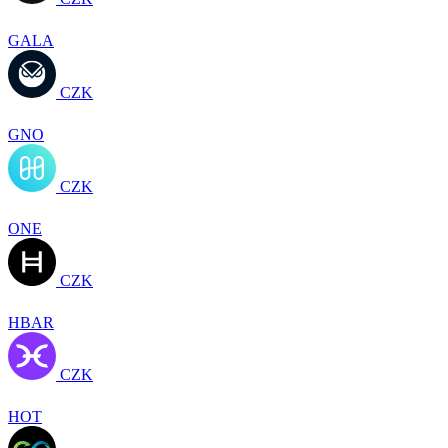
GALA
CZK
GNO
CZK
ONE
CZK
HBAR
CZK
HOT