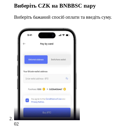
Виберіть
CZK на BNBBSC пару
Виберіть бажаний спосіб оплати та введіть суму.
02