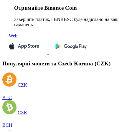
Отримайте
Binance Coin
Завершіть платіж, і BNBBSC буде надіслано на ваш
гаманець.
Web
Популярні монети за Czech Koruna (CZK)
CZK
BTC
CZK
BCH