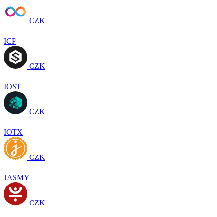
CZK
ICP
CZK
IOST
CZK
IOTX
CZK
JASMY
CZK