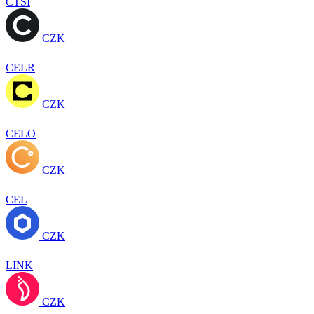
CTSI
CZK
CELR
CZK
CELO
CZK
CEL
CZK
LINK
CZK