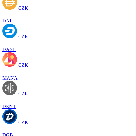
CZK
DAI
CZK
DASH
CZK
MANA
CZK
DENT
CZK
DGB