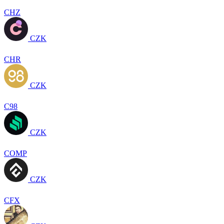
CHZ
CZK
CHR
CZK
C98
CZK
COMP
CZK
CFX