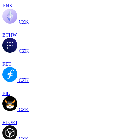
ENS
CZK
ETHW
CZK
FET
CZK
FIL
CZK
FLOKI
CZK