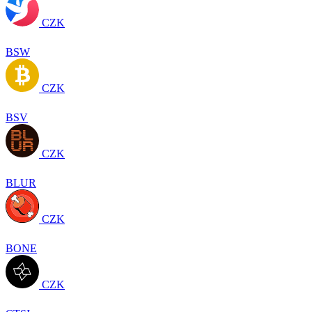
CZK
BSW
CZK
BSV
CZK
BLUR
CZK
BONE
CZK