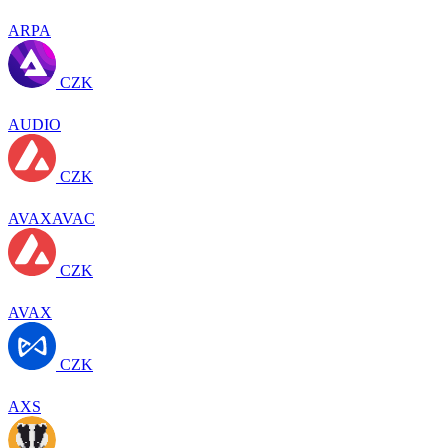
ARPA
CZK
AUDIO
CZK
AVAXAVAC
CZK
AVAX
CZK
AXS