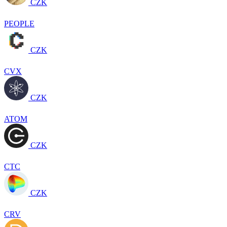
CZK
PEOPLE
CZK
CVX
CZK
ATOM
CZK
CTC
CZK
CRV