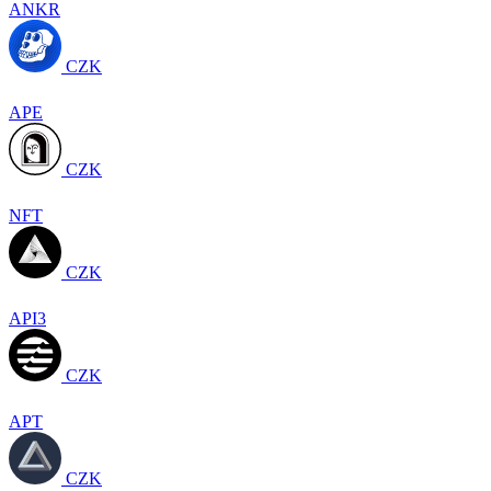
ANKR
CZK
APE
CZK
NFT
CZK
API3
CZK
APT
CZK