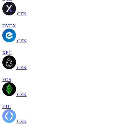
CZK
DYDX
CZK
XEC
CZK
EOS
CZK
ETC
CZK