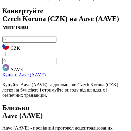
Конвертуйте
Czech Koruna (CZK) на Aave (AAVE)
миттєво
CZK
AAVE
Купити Aave (AAVE)
Купуйте Aave (AAVE) за допомогою Czech Koruna (CZK)
легко на Switchere і отримуйте вигоду від швидких і
безпечних транзакцій.
Близько
Aave (AAVE)
Aave (AAVE) - провідний протокол децентралізованих