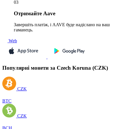
03
Отримайте
Aave
Завершіть платіж, і AAVE буде надіслано на ваш
гаманець.
Web
Популярні монети за Czech Koruna (CZK)
CZK
BTC
CZK
BCH