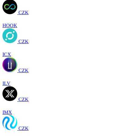
CZK
HOOK
CZK
ICX
CZK
ILV
CZK
IMX
CZK