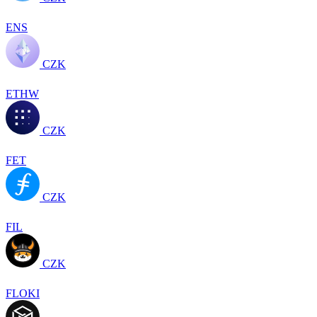
ENS
CZK
ETHW
CZK
FET
CZK
FIL
CZK
FLOKI