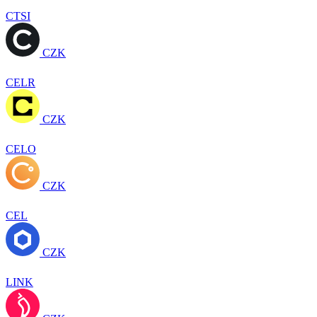
CTSI
CZK
CELR
CZK
CELO
CZK
CEL
CZK
LINK