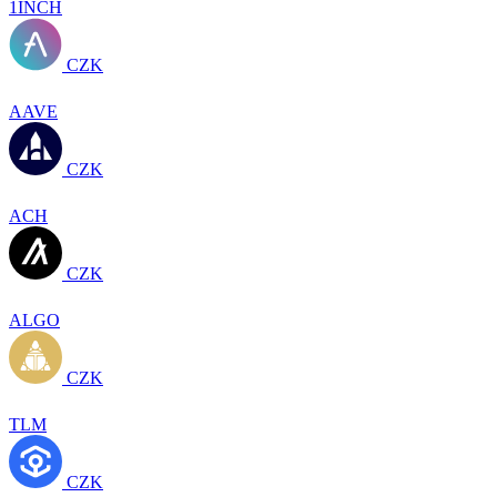
1INCH
CZK
AAVE
CZK
ACH
CZK
ALGO
CZK
TLM
CZK