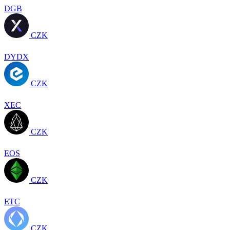
DGB
CZK
DYDX
CZK
XEC
CZK
EOS
CZK
ETC
CZK