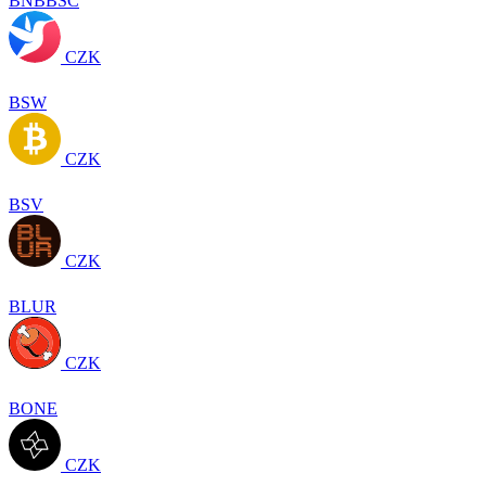
BNBBSC
CZK
BSW
CZK
BSV
CZK
BLUR
CZK
BONE
CZK