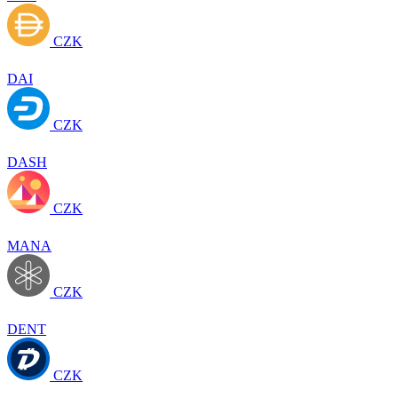
CZK
DAI
CZK
DASH
CZK
MANA
CZK
DENT
CZK