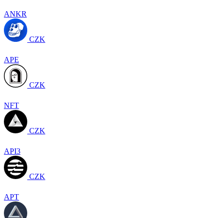
ANKR
CZK
APE
CZK
NFT
CZK
API3
CZK
APT