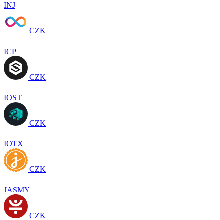
INJ
CZK
ICP
CZK
IOST
CZK
IOTX
CZK
JASMY
CZK