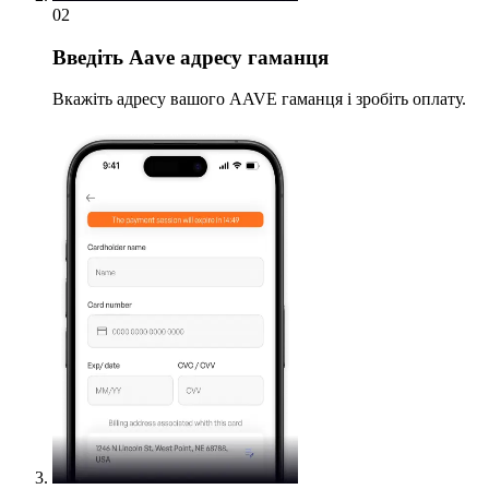
02
Введіть
Aave адресу гаманця
Вкажіть адресу вашого AAVE гаманця і зробіть оплату.