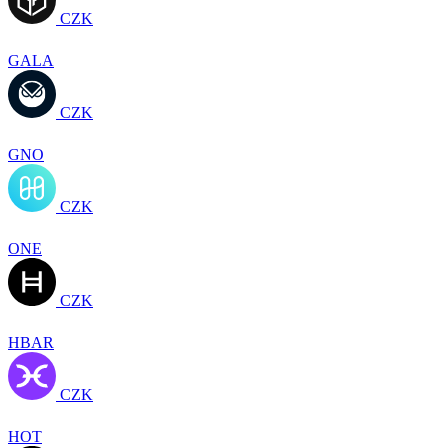
CZK
GALA
CZK
GNO
CZK
ONE
CZK
HBAR
CZK
HOT