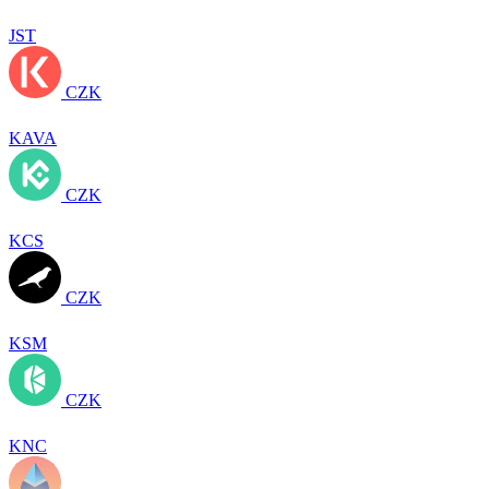
JST
CZK
KAVA
CZK
KCS
CZK
KSM
CZK
KNC