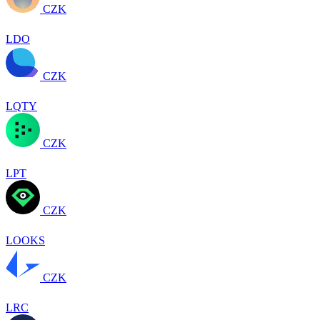
CZK
LDO
CZK
LQTY
CZK
LPT
CZK
LOOKS
CZK
LRC