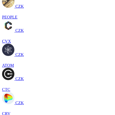
CZK
PEOPLE
CZK
CVX
CZK
ATOM
CZK
CTC
CZK
CRV