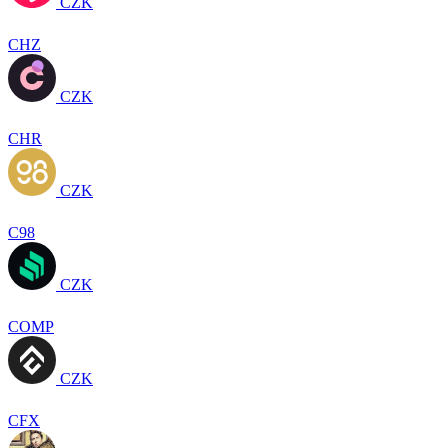
CZK
CHZ
CZK
CHR
CZK
C98
CZK
COMP
CZK
CFX