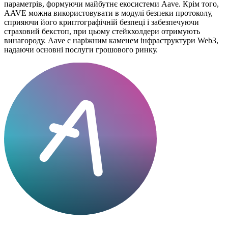
параметрів, формуючи майбутнє екосистеми Aave. Крім того,
AAVE можна використовувати в модулі безпеки протоколу,
сприяючи його криптографічній безпеці і забезпечуючи
страховий бекстоп, при цьому стейкхолдери отримують
винагороду. Aave є наріжним каменем інфраструктури Web3,
надаючи основні послуги грошового ринку.