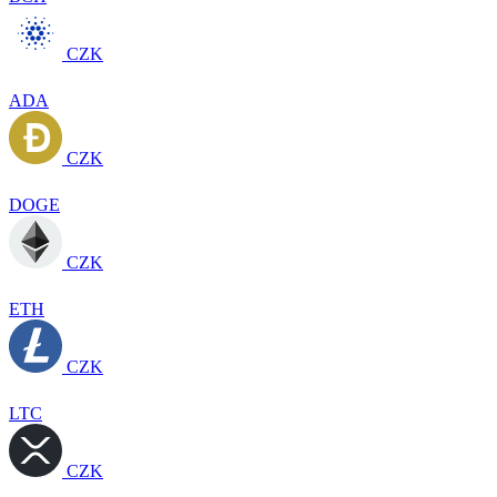
CZK
ADA
CZK
DOGE
CZK
ETH
CZK
LTC
CZK