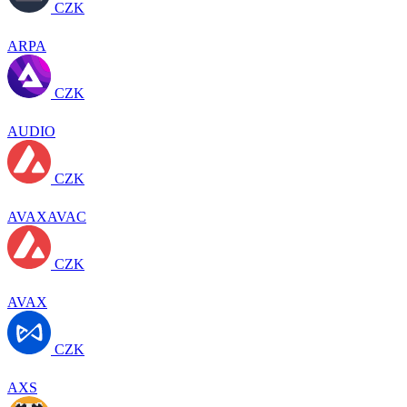
CZK
ARPA
CZK
AUDIO
CZK
AVAXAVAC
CZK
AVAX
CZK
AXS