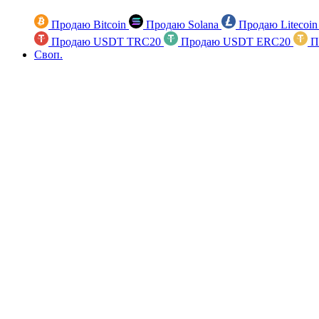
Продаю Bitcoin
Продаю Solana
Продаю Litecoi
Продаю USDT TRC20
Продаю USDT ERC20
П
Своп.