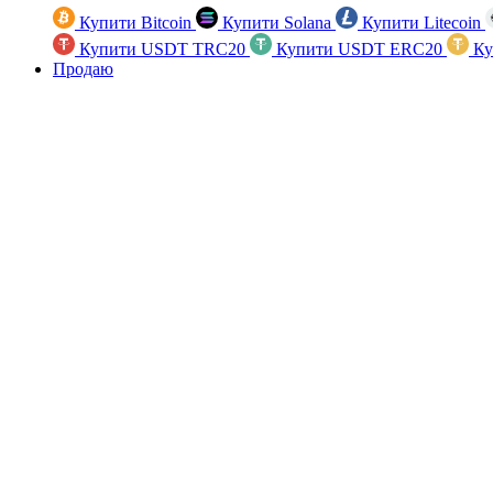
Купити Bitcoin
Купити Solana
Купити Litecoin
Купити USDT TRC20
Купити USDT ERC20
Ку
Продаю