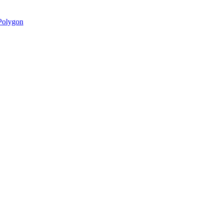
olygon