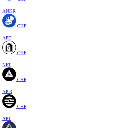
ANKR
CHF
APE
CHF
NFT
CHF
API3
CHF
APT