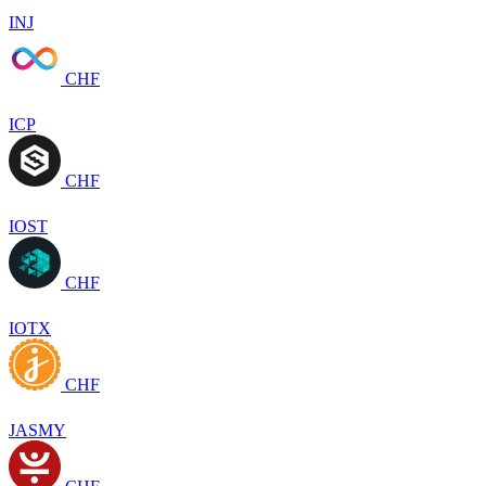
INJ
CHF
ICP
CHF
IOST
CHF
IOTX
CHF
JASMY