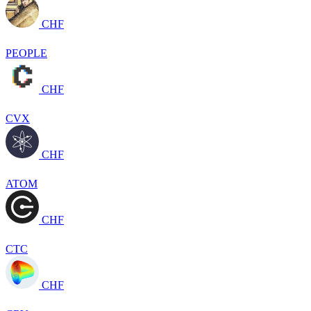
CHF
PEOPLE
CHF
CVX
CHF
ATOM
CHF
CTC
CHF