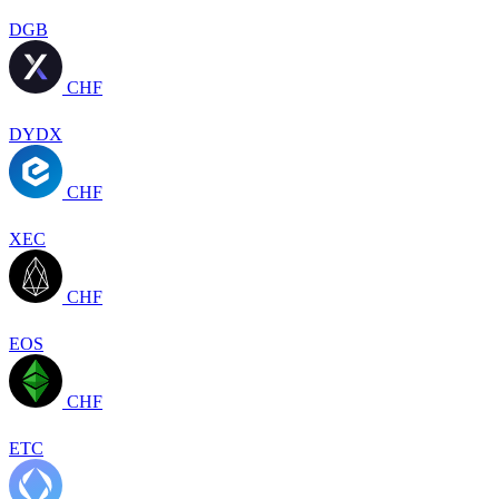
DGB
CHF
DYDX
CHF
XEC
CHF
EOS
CHF
ETC