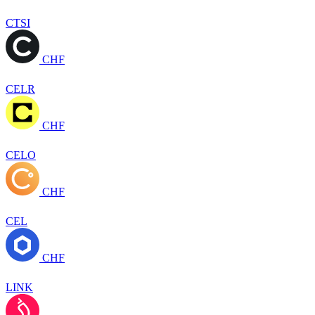
CTSI
CHF
CELR
CHF
CELO
CHF
CEL
CHF
LINK