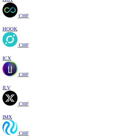
CHF
HOOK
CHF
ICX
CHF
ILV
CHF
IMX
CHF