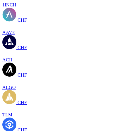
1INCH
CHF
AAVE
CHF
ACH
CHF
ALGO
CHF
TLM
CHF