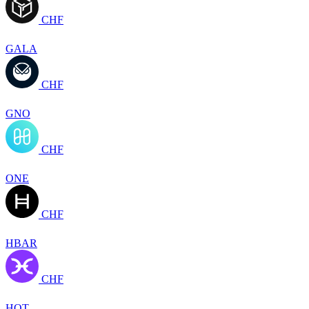
CHF
GALA
CHF
GNO
CHF
ONE
CHF
HBAR
CHF
HOT