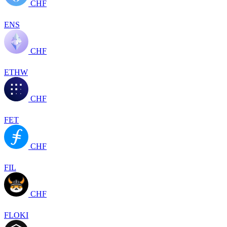
CHF
ENS
CHF
ETHW
CHF
FET
CHF
FIL
CHF
FLOKI