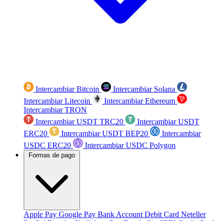
Intercambiar Bitcoin
Intercambiar Solana
Intercambiar Litecoin
Intercambiar Ethereum
Intercambiar TRON
Intercambiar USDT TRC20
Intercambiar USDT
ERC20
Intercambiar USDT BEP20
Intercambiar
USDC ERC20
Intercambiar USDC Polygon
Formas de pago
Apple Pay
Google Pay
Bank Account
Debit Card
Neteller