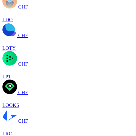
CHF
LDO
CHF
LQTY
CHF
LPT
CHF
LOOKS
CHF
LRC