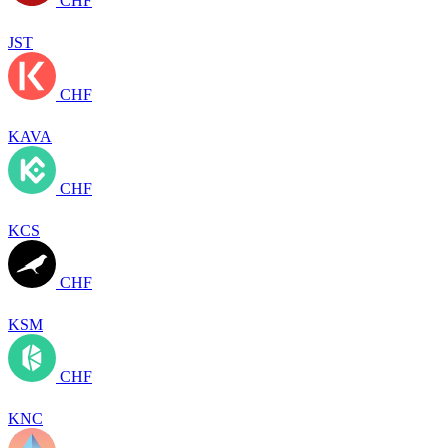
CHF
JST
CHF
KAVA
CHF
KCS
CHF
KSM
CHF
KNC