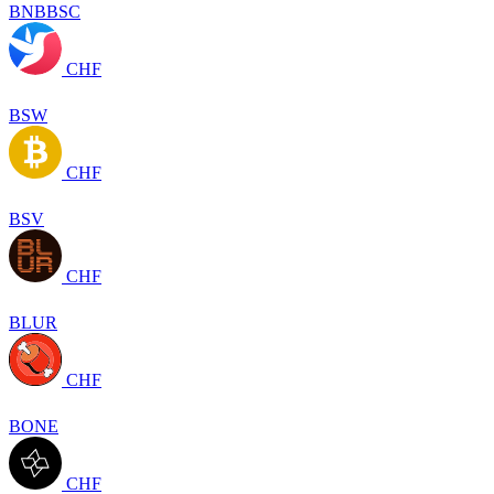
BNBBSC
CHF
BSW
CHF
BSV
CHF
BLUR
CHF
BONE
CHF