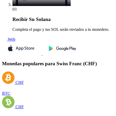
03
Recibir
Su Solana
Completa el pago y tus SOL serán enviados a tu monedero.
Web
Monedas populares para Swiss Franc (CHF)
CHF
BTC
CHF