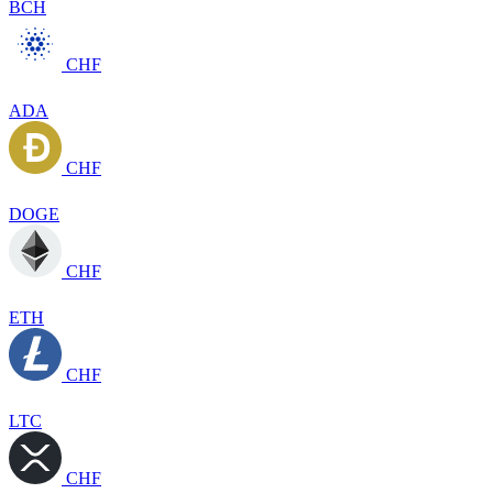
BCH
CHF
ADA
CHF
DOGE
CHF
ETH
CHF
LTC
CHF