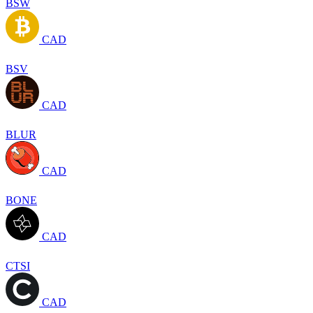
BSW
CAD
BSV
CAD
BLUR
CAD
BONE
CAD
CTSI
CAD