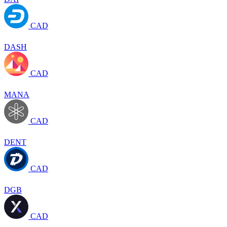
CAD
DASH
CAD
MANA
CAD
DENT
CAD
DGB
CAD