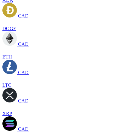
ADA
CAD
DOGE
CAD
ETH
CAD
LTC
CAD
XRP
CAD