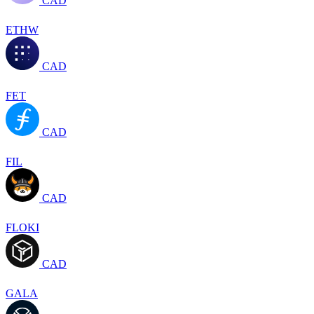
CAD
ETHW
CAD
FET
CAD
FIL
CAD
FLOKI
CAD
GALA