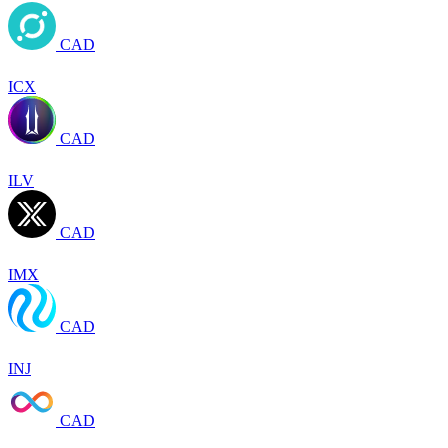
CAD
ICX
CAD
ILV
CAD
IMX
CAD
INJ
CAD