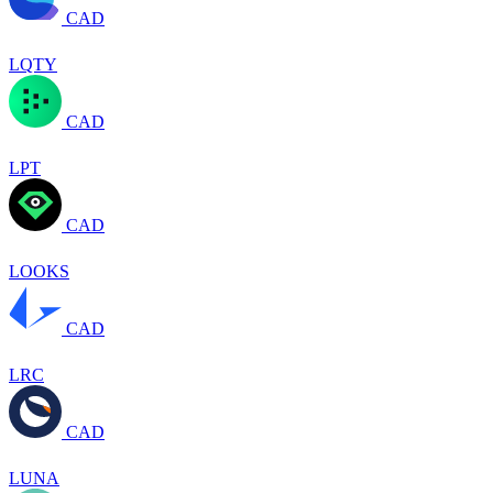
CAD
LQTY
CAD
LPT
CAD
LOOKS
CAD
LRC
CAD
LUNA