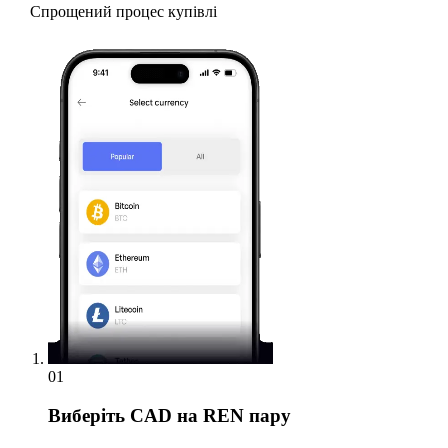
Спрощений процес купівлі
01
Виберіть
CAD на REN пару