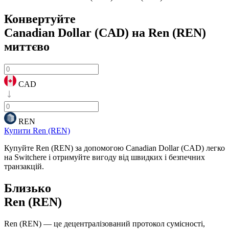
Конвертуйте
Canadian Dollar (CAD) на Ren (REN)
миттєво
CAD
REN
Купити Ren (REN)
Купуйте Ren (REN) за допомогою Canadian Dollar (CAD) легко
на Switchere і отримуйте вигоду від швидких і безпечних
транзакцій.
Близько
Ren (REN)
Ren (REN) — це децентралізований протокол сумісності,