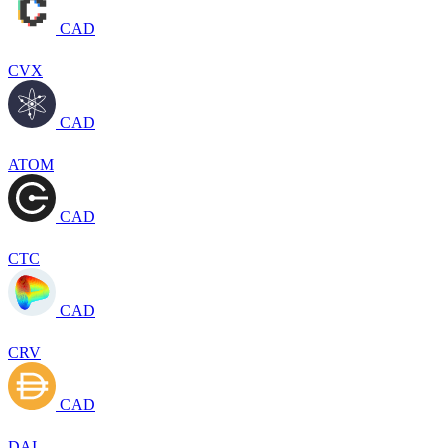
CAD
CVX
CAD
ATOM
CAD
CTC
CAD
CRV
CAD
DAI