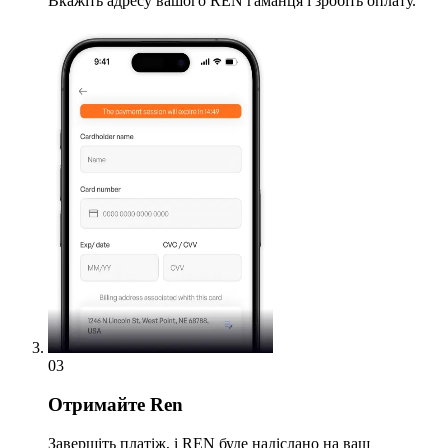
Вкажіть адресу вашого REN гаманця і зробіть оплату.
03
Отримайте
Ren
Завершіть платіж, і REN буде надіслано на ваш