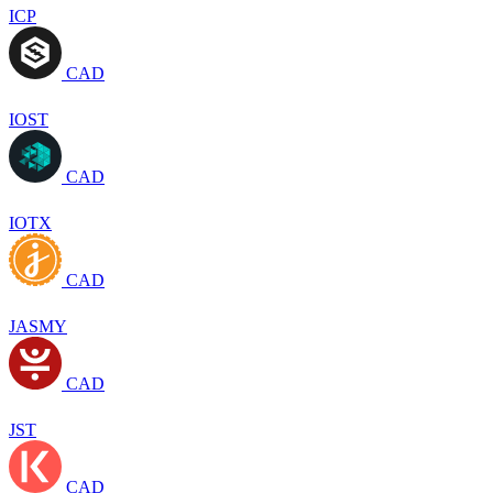
ICP
CAD
IOST
CAD
IOTX
CAD
JASMY
CAD
JST
CAD