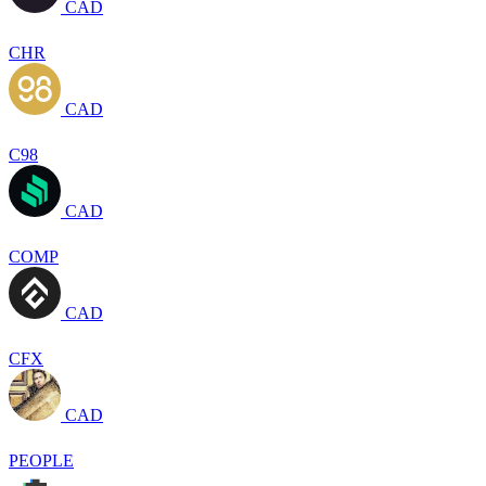
CAD
CHR
CAD
C98
CAD
COMP
CAD
CFX
CAD
PEOPLE