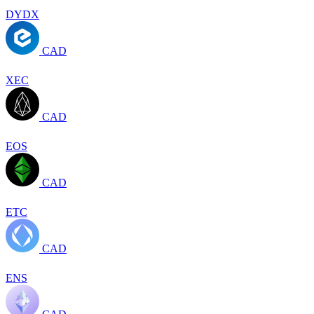
DYDX
CAD
XEC
CAD
EOS
CAD
ETC
CAD
ENS