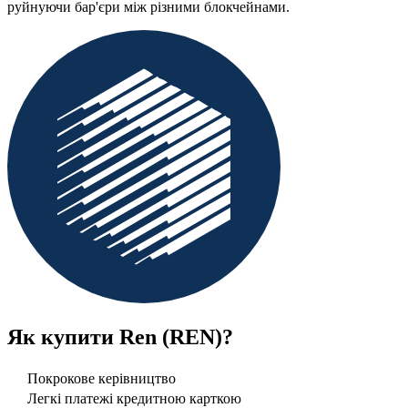
руйнуючи бар'єри між різними блокчейнами.
Як купити
Ren (REN)
?
Покрокове керівництво
Легкі платежі кредитною карткою