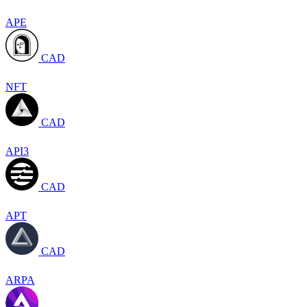
APE
CAD
NFT
CAD
API3
CAD
APT
CAD
ARPA