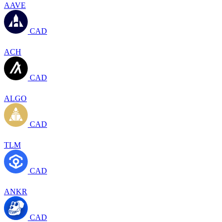
AAVE
CAD
ACH
CAD
ALGO
CAD
TLM
CAD
ANKR
CAD