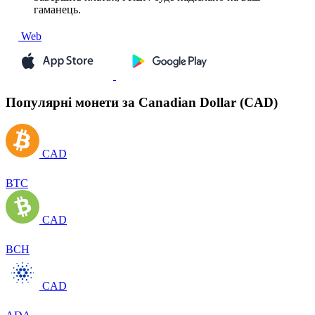
гаманець.
Web
Популярні монети за Canadian Dollar (CAD)
CAD
BTC
CAD
BCH
CAD