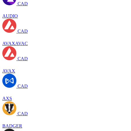
CAD
AUDIO
CAD
AVAXAVAC
CAD
AVAX
CAD
AXS
CAD
BADGER