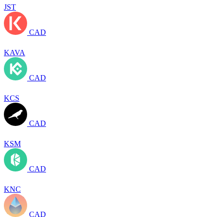
JST
CAD
KAVA
CAD
KCS
CAD
KSM
CAD
KNC
CAD