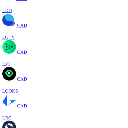
LDO
CAD
LQTY
CAD
LPT
CAD
LOOKS
CAD
LRC