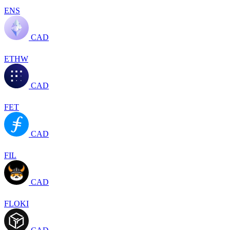
ENS
CAD
ETHW
CAD
FET
CAD
FIL
CAD
FLOKI