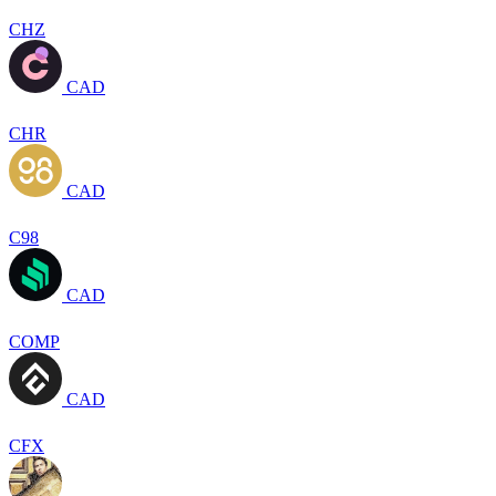
CHZ
CAD
CHR
CAD
C98
CAD
COMP
CAD
CFX