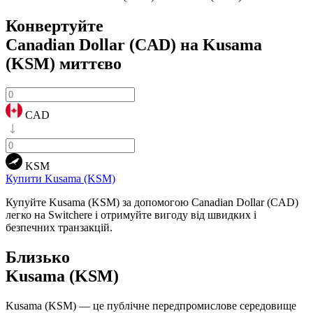
Конвертуйте
Canadian Dollar (CAD) на Kusama
(KSM)
миттєво
CAD
KSM
Купити Kusama (KSM)
Купуйте Kusama (KSM) за допомогою Canadian Dollar (CAD)
легко на Switchere і отримуйте вигоду від швидких і
безпечних транзакцій.
Близько
Kusama (KSM)
Kusama (KSM) — це публічне передпромислове середовище