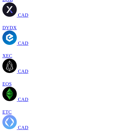
CAD
DYDX
CAD
XEC
CAD
EOS
CAD
ETC
CAD