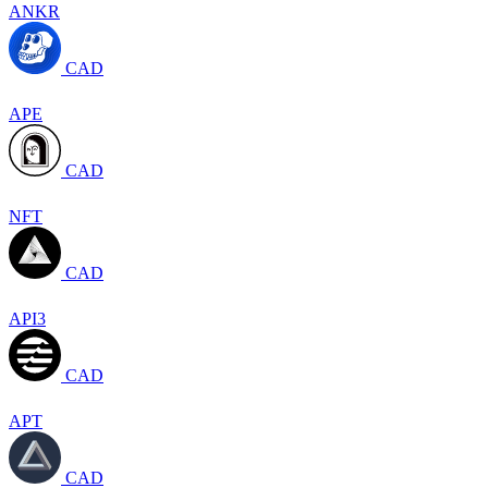
ANKR
CAD
APE
CAD
NFT
CAD
API3
CAD
APT
CAD