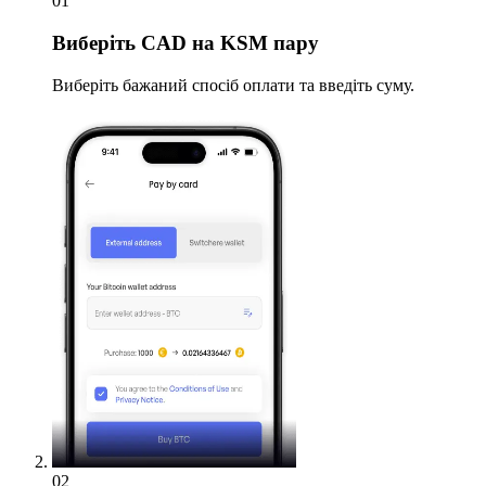
01
Виберіть
CAD на KSM пару
Виберіть бажаний спосіб оплати та введіть суму.
02