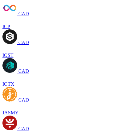
CAD
ICP
CAD
IOST
CAD
IOTX
CAD
JASMY
CAD