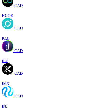
CAD
HOOK
CAD
ICX
CAD
ILV
CAD
IMX
CAD
INJ