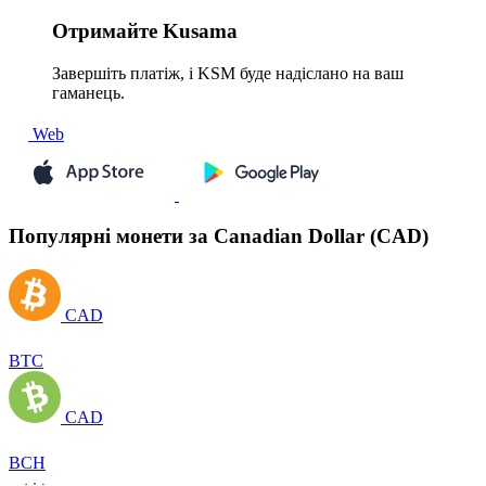
Отримайте
Kusama
Завершіть платіж, і KSM буде надіслано на ваш
гаманець.
Web
Популярні монети за Canadian Dollar (CAD)
CAD
BTC
CAD
BCH