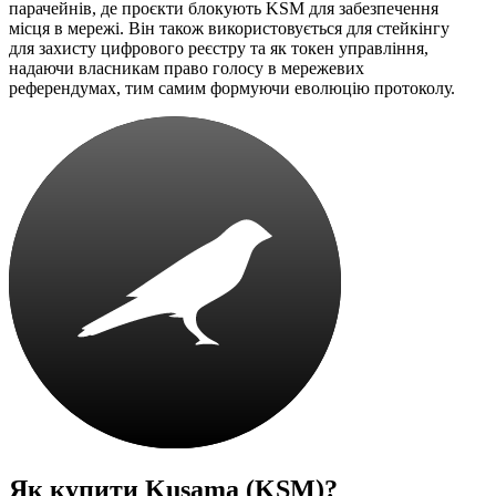
парачейнів, де проєкти блокують KSM для забезпечення
місця в мережі. Він також використовується для стейкінгу
для захисту цифрового реєстру та як токен управління,
надаючи власникам право голосу в мережевих
референдумах, тим самим формуючи еволюцію протоколу.
Як купити
Kusama (KSM)
?