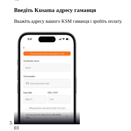
Введіть
Kusama адресу гаманця
Вкажіть адресу вашого KSM гаманця і зробіть оплату.
03