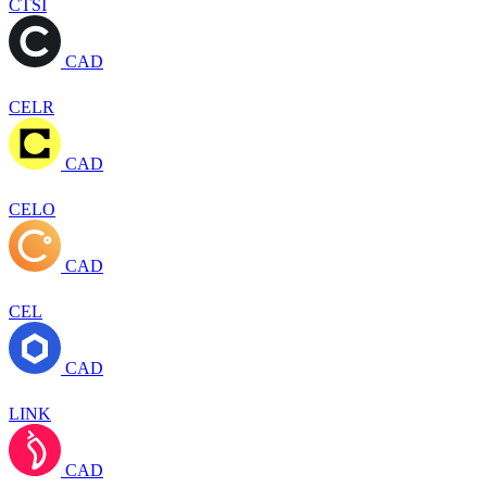
CTSI
CAD
CELR
CAD
CELO
CAD
CEL
CAD
LINK
CAD