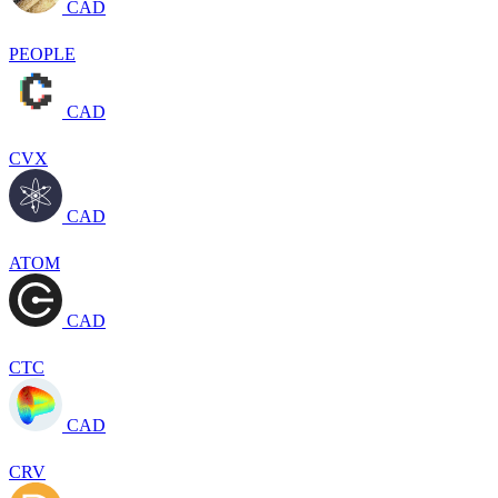
CAD
PEOPLE
CAD
CVX
CAD
ATOM
CAD
CTC
CAD
CRV