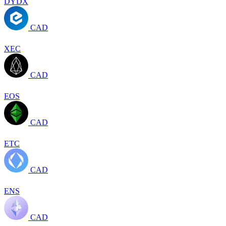
DYDX
CAD
XEC
CAD
EOS
CAD
ETC
CAD
ENS
CAD