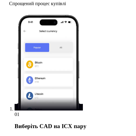
Спрощений процес купівлі
01
Виберіть
CAD на ICX пару