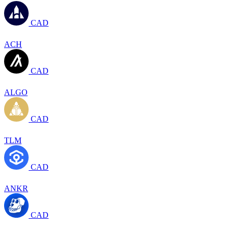
CAD
ACH
CAD
ALGO
CAD
TLM
CAD
ANKR
CAD