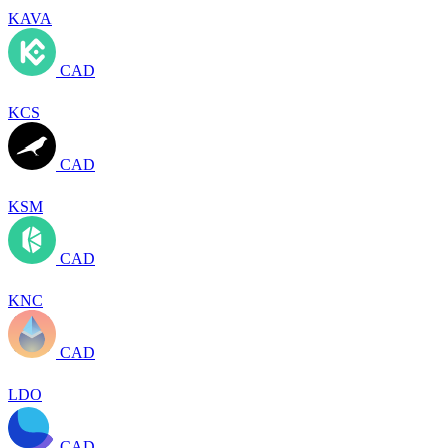
KAVA
CAD
KCS
CAD
KSM
CAD
KNC
CAD
LDO
CAD