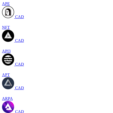
APE
CAD
NFT
CAD
API3
CAD
APT
CAD
ARPA
CAD