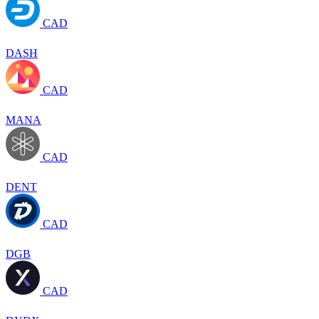
CAD
DASH
CAD
MANA
CAD
DENT
CAD
DGB
CAD