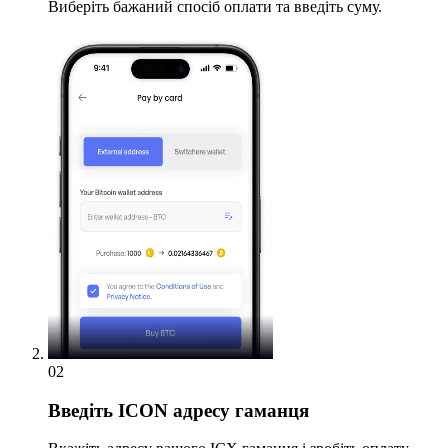
Виберіть бажаний спосіб оплати та введіть суму.
02
Введіть
ICON адресу гаманця