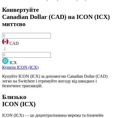
Конвертуйте
Canadian Dollar (CAD) на ICON (ICX)
миттєво
CAD
ICX
Купити ICON (ICX)
Купуйте ICON (ICX) за допомогою Canadian Dollar (CAD)
легко на Switchere і отримуйте вигоду від швидких і
безпечних транзакцій.
Близько
ICON (ICX)
ICON (ICX) — це децентралізована мережа та блокчейн