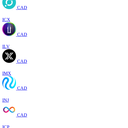
CAD
ICX
CAD
ILV
CAD
IMX
CAD
INJ
CAD
ICP