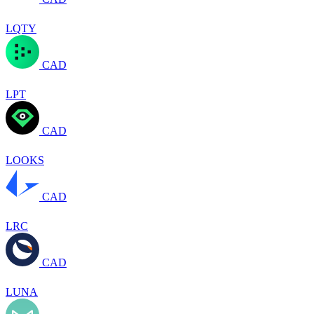
LQTY
CAD
LPT
CAD
LOOKS
CAD
LRC
CAD
LUNA