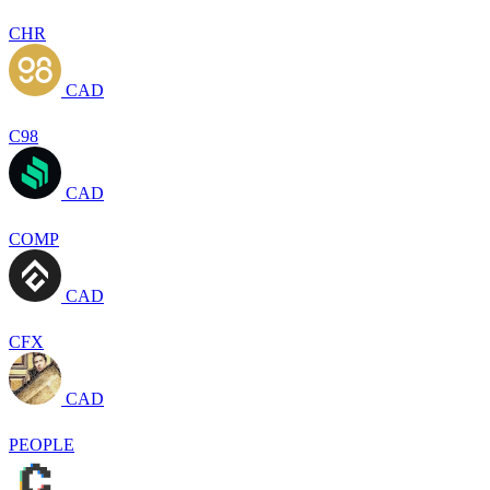
CHR
CAD
C98
CAD
COMP
CAD
CFX
CAD
PEOPLE