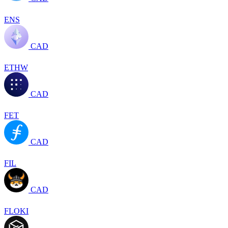
ENS
CAD
ETHW
CAD
FET
CAD
FIL
CAD
FLOKI