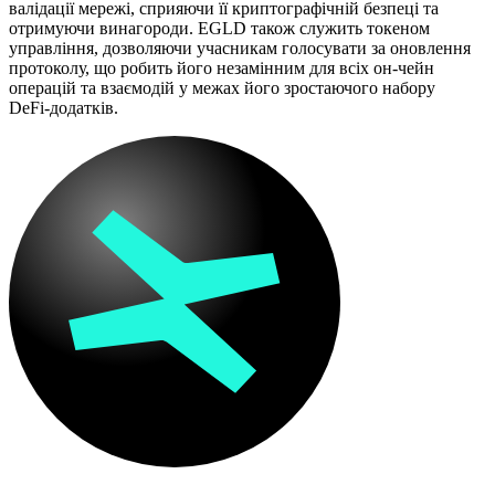
валідації мережі, сприяючи її криптографічній безпеці та
отримуючи винагороди. EGLD також служить токеном
управління, дозволяючи учасникам голосувати за оновлення
протоколу, що робить його незамінним для всіх он-чейн
операцій та взаємодій у межах його зростаючого набору
DeFi-додатків.