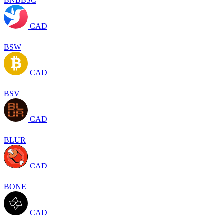
BNBBSC
CAD
BSW
CAD
BSV
CAD
BLUR
CAD
BONE
CAD