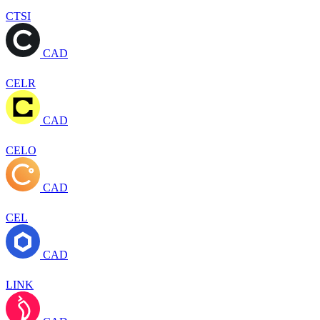
CTSI
CAD
CELR
CAD
CELO
CAD
CEL
CAD
LINK