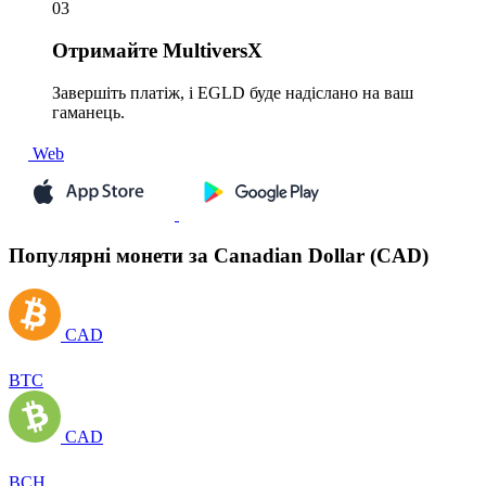
03
Отримайте
MultiversX
Завершіть платіж, і EGLD буде надіслано на ваш
гаманець.
Web
Популярні монети за Canadian Dollar (CAD)
CAD
BTC
CAD
BCH