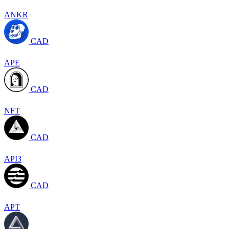
ANKR
CAD
APE
CAD
NFT
CAD
API3
CAD
APT