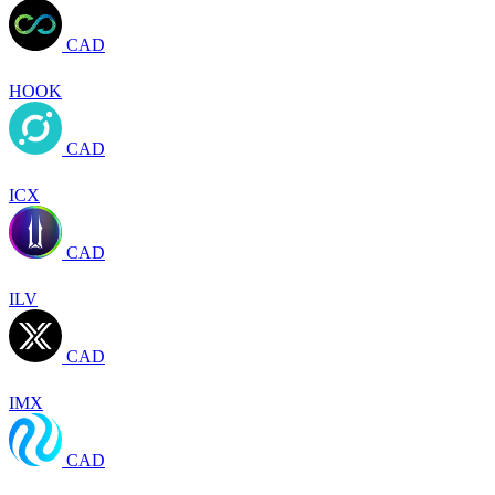
CAD
HOOK
CAD
ICX
CAD
ILV
CAD
IMX
CAD