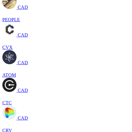
CAD
PEOPLE
CAD
CVX
CAD
ATOM
CAD
CTC
CAD
CRV