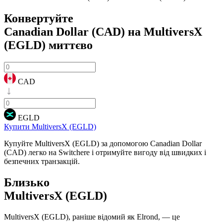
Конвертуйте
Canadian Dollar (CAD) на MultiversX
(EGLD)
миттєво
CAD
EGLD
Купити MultiversX (EGLD)
Купуйте MultiversX (EGLD) за допомогою Canadian Dollar
(CAD) легко на Switchere і отримуйте вигоду від швидких і
безпечних транзакцій.
Близько
MultiversX (EGLD)
MultiversX (EGLD), раніше відомий як Elrond, — це