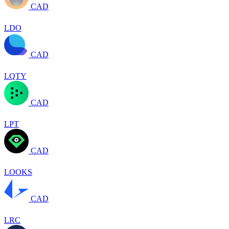
CAD
LDO
CAD
LQTY
CAD
LPT
CAD
LOOKS
CAD
LRC