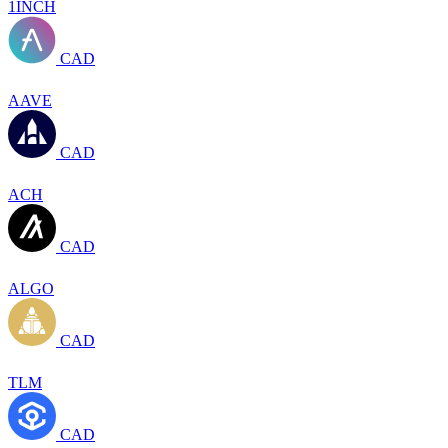
1INCH
CAD
AAVE
CAD
ACH
CAD
ALGO
CAD
TLM
CAD