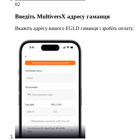
02
Введіть
MultiversX адресу гаманця
Вкажіть адресу вашого EGLD гаманця і зробіть оплату.