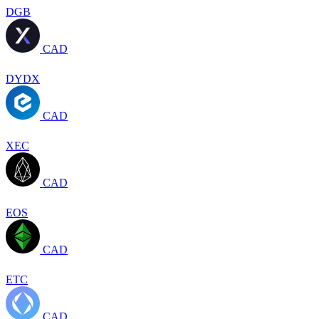
DGB
CAD
DYDX
CAD
XEC
CAD
EOS
CAD
ETC
CAD