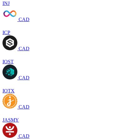
INJ
CAD
ICP
CAD
IOST
CAD
IOTX
CAD
JASMY
CAD