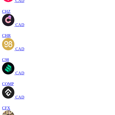
CAD
CHZ
CAD
CHR
CAD
C98
CAD
COMP
CAD
CFX