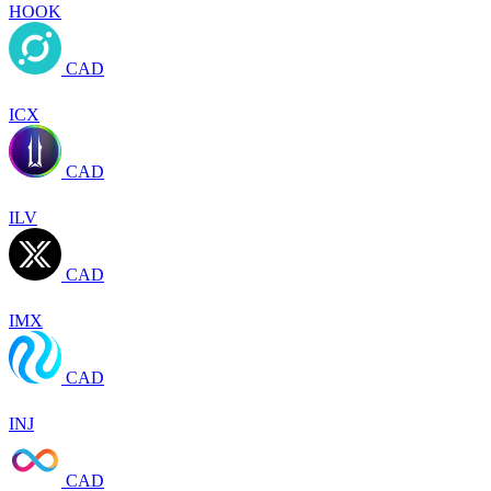
HOOK
CAD
ICX
CAD
ILV
CAD
IMX
CAD
INJ
CAD