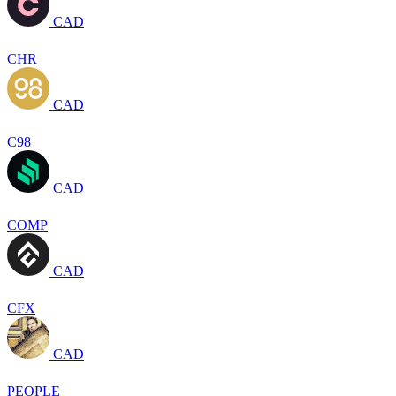
CAD
CHR
CAD
C98
CAD
COMP
CAD
CFX
CAD
PEOPLE