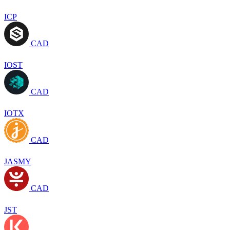
ICP
CAD
IOST
CAD
IOTX
CAD
JASMY
CAD
JST