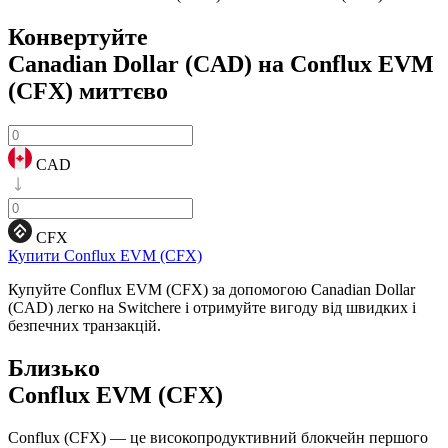
Конвертуйте
Canadian Dollar (CAD) на Conflux EVM
(CFX)
миттєво
CAD
CFX
Купити Conflux EVM (CFX)
Купуйте Conflux EVM (CFX) за допомогою Canadian Dollar
(CAD) легко на Switchere і отримуйте вигоду від швидких і
безпечних транзакцій.
Близько
Conflux EVM (CFX)
Conflux (CFX) — це високопродуктивний блокчейн першого