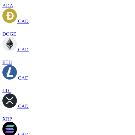
ADA
CAD
DOGE
CAD
ETH
CAD
LTC
CAD
XRP
CAD