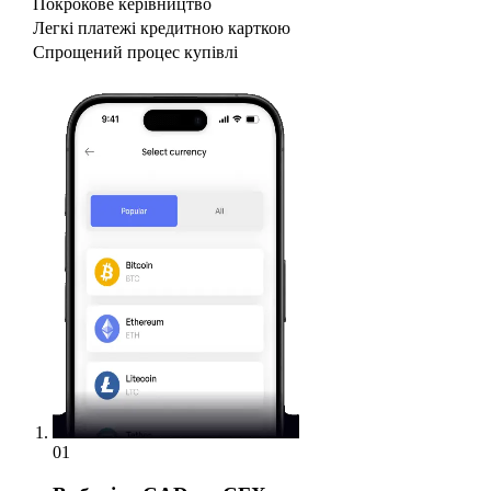
Покрокове керівництво
Легкі платежі кредитною карткою
Спрощений процес купівлі
01