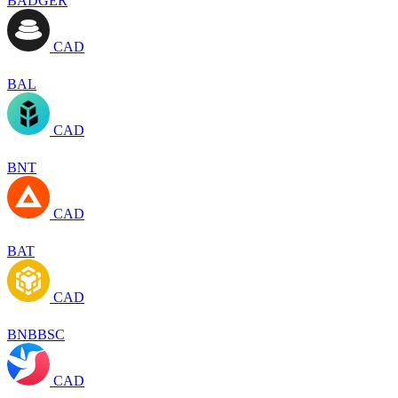
BADGER
CAD
BAL
CAD
BNT
CAD
BAT
CAD
BNBBSC
CAD