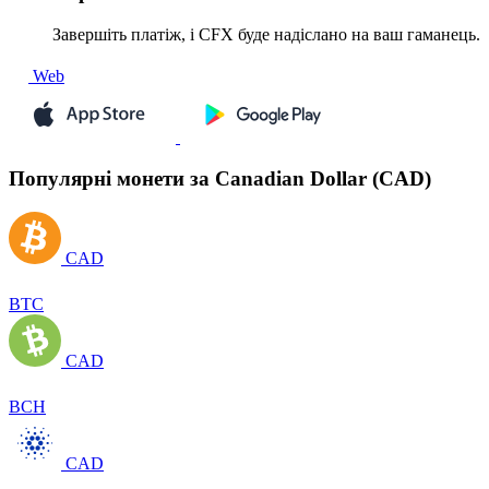
Завершіть платіж, і CFX буде надіслано на ваш гаманець.
Web
Популярні монети за Canadian Dollar (CAD)
CAD
BTC
CAD
BCH
CAD