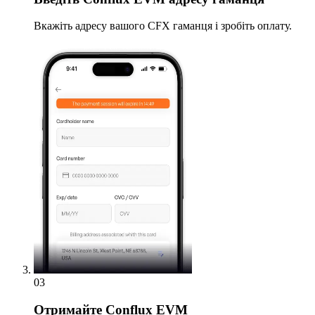
Вкажіть адресу вашого CFX гаманця і зробіть оплату.
03
Отримайте
Conflux EVM