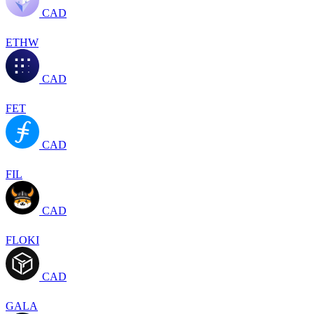
CAD
ETHW
CAD
FET
CAD
FIL
CAD
FLOKI
CAD
GALA