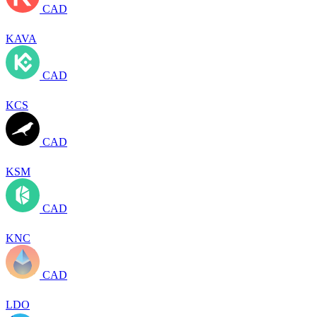
CAD
KAVA
CAD
KCS
CAD
KSM
CAD
KNC
CAD
LDO