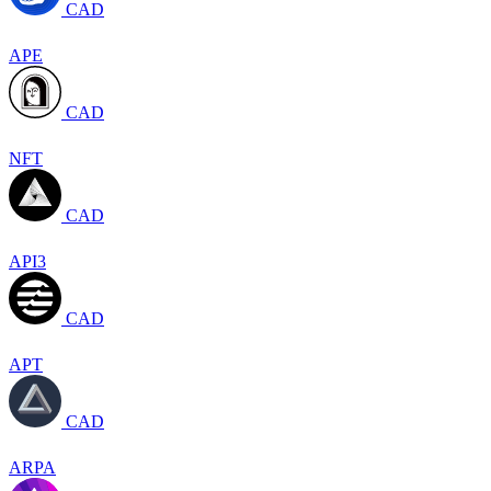
CAD
APE
CAD
NFT
CAD
API3
CAD
APT
CAD
ARPA