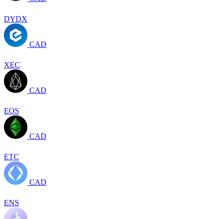
DYDX
CAD
XEC
CAD
EOS
CAD
ETC
CAD
ENS