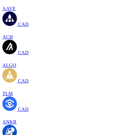
AAVE
CAD
ACH
CAD
ALGO
CAD
TLM
CAD
ANKR