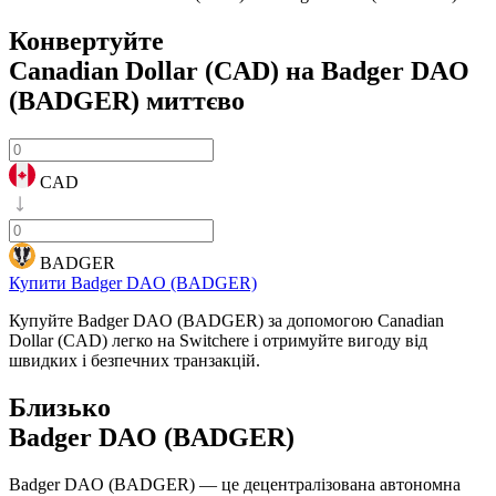
Конвертуйте
Canadian Dollar (CAD) на Badger DAO
(BADGER)
миттєво
CAD
BADGER
Купити Badger DAO (BADGER)
Купуйте Badger DAO (BADGER) за допомогою Canadian
Dollar (CAD) легко на Switchere і отримуйте вигоду від
швидких і безпечних транзакцій.
Близько
Badger DAO (BADGER)
Badger DAO (BADGER) — це децентралізована автономна