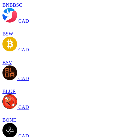
BNBBSC
CAD
BSW
CAD
BSV
CAD
BLUR
CAD
BONE
CAD