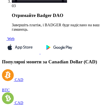
03
Отримайте
Badger DAO
Завершіть платіж, і BADGER буде надіслано на ваш
гаманець.
Web
Популярні монети за Canadian Dollar (CAD)
CAD
BTC
CAD