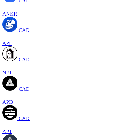
CAD
ANKR
CAD
APE
CAD
NFT
CAD
API3
CAD
APT