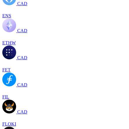
CAD
ENS
CAD
ETHW
CAD
FET
CAD
FIL
CAD
FLOKI