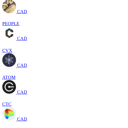
CAD
PEOPLE
CAD
CVX
CAD
ATOM
CAD
CTC
CAD