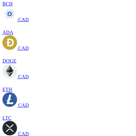
BCH
CAD
ADA
CAD
DOGE
CAD
ETH
CAD
LTC
CAD