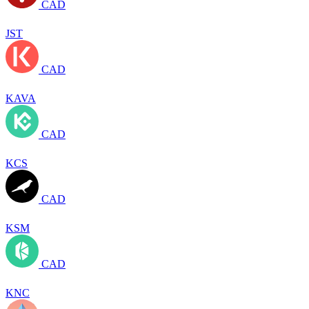
CAD
JST
CAD
KAVA
CAD
KCS
CAD
KSM
CAD
KNC