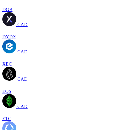
DGB
CAD
DYDX
CAD
XEC
CAD
EOS
CAD
ETC