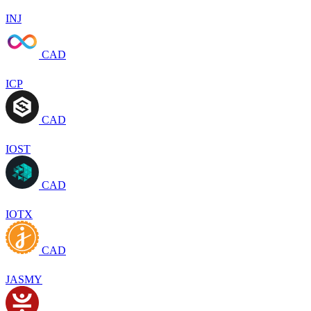
INJ
CAD
ICP
CAD
IOST
CAD
IOTX
CAD
JASMY