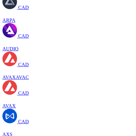
CAD
ARPA
CAD
AUDIO
CAD
AVAXAVAC
CAD
AVAX
CAD
AXS