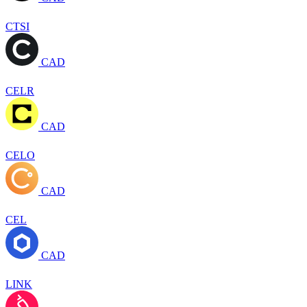
CTSI
CAD
CELR
CAD
CELO
CAD
CEL
CAD
LINK