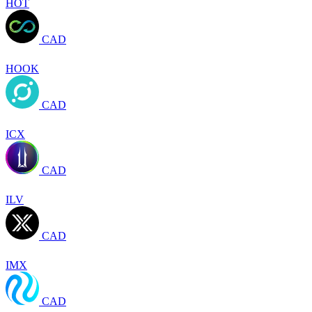
HOT
CAD
HOOK
CAD
ICX
CAD
ILV
CAD
IMX
CAD