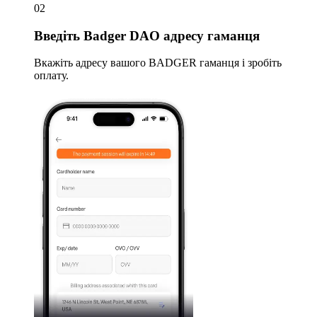
02
Введіть
Badger DAO адресу гаманця
Вкажіть адресу вашого BADGER гаманця і зробіть
оплату.