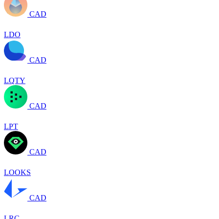
CAD
LDO
CAD
LQTY
CAD
LPT
CAD
LOOKS
CAD
LRC