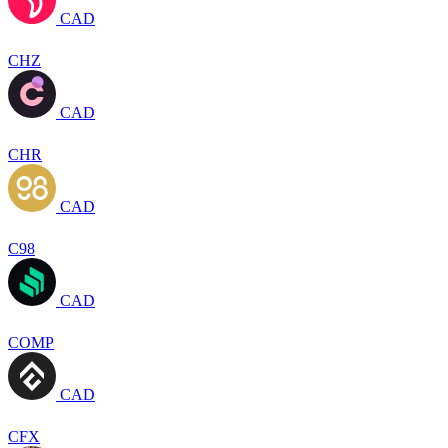
CAD
CHZ
CAD
CHR
CAD
C98
CAD
COMP
CAD
CFX