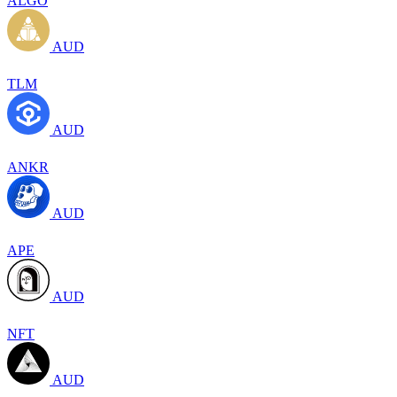
ALGO
AUD
TLM
AUD
ANKR
AUD
APE
AUD
NFT
AUD