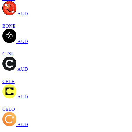
AUD
BONE
AUD
CTSI
AUD
CELR
AUD
CELO
AUD