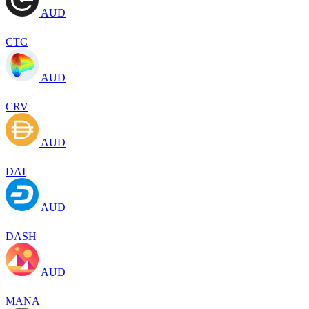
AUD
CTC
AUD
CRV
AUD
DAI
AUD
DASH
AUD
MANA