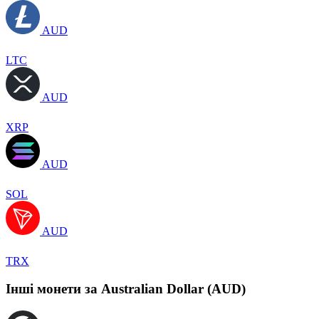
AUD
LTC
AUD
XRP
AUD
SOL
AUD
TRX
Інші монети за Australian Dollar (AUD)