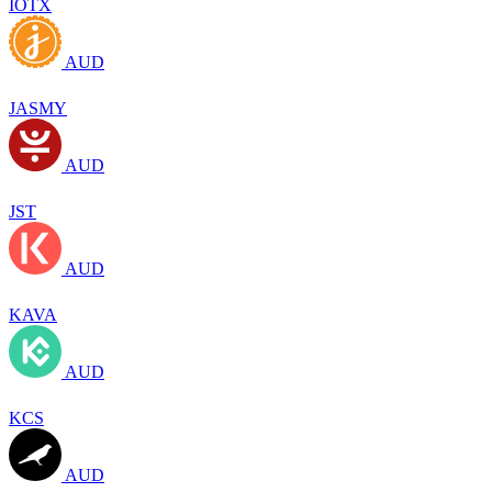
IOTX
AUD
JASMY
AUD
JST
AUD
KAVA
AUD
KCS
AUD