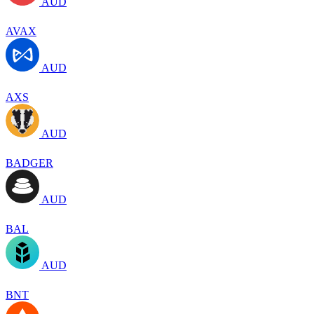
AUD
AVAX
AUD
AXS
AUD
BADGER
AUD
BAL
AUD
BNT