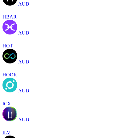
AUD
HBAR
AUD
HOT
AUD
HOOK
AUD
ICX
AUD
ILV