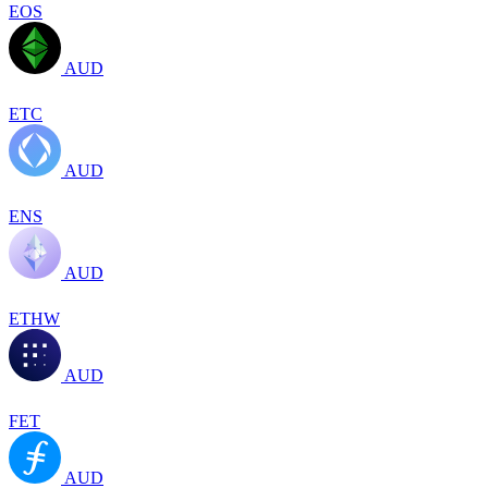
EOS
AUD
ETC
AUD
ENS
AUD
ETHW
AUD
FET
AUD