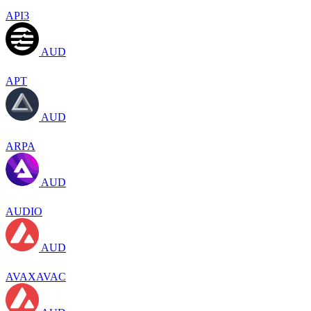
API3
AUD
APT
AUD
ARPA
AUD
AUDIO
AUD
AVAXAVAC