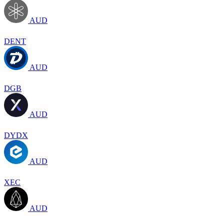
AUD
DENT
AUD
DGB
AUD
DYDX
AUD
XEC
AUD