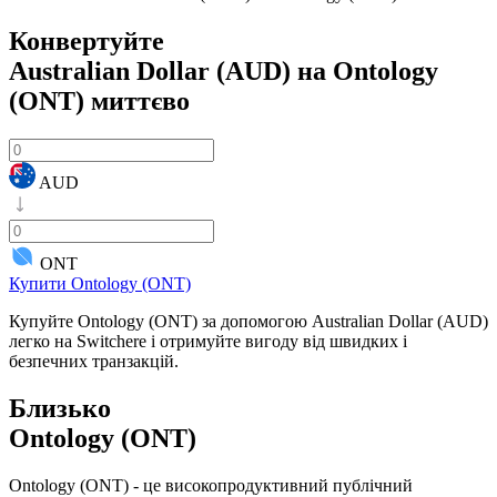
Конвертуйте
Australian Dollar (AUD) на Ontology
(ONT)
миттєво
AUD
ONT
Купити Ontology (ONT)
Купуйте Ontology (ONT) за допомогою Australian Dollar (AUD)
легко на Switchere і отримуйте вигоду від швидких і
безпечних транзакцій.
Близько
Ontology (ONT)
Ontology (ONT) - це високопродуктивний публічний