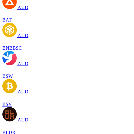
AUD
BAT
AUD
BNBBSC
AUD
BSW
AUD
BSV
AUD
BLUR