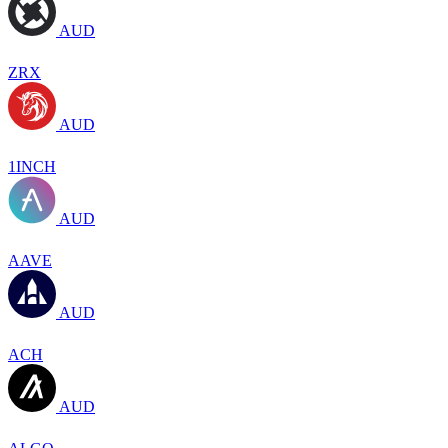
AUD
ZRX
AUD
1INCH
AUD
AAVE
AUD
ACH
AUD