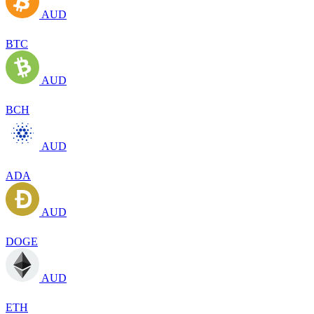
AUD
BTC
AUD
BCH
AUD
ADA
AUD
DOGE
AUD
ETH