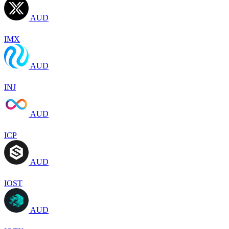
AUD
IMX
AUD
INJ
AUD
ICP
AUD
IOST
AUD