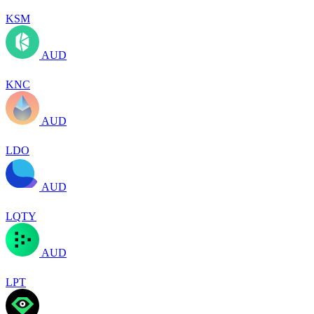
KSM
AUD
KNC
AUD
LDO
AUD
LQTY
AUD
LPT