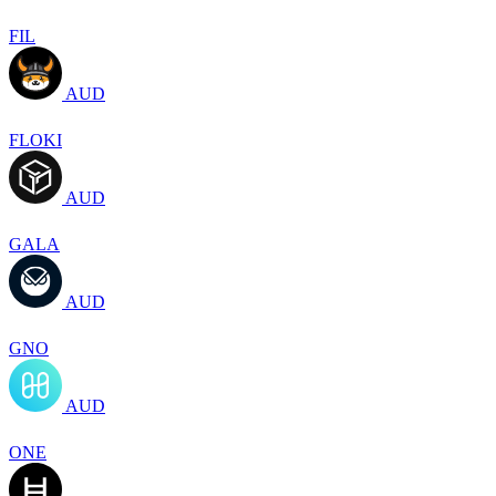
FIL
AUD
FLOKI
AUD
GALA
AUD
GNO
AUD
ONE