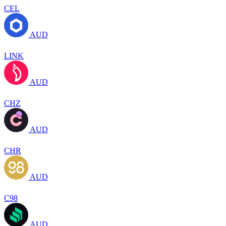
CEL
AUD
LINK
AUD
CHZ
AUD
CHR
AUD
C98
AUD