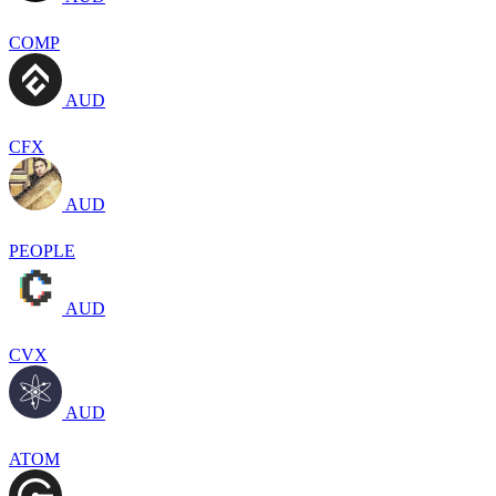
COMP
AUD
CFX
AUD
PEOPLE
AUD
CVX
AUD
ATOM