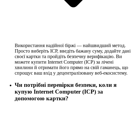
Використання надійної біржі — найшвидший метод.
Просто виберіть ICP, введіть бажану суму, додайте дані
своєї картки та пройдіть безпечну верифікацію. Ви
можете купити Internet Computer (ICP) за лічені
хвилини й отримати його прямо на свій гаманець, що
спрощує ваш вхід у децентралізовану веб-екосистему.
Чи потрібні перевірки безпеки, коли я
купую Internet Computer (ICP) за
допомогою картки?