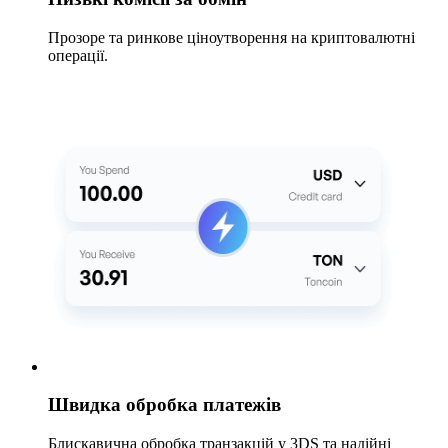
Прозоре та ринкове ціноутворення на криптовалютні
операції.
Швидка обробка платежів
Блискавична обробка транзакцій у 3DS та надійні