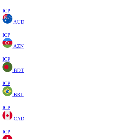
ICP
AUD
ICP
AZN
ICP
BDT
ICP
BRL
ICP
CAD
ICP