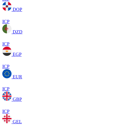
DOP
ICP
DZD
ICP
EGP
ICP
EUR
ICP
GBP
ICP
GEL