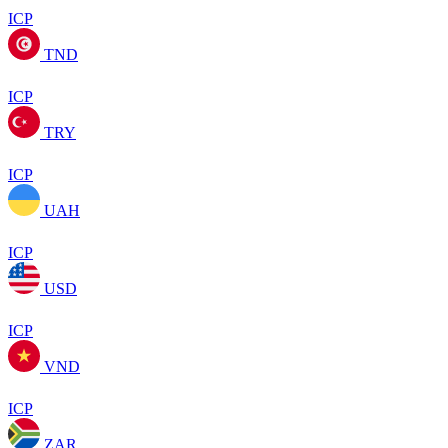
ICP
TND
ICP
TRY
ICP
UAH
ICP
USD
ICP
VND
ICP
ZAR