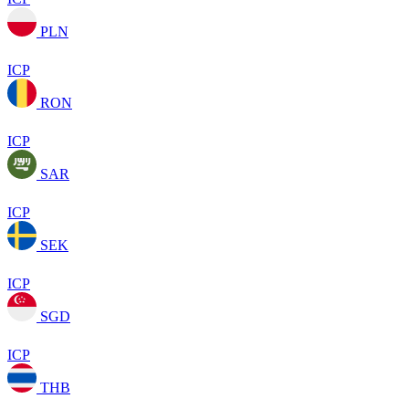
PLN
ICP
RON
ICP
SAR
ICP
SEK
ICP
SGD
ICP
THB