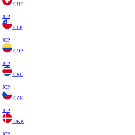
CHF
ICP
CLP
ICP
COP
ICP
CRC
ICP
CZK
ICP
DKK
ICP