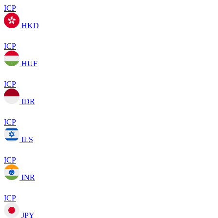
ICP
HKD
ICP
HUF
ICP
IDR
ICP
ILS
ICP
INR
ICP
JPY