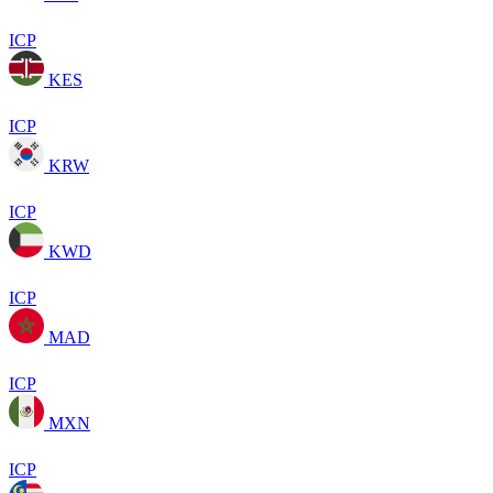
ICP
KES
ICP
KRW
ICP
KWD
ICP
MAD
ICP
MXN
ICP