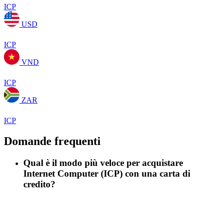
ICP
USD
ICP
VND
ICP
ZAR
ICP
Domande frequenti
Qual è il modo più veloce per acquistare
Internet Computer (ICP) con una carta di
credito?