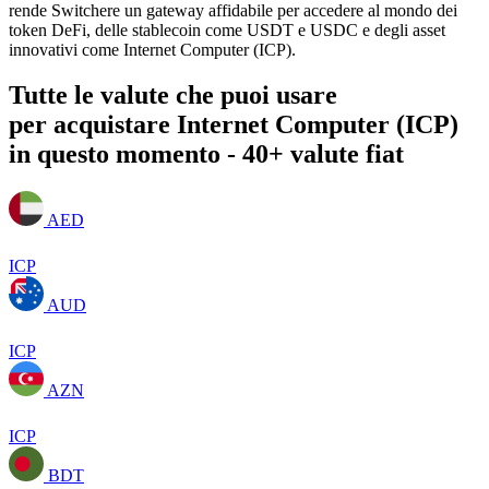
rende Switchere un gateway affidabile per accedere al mondo dei
token DeFi, delle stablecoin come USDT e USDC e degli asset
innovativi come Internet Computer (ICP).
Tutte le valute che puoi usare
per acquistare Internet Computer (ICP)
in questo momento - 40+ valute fiat
AED
ICP
AUD
ICP
AZN
ICP
BDT