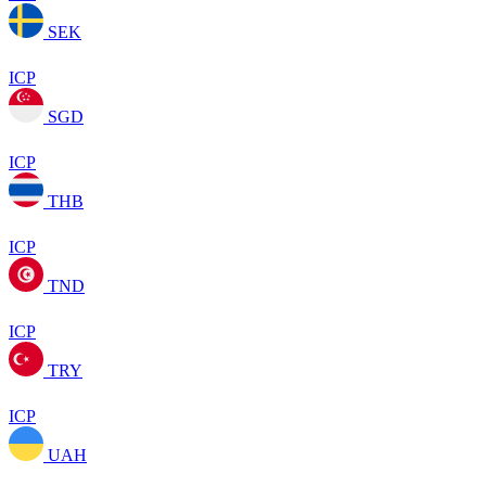
SEK
ICP
SGD
ICP
THB
ICP
TND
ICP
TRY
ICP
UAH