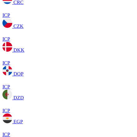
CRC
ICP
CZK
ICP
DKK
ICP
DOP
ICP
DZD
ICP
EGP
ICP