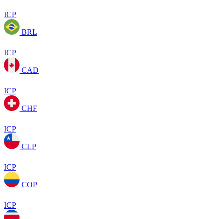
ICP
BRL
ICP
CAD
ICP
CHF
ICP
CLP
ICP
COP
ICP