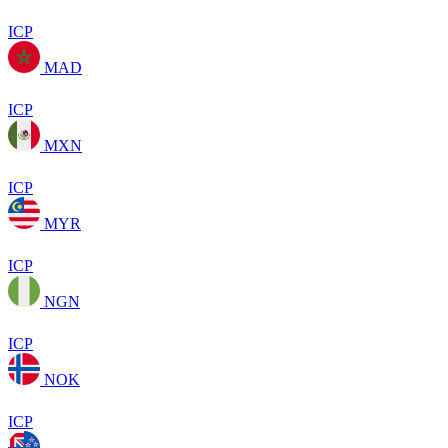
ICP
MAD
ICP
MXN
ICP
MYR
ICP
NGN
ICP
NOK
ICP