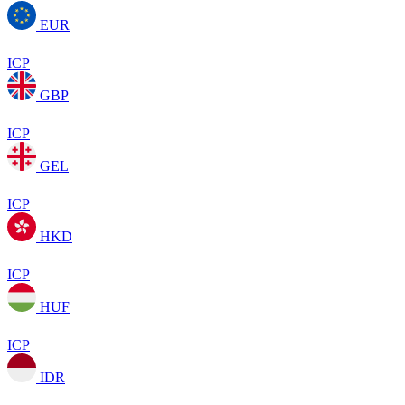
EUR
ICP
GBP
ICP
GEL
ICP
HKD
ICP
HUF
ICP
IDR