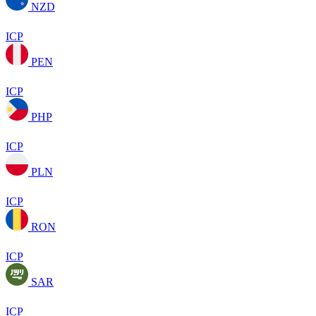
NZD
ICP
PEN
ICP
PHP
ICP
PLN
ICP
RON
ICP
SAR
ICP