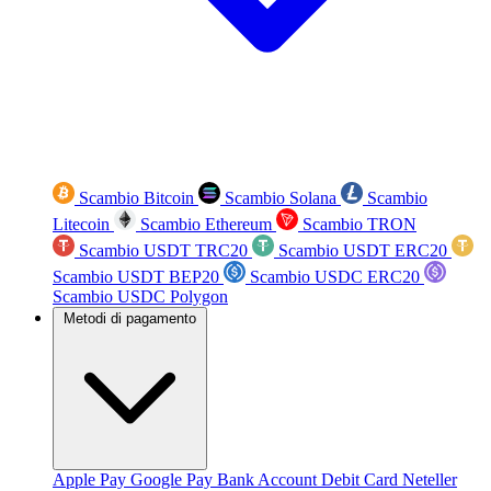
Scambio Bitcoin
Scambio Solana
Scambio
Litecoin
Scambio Ethereum
Scambio TRON
Scambio USDT TRC20
Scambio USDT ERC20
Scambio USDT BEP20
Scambio USDC ERC20
Scambio USDC Polygon
Metodi di pagamento
Apple Pay
Google Pay
Bank Account
Debit Card
Neteller