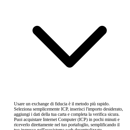
Usare un exchange di fiducia è il metodo più rapido.
Seleziona semplicemente ICP, inserisci l'importo desiderato,
aggiungi i dati della tua carta e completa la verifica sicura.
Puoi acquistare Internet Computer (ICP) in pochi minuti e
riceverlo direttamente nel tuo portafoglio, semplificando il
tuo ingresso nell'ecosistema web decentralizzato.