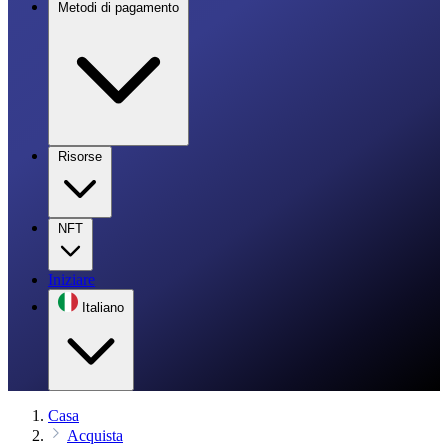
Metodi di pagamento
Risorse
NFT
Iniziare
Italiano
Casa
Acquista