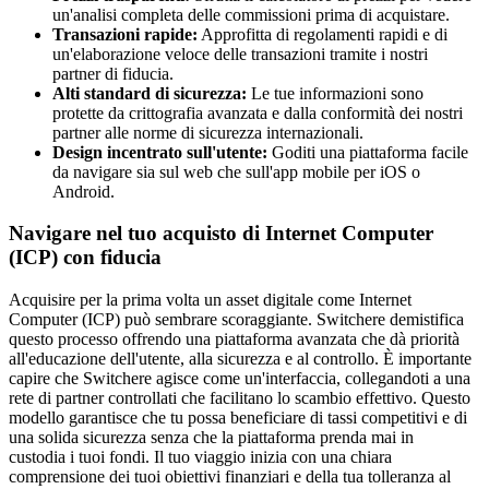
un'analisi completa delle commissioni prima di acquistare.
Transazioni rapide:
Approfitta di regolamenti rapidi e di
un'elaborazione veloce delle transazioni tramite i nostri
partner di fiducia.
Alti standard di sicurezza:
Le tue informazioni sono
protette da crittografia avanzata e dalla conformità dei nostri
partner alle norme di sicurezza internazionali.
Design incentrato sull'utente:
Goditi una piattaforma facile
da navigare sia sul web che sull'app mobile per iOS o
Android.
Navigare nel tuo acquisto di Internet Computer
(ICP) con fiducia
Acquisire per la prima volta un asset digitale come Internet
Computer (ICP) può sembrare scoraggiante. Switchere demistifica
questo processo offrendo una piattaforma avanzata che dà priorità
all'educazione dell'utente, alla sicurezza e al controllo. È importante
capire che Switchere agisce come un'interfaccia, collegandoti a una
rete di partner controllati che facilitano lo scambio effettivo. Questo
modello garantisce che tu possa beneficiare di tassi competitivi e di
una solida sicurezza senza che la piattaforma prenda mai in
custodia i tuoi fondi. Il tuo viaggio inizia con una chiara
comprensione dei tuoi obiettivi finanziari e della tua tolleranza al