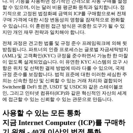
다. 이 기능을 사용하면 정기적인 간격으로 자동 구매를 설정
할 수 있으며, 이는 달러 비용 평균화 원칙과 일치합니다. 정
기적으로 고정된 법정화폐 금액의 ICP를 구매함으로써 전체
구매 가격에 대한 시장 변동성의 영향을 잠재적으로 완화할
수 있습니다. 이 훈련된 접근 방식은 귀중한 도구가 될 수 있
지만 개인 재무 전략과 일치해야 합니다.
전체 과정은 견고한 법률 및 규정 준수 프레임워크에 의해 뒷
받침됩니다. 파트너의 인증 프로세스는 글로벌 자금세탁방지
(AML) 및 고객확인(KYC) 규정을 준수하면서 가능한 한 마찰
이 없도록 설계되었습니다. 이 유연한 KYC 시스템의 요구 사
항은 위치 및 선택한 결제 방법에 따라 다를 수 있으며, 국제
규정 준수를 보장합니다. 법적 표준에 대한 이러한 세심한 주
의는 신속한 정산 및 신뢰할 수 있는 거래 처리와 결합되어
Switchere를 DeFi 토큰, USDT 및 USDC와 같은 스테이블코
인, 그리고 인터넷 컴퓨터(ICP)와 같은 혁신적인 자산의 세계
에 접근할 수 있는 신뢰할 수 있는 관문으로 만듭니다.
사용할 수 있는 모든 통화
지금 Internet Computer (ICP)를 구매하
기 위해 - 40개 이상의 법정 통화