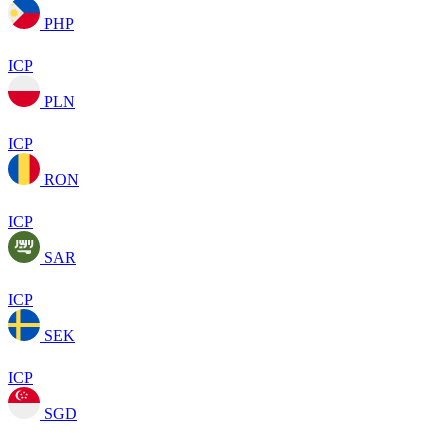
PHP
ICP
PLN
ICP
RON
ICP
SAR
ICP
SEK
ICP
SGD