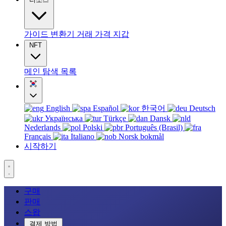
가이드
변환기
거래
가격
지갑
NFT
메인
탐색
목록
English
Español
한국어
Deutsch
Українська
Türkçe
Dansk
Nederlands
Polski
Português (Brasil)
Français
Italiano
Norsk bokmål
시작하기
구매
판매
스왑
결제 방법