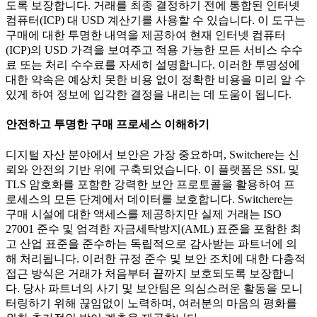
도록 보장합니다. 거래를 최종 결정하기 전에 통합된 인터넷
컴퓨터(ICP) 대 USD 계산기를 사용할 수 있습니다. 이 도구는
구매에 대한 투명한 내역을 제공하여 현재 인터넷 컴퓨터
(ICP)의 USD 가격을 보여주고 적용 가능한 모든 서비스 수수
료 또는 처리 수수료를 자세히 설명합니다. 이러한 투명성에
대한 약속은 예상치 못한 비용 없이 정확한 비용을 미리 알 수
있게 하여 정보에 입각한 결정을 내리는 데 도움이 됩니다.
안전하고 투명한 구매 프로세스 이해하기
디지털 자산 분야에서 보안은 가장 중요하며, Switchere는 신
뢰와 안전의 기반 위에 구축되었습니다. 이 플랫폼은 SSL 및
TLS 암호화를 포함한 강력한 보안 프로토콜을 활용하여 프
로세스의 모든 단계에서 데이터를 보호합니다. Switchere는
구매 시설에 대한 액세스를 제공하지만 실제 거래는 ISO
27001 준수 및 엄격한 자금세탁방지(AML) 표준을 포함한 최
고 산업 표준을 준수하는 독립적으로 감사받는 파트너에 의
해 처리됩니다. 이러한 규정 준수 및 보안 조치에 대한 다층적
접근 방식은 거래가 처음부터 끝까지 보호되도록 보장합니
다. 당사 파트너의 사기 및 보안팀은 의심스러운 활동을 모니
터링하기 위해 끊임없이 노력하며, 여러분의 마음의 평화를