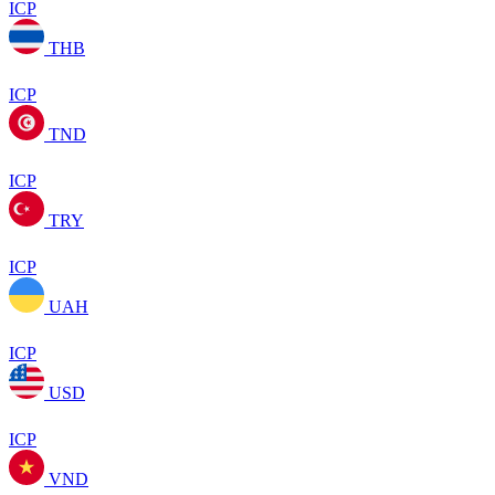
ICP
THB
ICP
TND
ICP
TRY
ICP
UAH
ICP
USD
ICP
VND