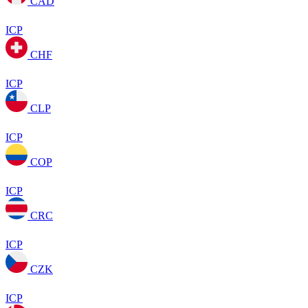
CAD
ICP
CHF
ICP
CLP
ICP
COP
ICP
CRC
ICP
CZK
ICP