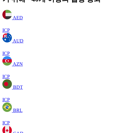
AED
ICP
AUD
ICP
AZN
ICP
BDT
ICP
BRL
ICP