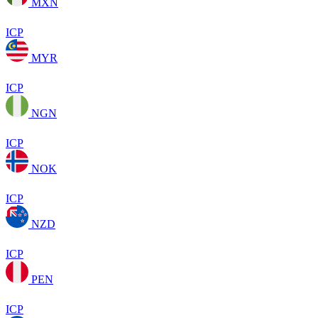
MXN
ICP
MYR
ICP
NGN
ICP
NOK
ICP
NZD
ICP
PEN
ICP