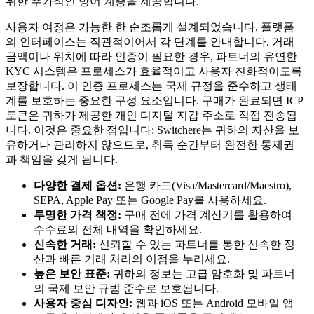
위한 추가적인 방어 계층을 제공합니다.
사용자 여정은 가능한 한 순조롭게 설계되었습니다. 플랫폼
의 인터페이스는 직관적이어서 각 단계를 안내합니다. 거래
금액이나 위치에 따라 인증이 필요한 경우, 파트너의 유연한
KYC 시스템은 프로세스가 효율적이고 사용자 친화적이도록
보장합니다. 이 인증 프로세스는 국제 규정을 준수하고 생태
계를 보호하는 중요한 구성 요소입니다. 구매가 완료되면 ICP
토큰은 귀하가 제공한 개인 디지털 지갑 주소로 직접 전송됩
니다. 이것은 중요한 점입니다: Switchere는 귀하의 자산을 보
유하거나 관리하지 않으므로, 취득 순간부터 완전한 통제권
과 책임을 갖게 됩니다.
다양한 결제 옵션:
은행 카드(Visa/Mastercard/Maestro),
SEPA, Apple Pay 또는 Google Pay를 사용하세요.
투명한 가격 책정:
구매 전에 가격 계산기를 활용하여
수수료의 전체 내역을 확인하세요.
신속한 거래:
신뢰할 수 있는 파트너를 통한 신속한 정
산과 빠른 거래 처리의 이점을 누리세요.
높은 보안 표준:
귀하의 정보는 고급 암호화 및 파트너
의 국제 보안 규범 준수로 보호됩니다.
사용자 중심 디자인:
웹과 iOS 또는 Android 모바일 앱