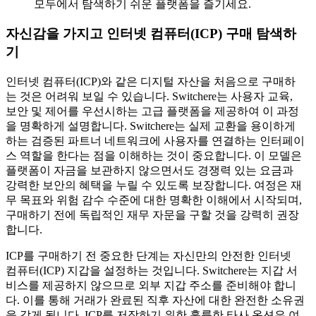
모두에서 탐색하기 쉬운 플랫폼을 즐기세요.
자신감을 가지고 인터넷 컴퓨터(ICP) 구매 탐색하
기
인터넷 컴퓨터(ICP)와 같은 디지털 자산을 처음으로 구매하
는 것은 어려워 보일 수 있습니다. Switchere는 사용자 교육,
보안 및 제어를 우선시하는 고급 플랫폼을 제공하여 이 과정
을 명확하게 설명합니다. Switchere는 실제 교환을 용이하게
하는 검증된 파트너 네트워크에 사용자를 연결하는 인터페이
스 역할을 한다는 점을 이해하는 것이 중요합니다. 이 모델은
플랫폼이 자금을 보관하지 않으면서도 경쟁력 있는 요금과
강력한 보안의 혜택을 누릴 수 있도록 보장합니다. 여정은 재
무 목표와 위험 감수 수준에 대한 명확한 이해에서 시작되며,
구매하기 전에 독립적인 재무 자문을 구할 것을 강력히 권장
합니다.
ICP를 구매하기 전 중요한 단계는 자신만의 안전한 인터넷
컴퓨터(ICP) 지갑을 설정하는 것입니다. Switchere는 지갑 서
비스를 제공하지 않으므로 외부 지갑 주소를 준비해야 합니
다. 이를 통해 거래가 완료된 직후 자산에 대한 완전한 소유권
을 갖게 됩니다. ICP를 저장하기 위한 훌륭한 타사 옵션은 여