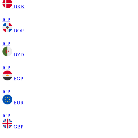
DKK
ICP
DOP
ICP
DZD
ICP
EGP
ICP
EUR
ICP
GBP