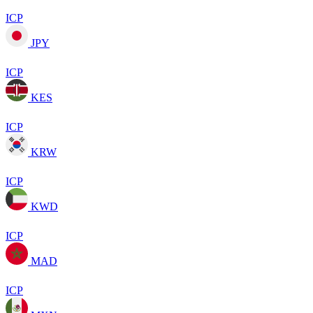
ICP
JPY
ICP
KES
ICP
KRW
ICP
KWD
ICP
MAD
ICP