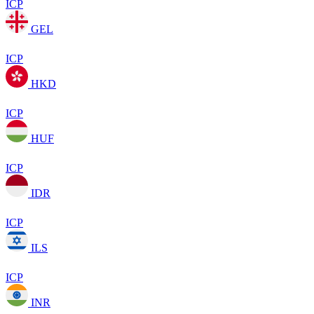
ICP
GEL
ICP
HKD
ICP
HUF
ICP
IDR
ICP
ILS
ICP
INR