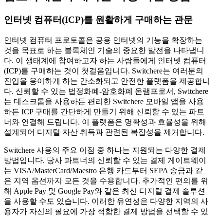
인터넷 컴퓨터(ICP)를 원활하게 구매하는 관문
인터넷 컴퓨터 프로토콜은 공용 인터넷의 기능을 확장하는
것을 목표로 하는 블록체인 기술의 중요한 발전을 나타냅니
다. 이 생태계에 참여하고자 하는 사람들에게 인터넷 컴퓨터
(ICP)를 구매하는 것이 첫걸음입니다. Switchere는 여러분의
진입을 용이하게 하는 간소화되고 안전한 플랫폼을 제공합니
다. 신뢰할 수 있는 법정화폐-암호화폐 온램프로서, Switchere
는 데스크톱을 사용하든 편리한 Switchere 모바일 앱을 사용
하든 ICP 구매를 간단하게 만들기 위해 신뢰할 수 있는 파트
너와 연결해 드립니다. 이 플랫폼은 명확성과 효율성을 위해
설계되어 디지털 자산 취득과 관련된 복잡성을 제거합니다.
Switchere 사용의 주요 이점 중 하나는 지원되는 다양한 결제
방법입니다. 당사 파트너의 신뢰할 수 있는 결제 게이트웨이
는 VISA/MasterCard/Maestro 은행 카드부터 SEPA 송금과 같
은 지역 옵션까지 모든 것을 수용합니다. 추가적인 편의를 위
해 Apple Pay 및 Google Pay와 같은 최신 디지털 결제 솔루션
을 사용할 수도 있습니다. 이러한 유연성은 다양한 지역의 사
용자가 자신의 필요에 가장 적합한 결제 방법을 선택할 수 있