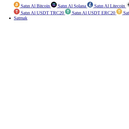
Satın Al Bitcoin
Satın Al Solana
Satın Al Litecoin
Satın Al USDT TRC20
Satın Al USDT ERC20
Sa
Satmak