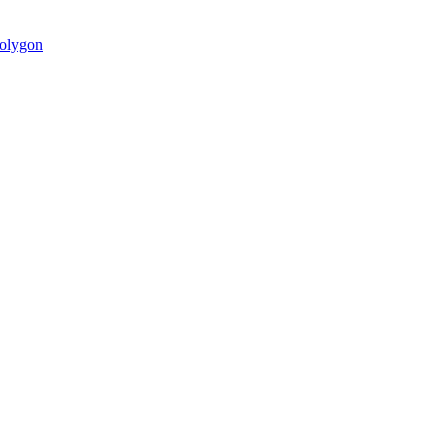
olygon