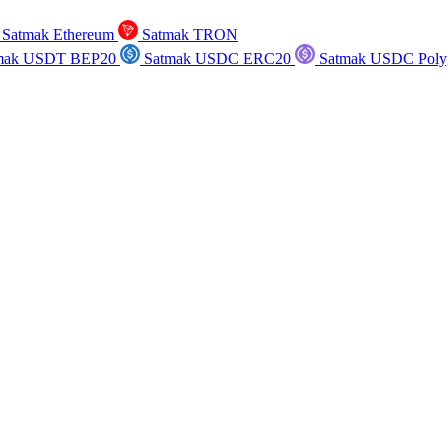
Satmak Ethereum
Satmak TRON
mak USDT BEP20
Satmak USDC ERC20
Satmak USDC Poly