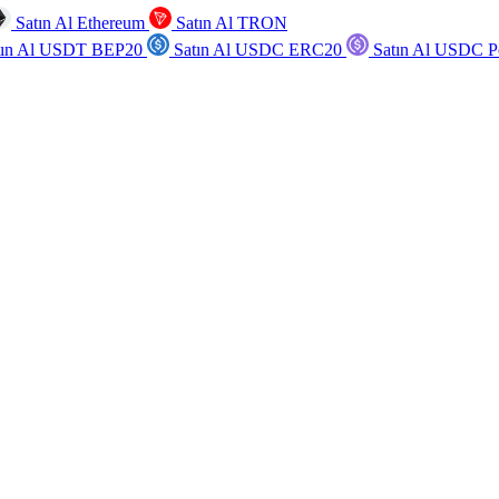
Satın Al Ethereum
Satın Al TRON
tın Al USDT BEP20
Satın Al USDC ERC20
Satın Al USDC P