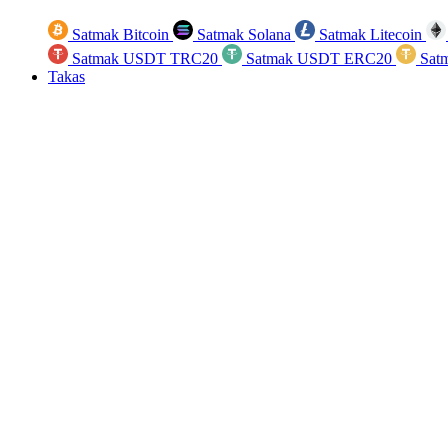
Satmak Bitcoin
Satmak Solana
Satmak Litecoin
Satmak USDT TRC20
Satmak USDT ERC20
Sat
Takas