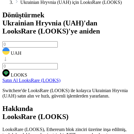
Ukrainian Hryvnia (UAH) için LooksRare (LOOKS)
Dönüştürmek
Ukrainian Hryvnia (UAH)'dan
LooksRare (LOOKS)'ye
aniden
UAH
LOOKS
Satın Al LooksRare (LOOKS)
Switchere'de LooksRare (LOOKS) ile kolayca Ukrainian Hryvnia
(UAH) satın alın ve hızlı, güvenli işlemlerden yararlanın.
Hakkında
LooksRare (LOOKS)
LooksRare (LOOKS), Ethereum blok zinciri üzerine inşa edilmiş,