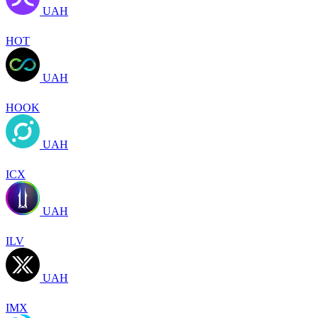
UAH
HOT
UAH
HOOK
UAH
ICX
UAH
ILV
UAH
IMX