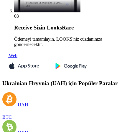
03
Receive
Sizin LooksRare
Ödemeyi tamamlayın, LOOKS'niz cüzdanınıza
gönderilecektir.
Web
Ukrainian Hryvnia (UAH) için Popüler Paralar
UAH
BTC