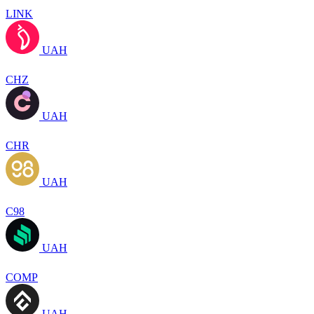
LINK
UAH
CHZ
UAH
CHR
UAH
C98
UAH
COMP
UAH