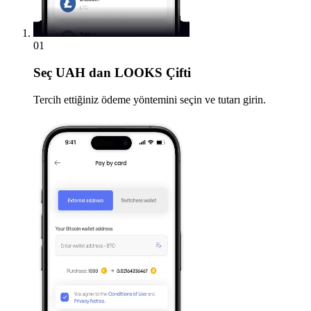
01
Seç
UAH dan LOOKS Çifti
Tercih ettiğiniz ödeme yöntemini seçin ve tutarı girin.