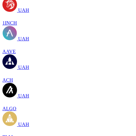
UAH
1INCH
UAH
AAVE
UAH
ACH
UAH
ALGO
UAH