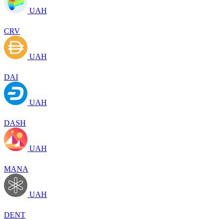
UAH
CRV
UAH
DAI
UAH
DASH
UAH
MANA
UAH
DENT