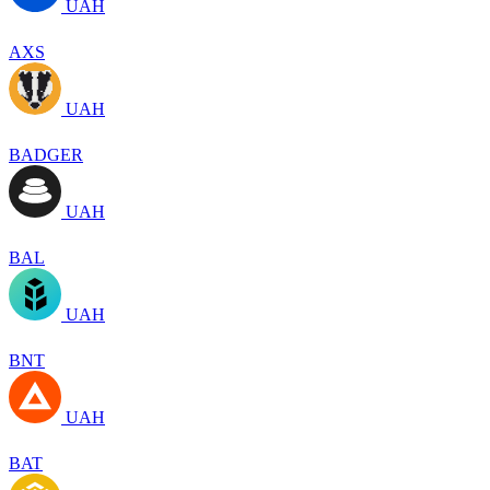
UAH
AXS
UAH
BADGER
UAH
BAL
UAH
BNT
UAH
BAT