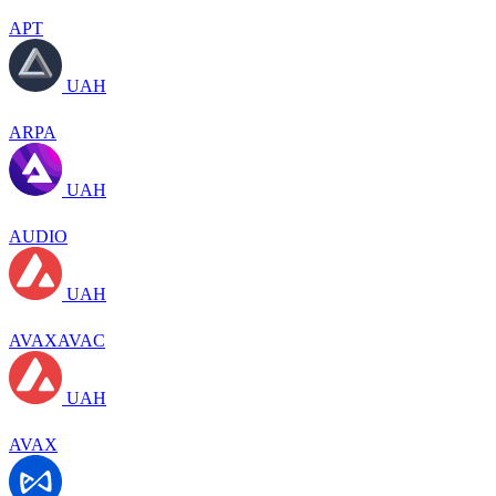
APT
UAH
ARPA
UAH
AUDIO
UAH
AVAXAVAC
UAH
AVAX