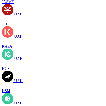
JASMY
UAH
JST
UAH
KAVA
UAH
KCS
UAH
KSM
UAH