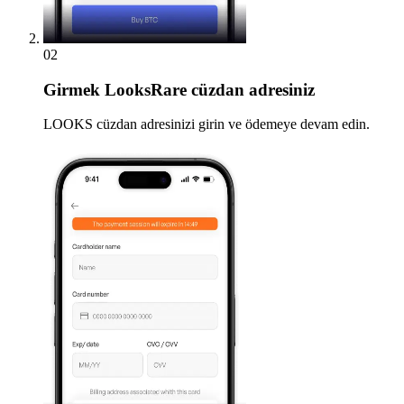
02
Girmek
LooksRare cüzdan adresiniz
LOOKS cüzdan adresinizi girin ve ödemeye devam edin.