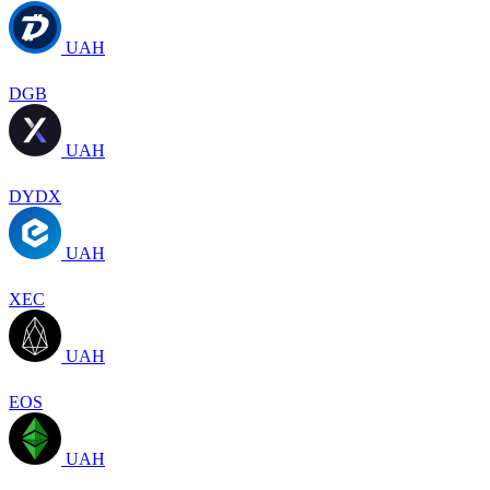
UAH
DGB
UAH
DYDX
UAH
XEC
UAH
EOS
UAH