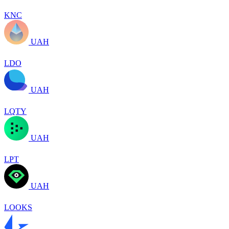
KNC
UAH
LDO
UAH
LQTY
UAH
LPT
UAH
LOOKS