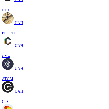
CFX
UAH
PEOPLE
UAH
CVX
UAH
ATOM
UAH
CTC