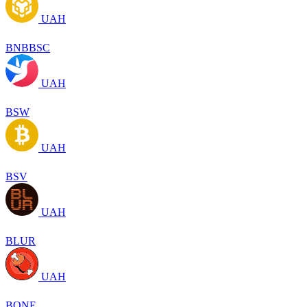
UAH
BNBBSC
UAH
BSW
UAH
BSV
UAH
BLUR
UAH
BONE