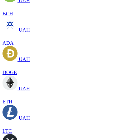
UAH
BCH
UAH
ADA
UAH
DOGE
UAH
ETH
UAH
LTC