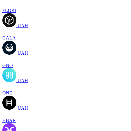
FLOKI
UAH
GALA
UAH
GNO
UAH
ONE
UAH
HBAR