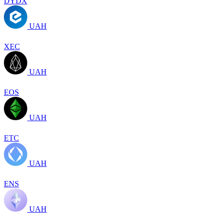
DYDX
UAH
XEC
UAH
EOS
UAH
ETC
UAH
ENS
UAH