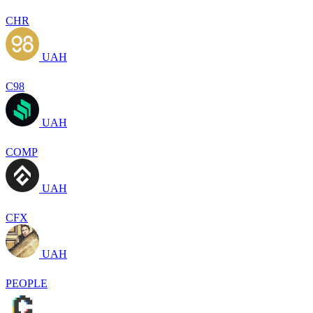
CHR
UAH
C98
UAH
COMP
UAH
CFX
UAH
PEOPLE