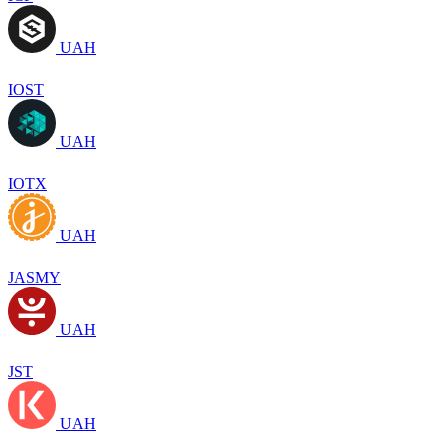
UAH
IOST
UAH
IOTX
UAH
JASMY
UAH
JST
UAH