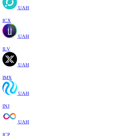
UAH
ICX
UAH
ILV
UAH
IMX
UAH
INJ
UAH
ICP