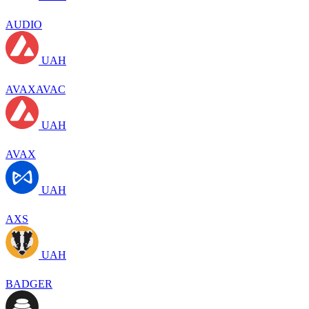
AUDIO
UAH
AVAXAVAC
UAH
AVAX
UAH
AXS
UAH
BADGER