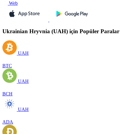
Web
Ukrainian Hryvnia (UAH) için Popüler Paralar
UAH
BTC
UAH
BCH
UAH
ADA