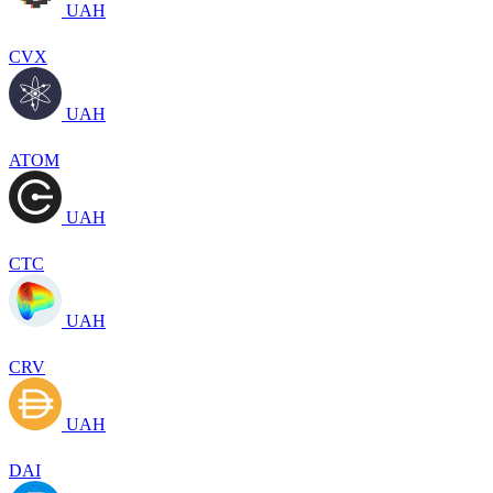
UAH
CVX
UAH
ATOM
UAH
CTC
UAH
CRV
UAH
DAI