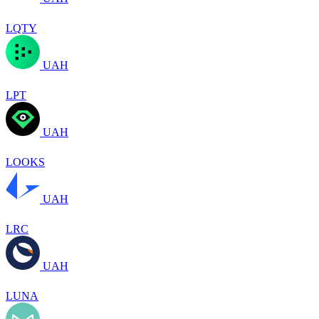
LQTY
UAH
LPT
UAH
LOOKS
UAH
LRC
UAH
LUNA