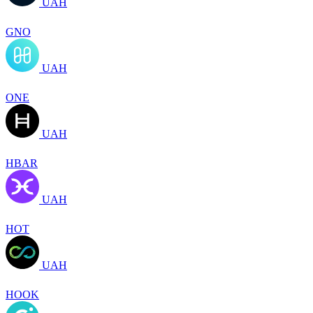
UAH
GNO
UAH
ONE
UAH
HBAR
UAH
HOT
UAH
HOOK