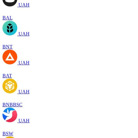
UAH
BAL
UAH
BNT
UAH
BAT
UAH
BNBBSC
UAH
BSW