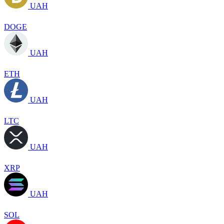
UAH
DOGE
UAH
ETH
UAH
LTC
UAH
XRP
UAH
SOL