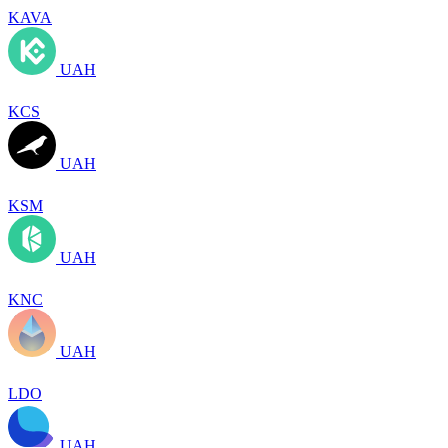
KAVA
UAH
KCS
UAH
KSM
UAH
KNC
UAH
LDO
UAH