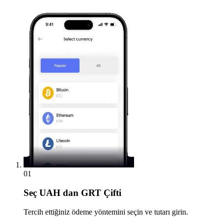
01
Seç
UAH dan GRT Çifti
Tercih ettiğiniz ödeme yöntemini seçin ve tutarı girin.