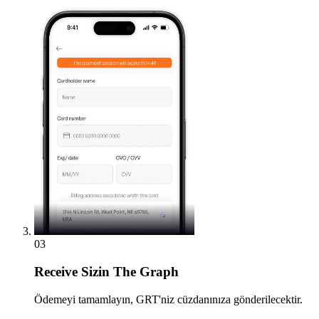
03
Receive
Sizin The Graph
Ödemeyi tamamlayın, GRT'niz cüzdanınıza gönderilecektir.