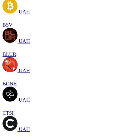
UAH
BSV
UAH
BLUR
UAH
BONE
UAH
CTSI
UAH