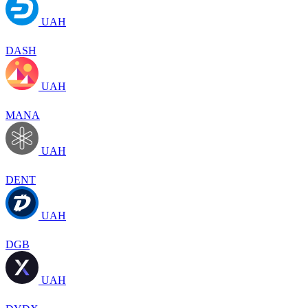
UAH
DASH
UAH
MANA
UAH
DENT
UAH
DGB
UAH