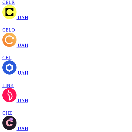
CELR
UAH
CELO
UAH
CEL
UAH
LINK
UAH
CHZ
UAH