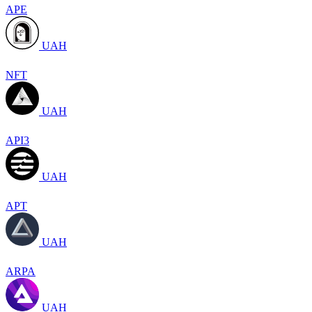
APE
UAH
NFT
UAH
API3
UAH
APT
UAH
ARPA
UAH