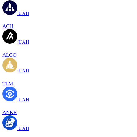
UAH
ACH
UAH
ALGO
UAH
TLM
UAH
ANKR
UAH