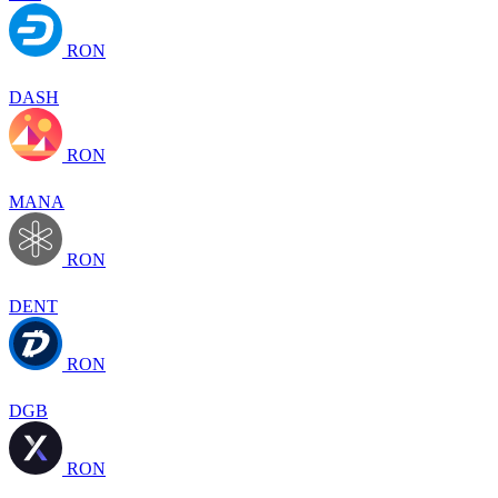
RON
DASH
RON
MANA
RON
DENT
RON
DGB
RON