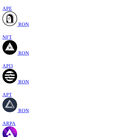
APE
RON
NFT
RON
API3
RON
APT
RON
ARPA