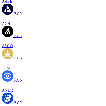
AAVE
RON
ACH
RON
ALGO
RON
TLM
RON
ANKR
RON