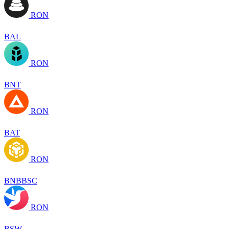
RON
BAL
RON
BNT
RON
BAT
RON
BNBBSC
RON
BSW