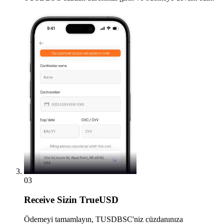
03
Receive
Sizin TrueUSD
Ödemeyi tamamlayın, TUSDBSC'niz cüzdanınıza