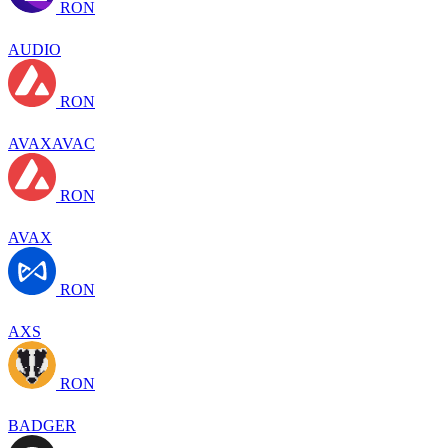
RON
AUDIO
RON
AVAXAVAC
RON
AVAX
RON
AXS
RON
BADGER