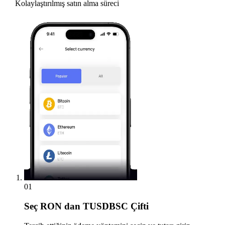
Kolaylaştırılmış satın alma süreci
01
Seç
RON dan TUSDBSC Çifti