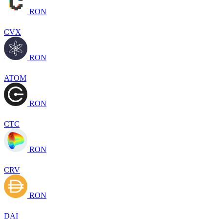
RON
CVX
RON
ATOM
RON
CTC
RON
CRV
RON
DAI