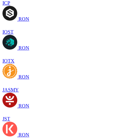
ICP
RON
IOST
RON
IOTX
RON
JASMY
RON
JST
RON