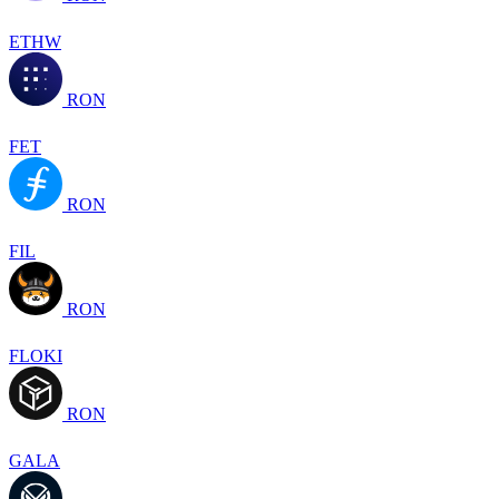
ETHW
RON
FET
RON
FIL
RON
FLOKI
RON
GALA