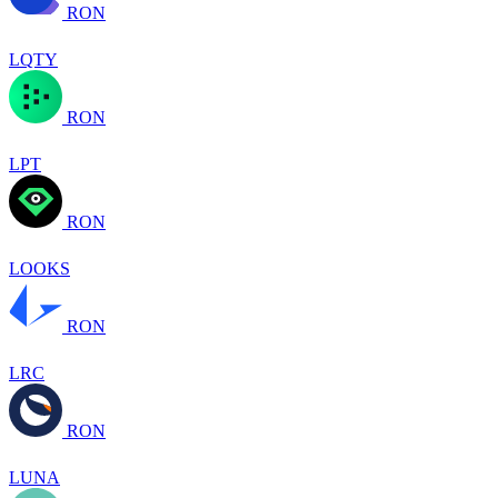
RON
LQTY
RON
LPT
RON
LOOKS
RON
LRC
RON
LUNA