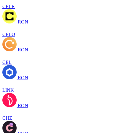
CELR
RON
CELO
RON
CEL
RON
LINK
RON
CHZ