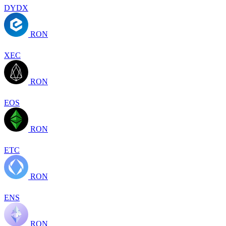
DYDX
RON
XEC
RON
EOS
RON
ETC
RON
ENS
RON