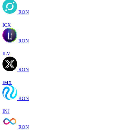
RON
ICX
RON
ILV
RON
IMX
RON
INJ
RON