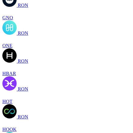
RON
GNO
RON
ONE
RON
HBAR
RON
HOT
RON
HOOK