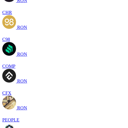
RON
CHR
RON
C98
RON
COMP
RON
CFX
RON
PEOPLE