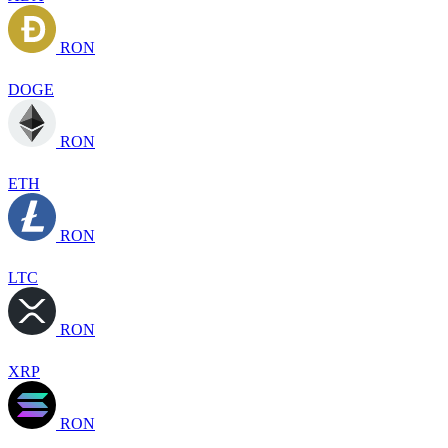
RON
DOGE
RON
ETH
RON
LTC
RON
XRP
RON