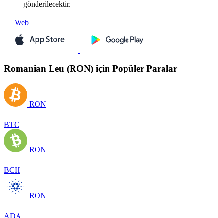
gönderilecektir.
Web
Romanian Leu (RON) için Popüler Paralar
RON
BTC
RON
BCH
RON
ADA