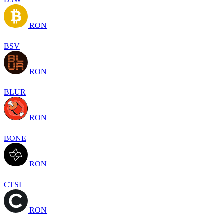
RON
BSV
RON
BLUR
RON
BONE
RON
CTSI
RON