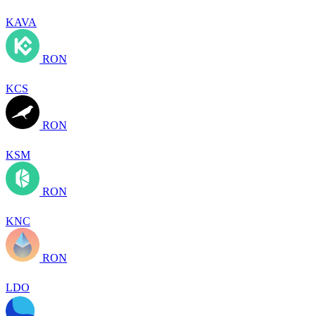
KAVA
RON
KCS
RON
KSM
RON
KNC
RON
LDO