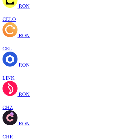
RON
CELO
RON
CEL
RON
LINK
RON
CHZ
RON
CHR