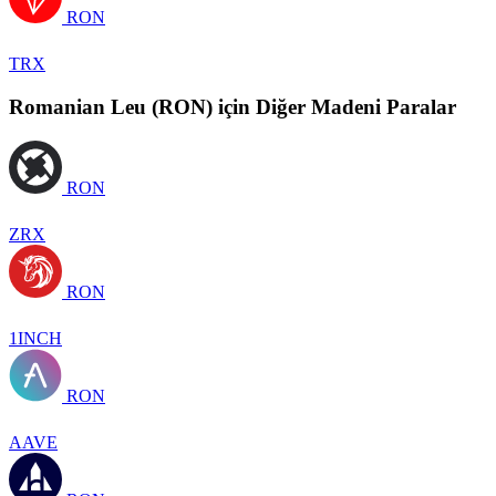
RON
TRX
Romanian Leu (RON) için Diğer Madeni Paralar
RON
ZRX
RON
1INCH
RON
AAVE