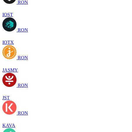
RON
IOST
RON
IOTX
RON
JASMY
RON
JST
RON
KAVA