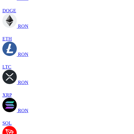
DOGE
RON
ETH
RON
LTC
RON
XRP
RON
SOL