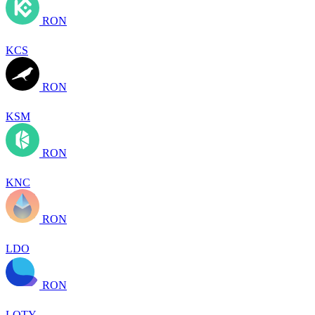
RON
KCS
RON
KSM
RON
KNC
RON
LDO
RON
LQTY