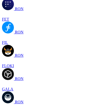
RON
FET
RON
FIL
RON
FLOKI
RON
GALA
RON