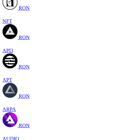
RON
NFT
RON
API3
RON
APT
RON
ARPA
RON
AUDIO