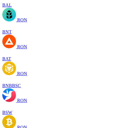
BAL
RON
BNT
RON
BAT
RON
BNBBSC
RON
BSW
RON