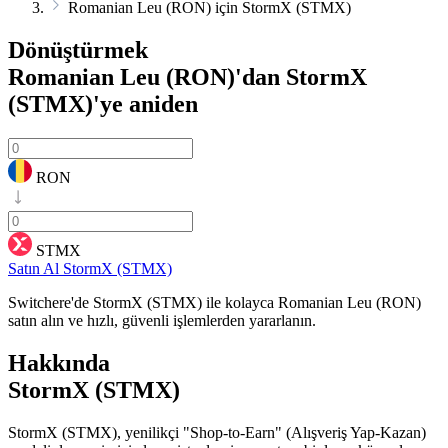
Romanian Leu (RON) için StormX (STMX)
Dönüştürmek
Romanian Leu (RON)'dan StormX
(STMX)'ye
aniden
RON
STMX
Satın Al StormX (STMX)
Switchere'de StormX (STMX) ile kolayca Romanian Leu (RON)
satın alın ve hızlı, güvenli işlemlerden yararlanın.
Hakkında
StormX (STMX)
StormX (STMX), yenilikçi "Shop-to-Earn" (Alışveriş Yap-Kazan)