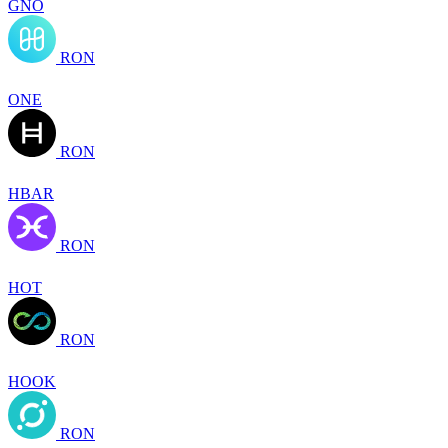
GNO
RON
ONE
RON
HBAR
RON
HOT
RON
HOOK
RON