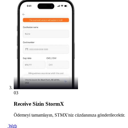
03
Receive
Sizin StormX
Ödemeyi tamamlayın, STMX'niz cüzdanınıza gönderilecektir.
Web