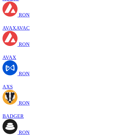
RON
AVAXAVAC
RON
AVAX
RON
AXS
RON
BADGER
RON