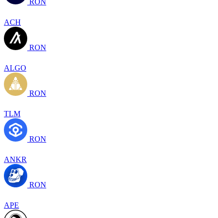
RON
ACH
RON
ALGO
RON
TLM
RON
ANKR
RON
APE