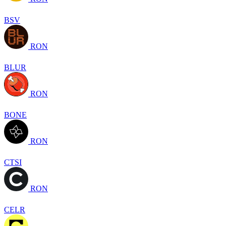
BSV
RON
BLUR
RON
BONE
RON
CTSI
RON
CELR