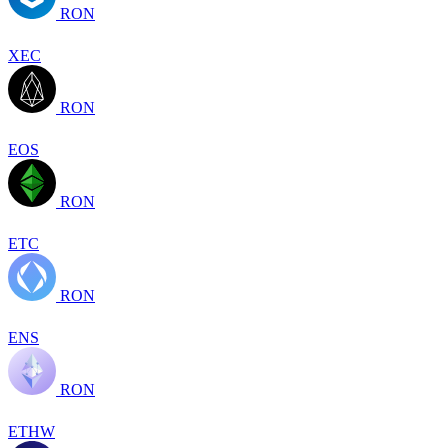
RON
XEC
RON
EOS
RON
ETC
RON
ENS
RON
ETHW