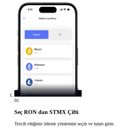
01
Seç
RON dan STMX Çifti
Tercih ettiğiniz ödeme yöntemini seçin ve tutarı girin.