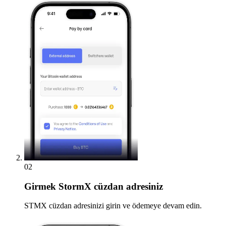
02
Girmek
StormX cüzdan adresiniz
STMX cüzdan adresinizi girin ve ödemeye devam edin.