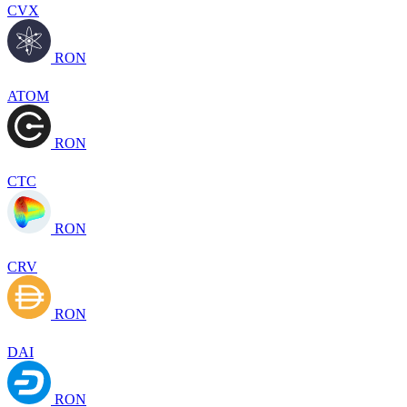
CVX
RON
ATOM
RON
CTC
RON
CRV
RON
DAI
RON