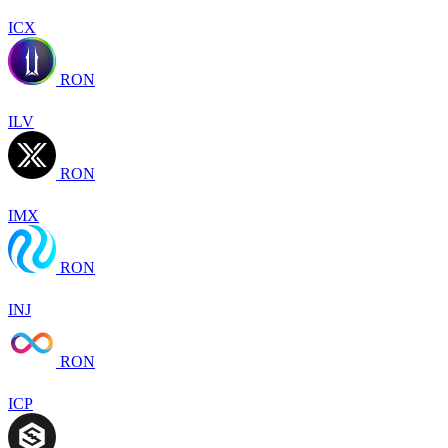
ICX
RON
ILV
RON
IMX
RON
INJ
RON
ICP