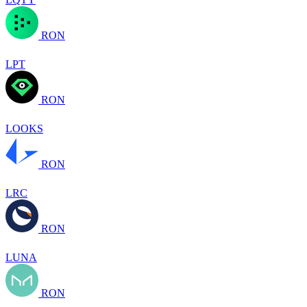
RON
LPT
RON
LOOKS
RON
LRC
RON
LUNA
RON