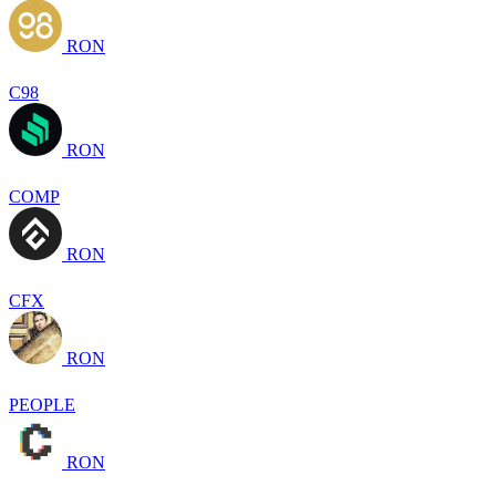
RON
C98
RON
COMP
RON
CFX
RON
PEOPLE
RON