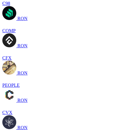
C98
RON
COMP
RON
CFX
RON
PEOPLE
RON
CVX
RON