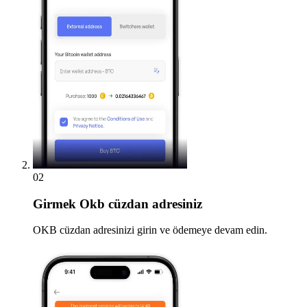
02
Girmek
Okb cüzdan adresiniz
OKB cüzdan adresinizi girin ve ödemeye devam edin.