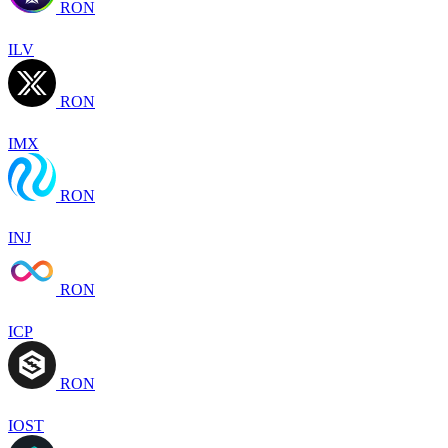
RON
ILV
RON
IMX
RON
INJ
RON
ICP
RON
IOST