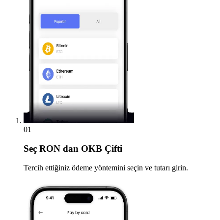
01
Seç
RON dan OKB Çifti
Tercih ettiğiniz ödeme yöntemini seçin ve tutarı girin.