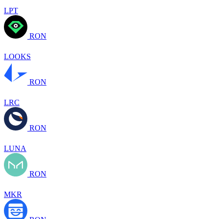
LPT
RON
LOOKS
RON
LRC
RON
LUNA
RON
MKR