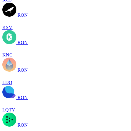
RON
KSM
RON
KNC
RON
LDO
RON
LQTY
RON