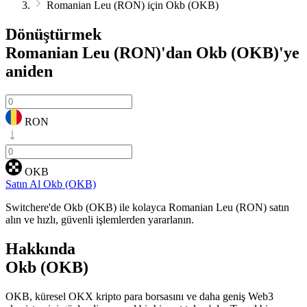
Romanian Leu (RON) için Okb (OKB)
Dönüştürmek
Romanian Leu (RON)'dan Okb (OKB)'ye
aniden
RON
OKB
Satın Al Okb (OKB)
Switchere'de Okb (OKB) ile kolayca Romanian Leu (RON) satın
alın ve hızlı, güvenli işlemlerden yararlanın.
Hakkında
Okb (OKB)
OKB, küresel OKX kripto para borsasını ve daha geniş Web3