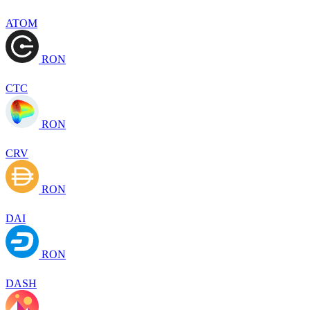
ATOM
RON
CTC
RON
CRV
RON
DAI
RON
DASH