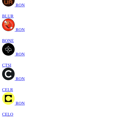
RON
BLUR
RON
BONE
RON
CTSI
RON
CELR
RON
CELO