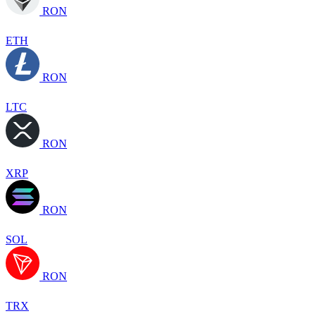
RON
ETH
RON
LTC
RON
XRP
RON
SOL
RON
TRX