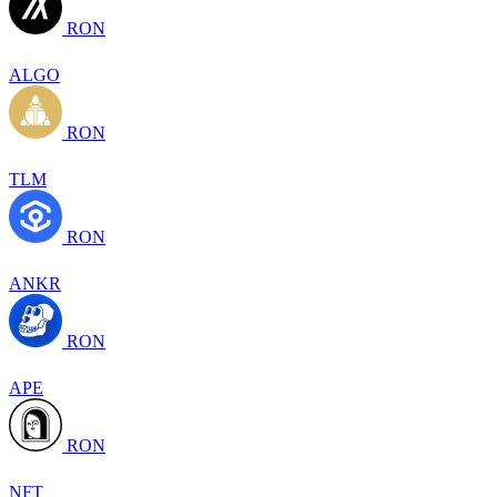
RON
ALGO
RON
TLM
RON
ANKR
RON
APE
RON
NFT