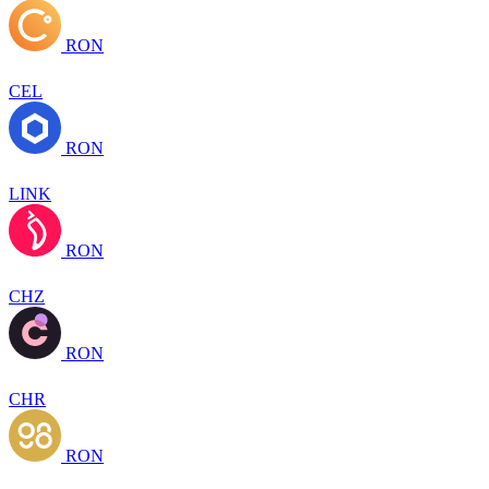
RON
CEL
RON
LINK
RON
CHZ
RON
CHR
RON