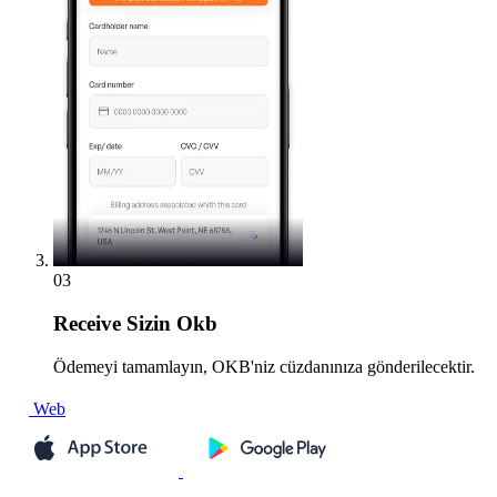
03
Receive
Sizin Okb
Ödemeyi tamamlayın, OKB'niz cüzdanınıza gönderilecektir.
Web