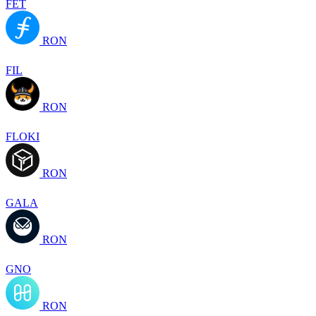
FET
RON
FIL
RON
FLOKI
RON
GALA
RON
GNO
RON