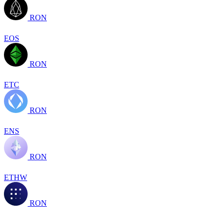
RON
EOS
RON
ETC
RON
ENS
RON
ETHW
RON