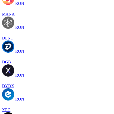
RON
MANA
RON
DENT
RON
DGB
RON
DYDX
RON
XEC