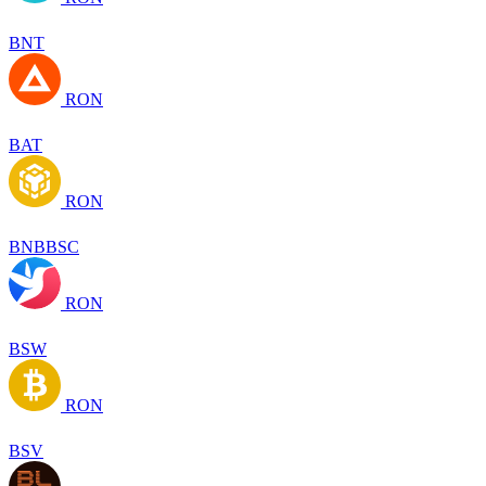
BNT
RON
BAT
RON
BNBBSC
RON
BSW
RON
BSV