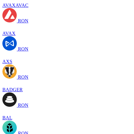
AVAXAVAC
RON
AVAX
RON
AXS
RON
BADGER
RON
BAL
RON