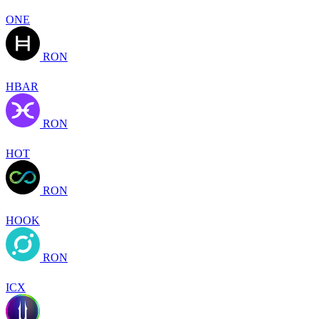
ONE
RON
HBAR
RON
HOT
RON
HOOK
RON
ICX