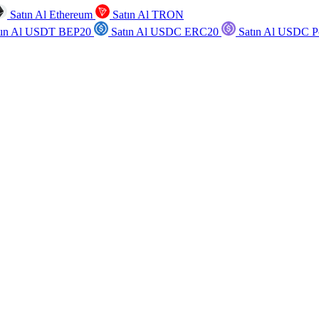
Satın Al Ethereum
Satın Al TRON
tın Al USDT BEP20
Satın Al USDC ERC20
Satın Al USDC P