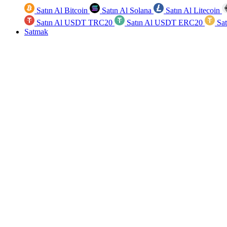
Satın Al Bitcoin
Satın Al Solana
Satın Al Litecoin
Satın Al USDT TRC20
Satın Al USDT ERC20
Sa
Satmak