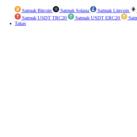
Satmak Bitcoin
Satmak Solana
Satmak Litecoin
Satmak USDT TRC20
Satmak USDT ERC20
Sat
Takas