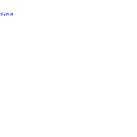
olygon