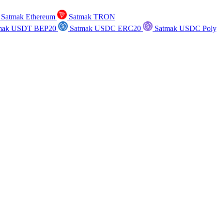
Satmak Ethereum
Satmak TRON
mak USDT BEP20
Satmak USDC ERC20
Satmak USDC Poly