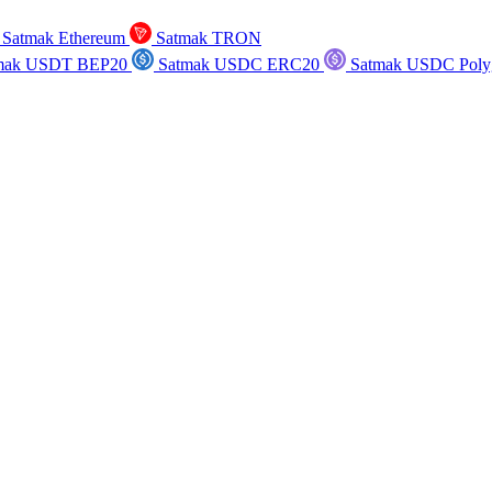
Satmak Ethereum
Satmak TRON
mak USDT BEP20
Satmak USDC ERC20
Satmak USDC Poly