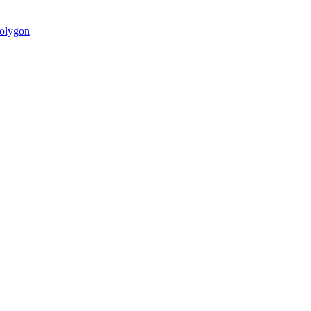
olygon