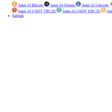
Satın Al Bitcoin
Satın Al Solana
Satın Al Litecoin
Satın Al USDT TRC20
Satın Al USDT ERC20
Sa
Satmak