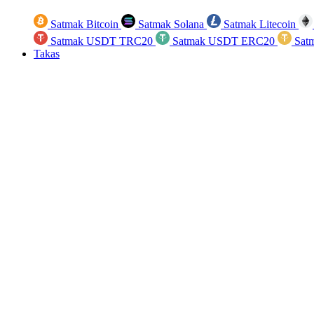
Satmak Bitcoin
Satmak Solana
Satmak Litecoin
Satmak USDT TRC20
Satmak USDT ERC20
Sat
Takas