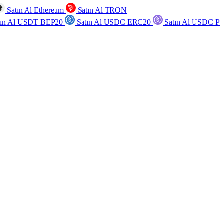
Satın Al Ethereum
Satın Al TRON
tın Al USDT BEP20
Satın Al USDC ERC20
Satın Al USDC P