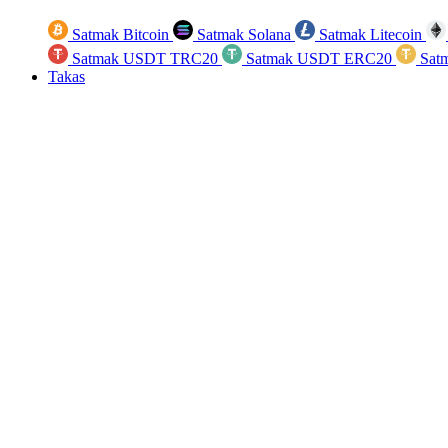
Satmak Bitcoin
Satmak Solana
Satmak Litecoin
Satmak USDT TRC20
Satmak USDT ERC20
Sat
Takas