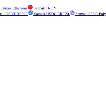
Satmak Ethereum
Satmak TRON
mak USDT BEP20
Satmak USDC ERC20
Satmak USDC Poly