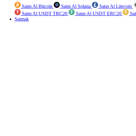
Satın Al Bitcoin
Satın Al Solana
Satın Al Litecoin
Satın Al USDT TRC20
Satın Al USDT ERC20
Sa
Satmak