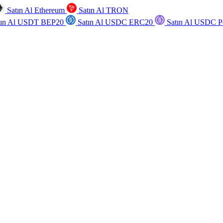
Satın Al Ethereum
Satın Al TRON
tın Al USDT BEP20
Satın Al USDC ERC20
Satın Al USDC P