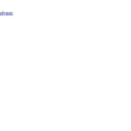
olygon