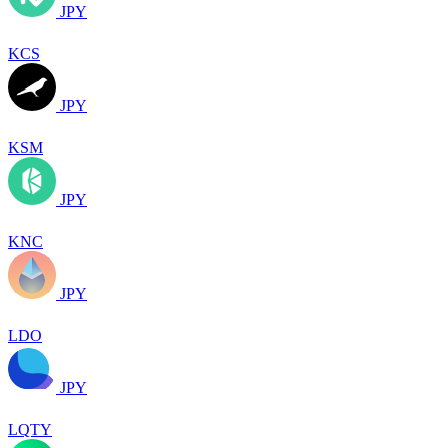
JPY
KCS
JPY
KSM
JPY
KNC
JPY
LDO
JPY
LQTY