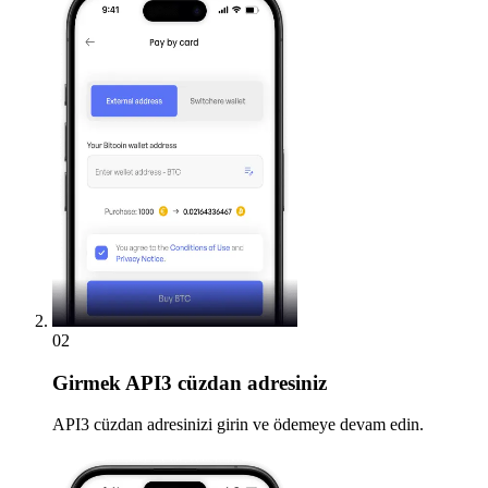
02
Girmek
API3 cüzdan adresiniz
API3 cüzdan adresinizi girin ve ödemeye devam edin.