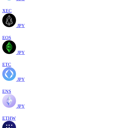
XEC
JPY
EOS
JPY
ETC
JPY
ENS
JPY
ETHW