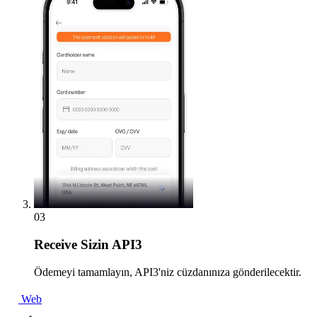
03
Receive
Sizin API3
Ödemeyi tamamlayın, API3'niz cüzdanınıza gönderilecektir.
Web