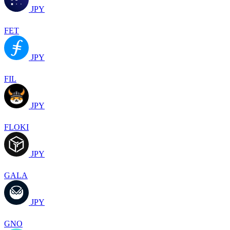
JPY
FET
JPY
FIL
JPY
FLOKI
JPY
GALA
JPY
GNO