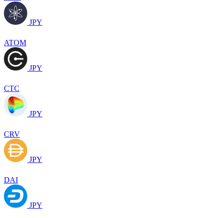
JPY
ATOM
JPY
CTC
JPY
CRV
JPY
DAI
JPY