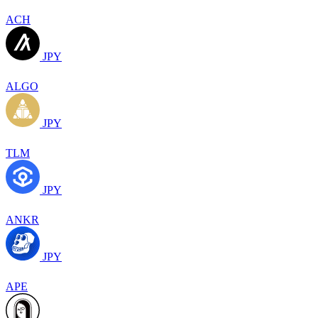
ACH
JPY
ALGO
JPY
TLM
JPY
ANKR
JPY
APE