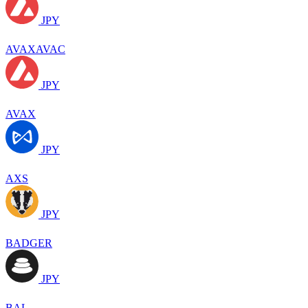
JPY
AVAXAVAC
JPY
AVAX
JPY
AXS
JPY
BADGER
JPY
BAL