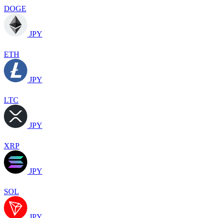
DOGE
JPY
ETH
JPY
LTC
JPY
XRP
JPY
SOL
JPY