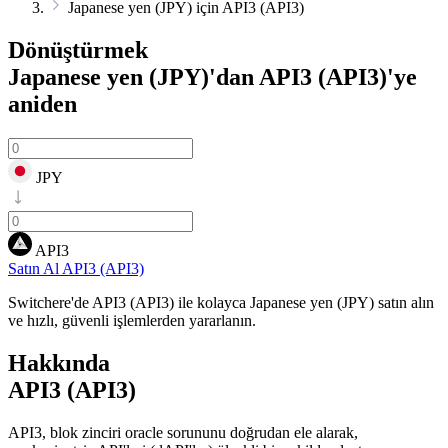
Japanese yen (JPY) için API3 (API3)
Dönüştürmek
Japanese yen (JPY)'dan API3 (API3)'ye
aniden
JPY
API3
Satın Al API3 (API3)
Switchere'de API3 (API3) ile kolayca Japanese yen (JPY) satın alın
ve hızlı, güvenli işlemlerden yararlanın.
Hakkında
API3 (API3)
API3, blok zinciri oracle sorununu doğrudan ele alarak,