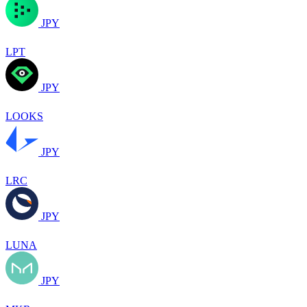
JPY
LPT
JPY
LOOKS
JPY
LRC
JPY
LUNA
JPY