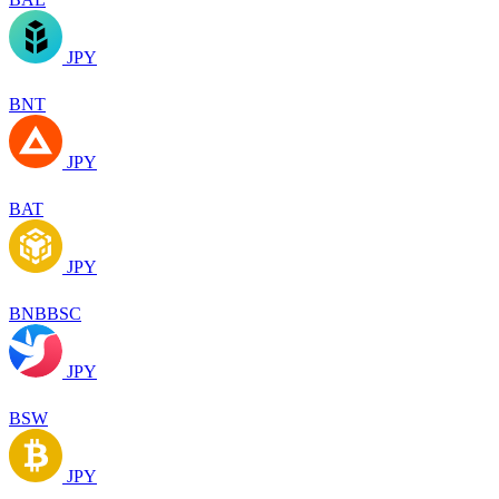
JPY
BNT
JPY
BAT
JPY
BNBBSC
JPY
BSW
JPY