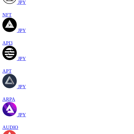
JPY
NFT
JPY
API3
JPY
APT
JPY
ARPA
JPY
AUDIO