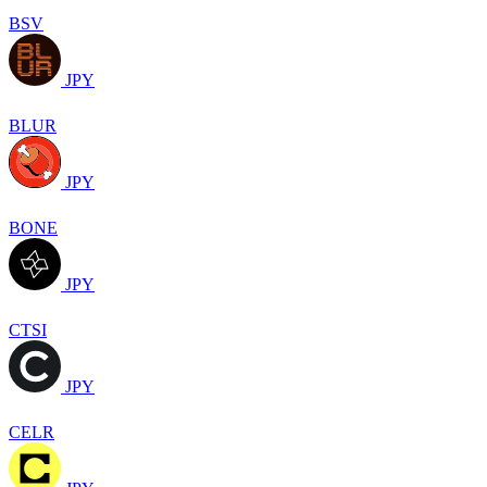
BSV
JPY
BLUR
JPY
BONE
JPY
CTSI
JPY
CELR