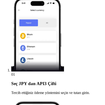
01
Seç
JPY dan API3 Çifti
Tercih ettiğiniz ödeme yöntemini seçin ve tutarı girin.