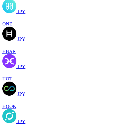
JPY
ONE
JPY
HBAR
JPY
HOT
JPY
HOOK
JPY