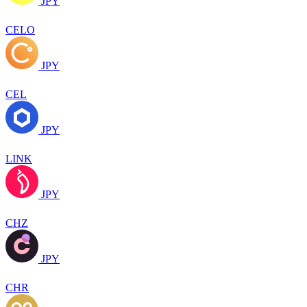
JPY
CELO
JPY
CEL
JPY
LINK
JPY
CHZ
JPY
CHR