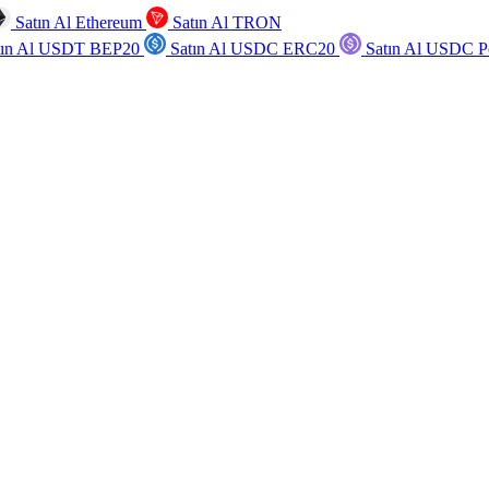
Satın Al Ethereum
Satın Al TRON
tın Al USDT BEP20
Satın Al USDC ERC20
Satın Al USDC P