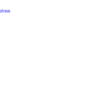
olygon