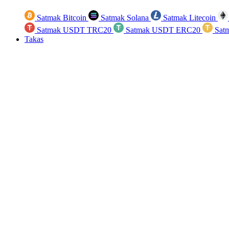
Satmak Bitcoin
Satmak Solana
Satmak Litecoin
Satmak USDT TRC20
Satmak USDT ERC20
Sat
Takas