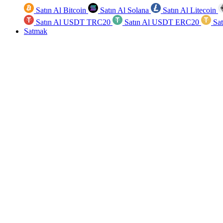
Satın Al Bitcoin
Satın Al Solana
Satın Al Litecoin
Satın Al USDT TRC20
Satın Al USDT ERC20
Sa
Satmak