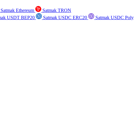
Satmak Ethereum
Satmak TRON
mak USDT BEP20
Satmak USDC ERC20
Satmak USDC Poly