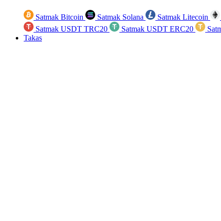
Satmak Bitcoin
Satmak Solana
Satmak Litecoin
Satmak USDT TRC20
Satmak USDT ERC20
Sat
Takas