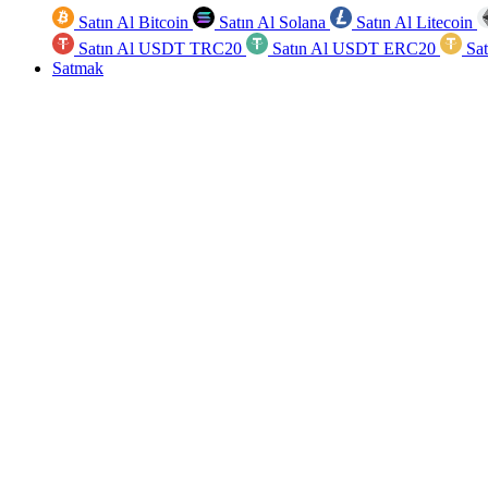
Satın Al Bitcoin
Satın Al Solana
Satın Al Litecoin
Satın Al USDT TRC20
Satın Al USDT ERC20
Sa
Satmak