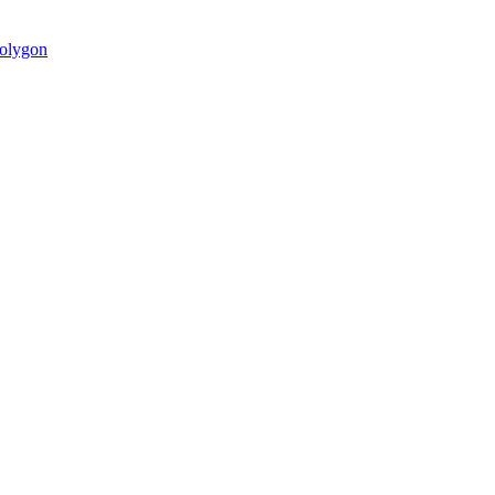
olygon