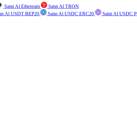
Satın Al Ethereum
Satın Al TRON
tın Al USDT BEP20
Satın Al USDC ERC20
Satın Al USDC P