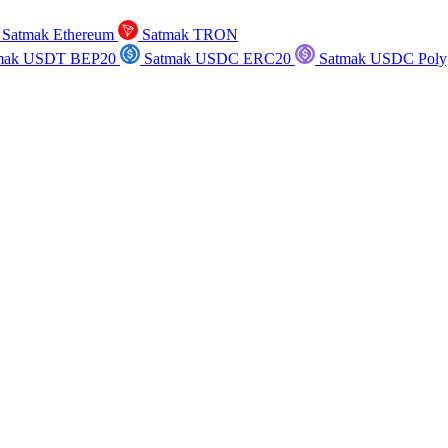
Satmak Ethereum
Satmak TRON
mak USDT BEP20
Satmak USDC ERC20
Satmak USDC Poly