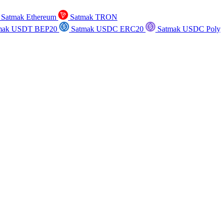
Satmak Ethereum
Satmak TRON
mak USDT BEP20
Satmak USDC ERC20
Satmak USDC Poly