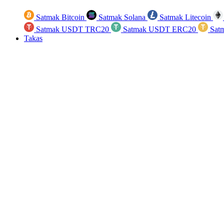
Satmak Bitcoin
Satmak Solana
Satmak Litecoin
Satmak USDT TRC20
Satmak USDT ERC20
Sat
Takas