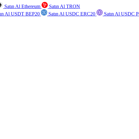
Satın Al Ethereum
Satın Al TRON
tın Al USDT BEP20
Satın Al USDC ERC20
Satın Al USDC P