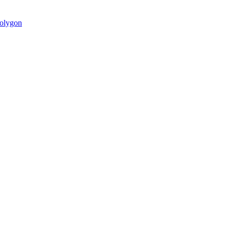
olygon