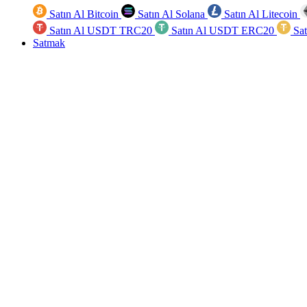
Satın Al Bitcoin
Satın Al Solana
Satın Al Litecoin
Satın Al USDT TRC20
Satın Al USDT ERC20
Sa
Satmak