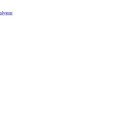
olygon