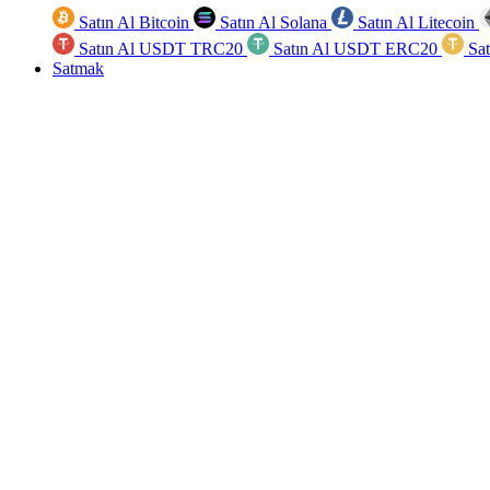
Satın Al Bitcoin
Satın Al Solana
Satın Al Litecoin
Satın Al USDT TRC20
Satın Al USDT ERC20
Sa
Satmak