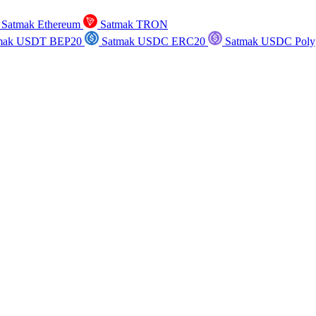
Satmak Ethereum
Satmak TRON
mak USDT BEP20
Satmak USDC ERC20
Satmak USDC Poly