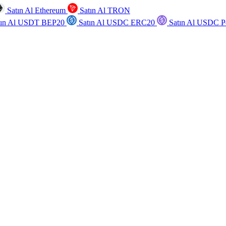
Satın Al Ethereum
Satın Al TRON
tın Al USDT BEP20
Satın Al USDC ERC20
Satın Al USDC P