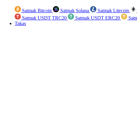
Satmak Bitcoin
Satmak Solana
Satmak Litecoin
Satmak USDT TRC20
Satmak USDT ERC20
Sat
Takas