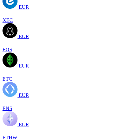
EUR
XEC
EUR
EOS
EUR
ETC
EUR
ENS
EUR
ETHW