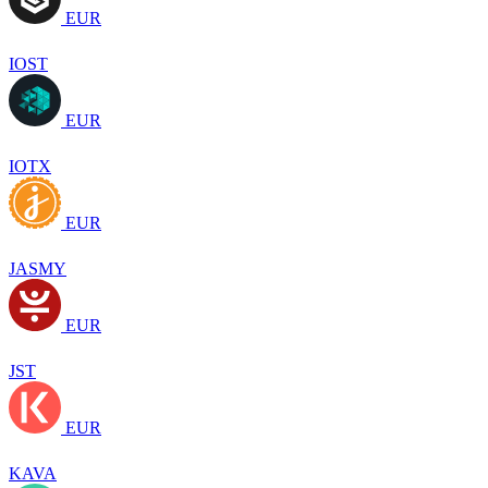
EUR
IOST
EUR
IOTX
EUR
JASMY
EUR
JST
EUR
KAVA