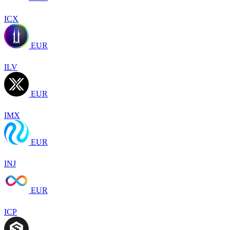
ICX
EUR
ILV
EUR
IMX
EUR
INJ
EUR
ICP