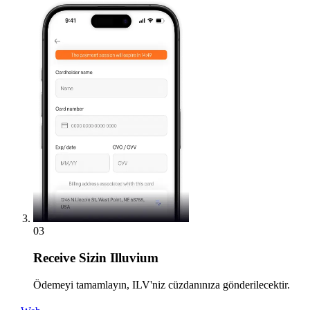
03
Receive
Sizin Illuvium
Ödemeyi tamamlayın, ILV'niz cüzdanınıza gönderilecektir.