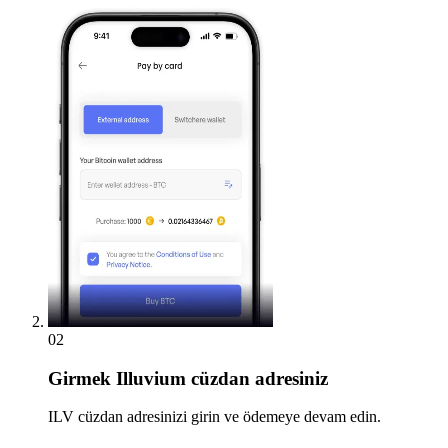
02
Girmek
Illuvium cüzdan adresiniz
ILV cüzdan adresinizi girin ve ödemeye devam edin.