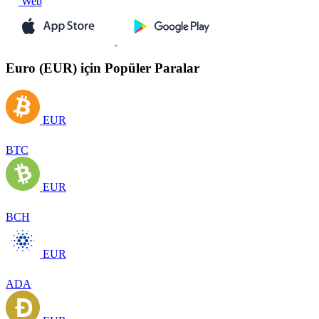
Web
Euro (EUR) için Popüler Paralar
EUR
BTC
EUR
BCH
EUR
ADA