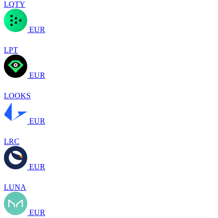
LQTY
EUR
LPT
EUR
LOOKS
EUR
LRC
EUR
LUNA
EUR