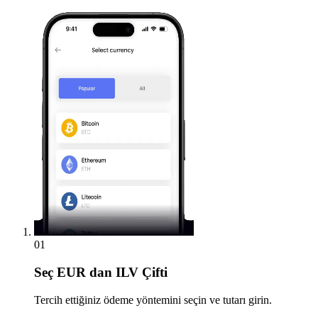
01
Seç
EUR dan ILV Çifti
Tercih ettiğiniz ödeme yöntemini seçin ve tutarı girin.