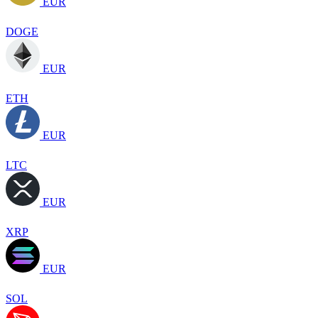
EUR
DOGE
EUR
ETH
EUR
LTC
EUR
XRP
EUR
SOL