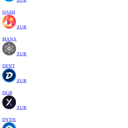
EUR
DASH
EUR
MANA
EUR
DENT
EUR
DGB
EUR
DYDX