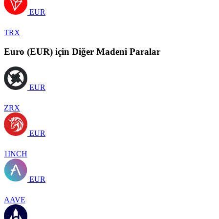
EUR
TRX
Euro (EUR) için Diğer Madeni Paralar
EUR
ZRX
EUR
1INCH
EUR
AAVE