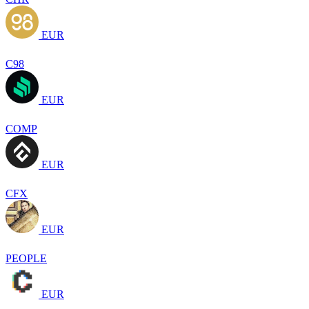
EUR
C98
EUR
COMP
EUR
CFX
EUR
PEOPLE
EUR