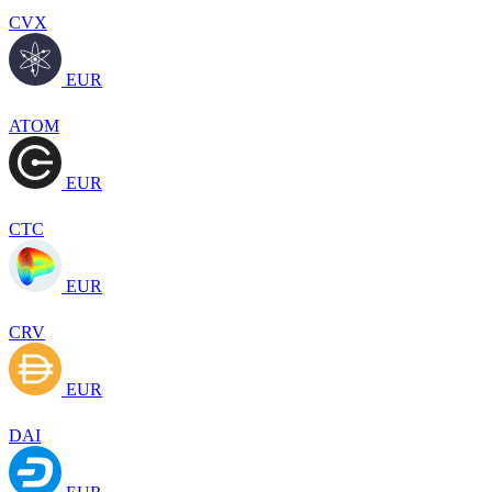
CVX
EUR
ATOM
EUR
CTC
EUR
CRV
EUR
DAI