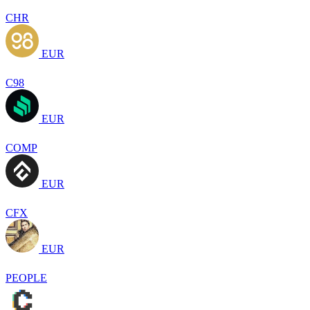
CHR
EUR
C98
EUR
COMP
EUR
CFX
EUR
PEOPLE