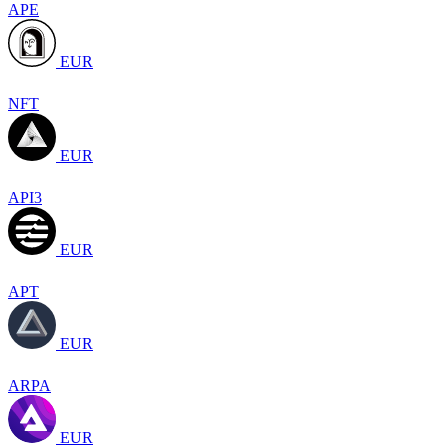
APE
EUR
NFT
EUR
API3
EUR
APT
EUR
ARPA
EUR