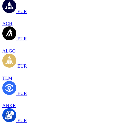
EUR
ACH
EUR
ALGO
EUR
TLM
EUR
ANKR
EUR