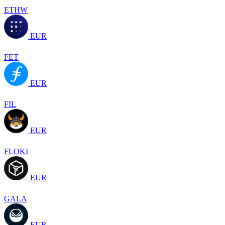
ETHW
EUR
FET
EUR
FIL
EUR
FLOKI
EUR
GALA
EUR