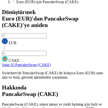
Euro (EUR) için PancakeSwap (CAKE)
Dönüştürmek
Euro (EUR)'dan PancakeSwap
(CAKE)'ye
aniden
EUR
CAKE
Satın Al PancakeSwap (CAKE)
Switchere'de PancakeSwap (CAKE) ile kolayca Euro (EUR) satın
alın ve hızlı, güvenli işlemlerden yararlanın.
Hakkında
PancakeSwap (CAKE)
PancakeSwap (CAKE), token takası ve yield farming için hızlı ve