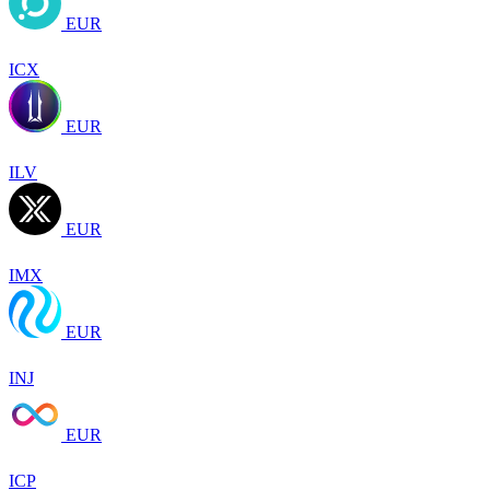
EUR
ICX
EUR
ILV
EUR
IMX
EUR
INJ
EUR
ICP