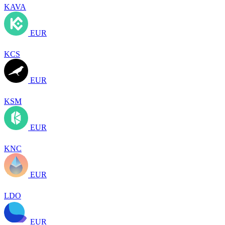
KAVA
EUR
KCS
EUR
KSM
EUR
KNC
EUR
LDO
EUR