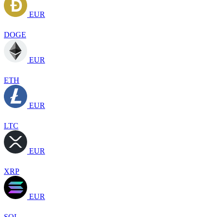
EUR
DOGE
EUR
ETH
EUR
LTC
EUR
XRP
EUR
SOL