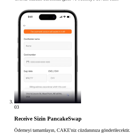
03
Receive
Sizin PancakeSwap
Ödemeyi tamamlayın, CAKE'niz cüzdanınıza gönderilecektir.