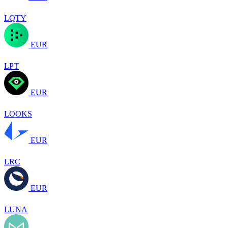
LQTY
EUR
LPT
EUR
LOOKS
EUR
LRC
EUR
LUNA