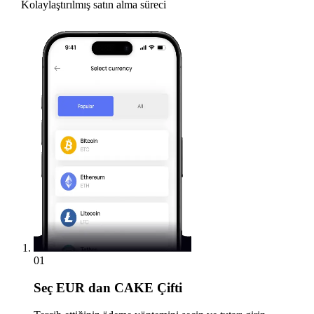
Kolaylaştırılmış satın alma süreci
01
Seç
EUR dan CAKE Çifti