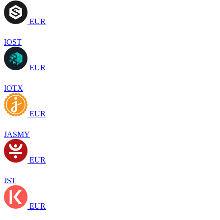
EUR
IOST
EUR
IOTX
EUR
JASMY
EUR
JST
EUR