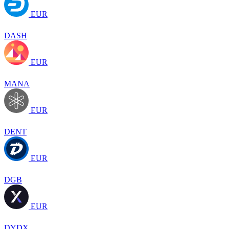
EUR
DASH
EUR
MANA
EUR
DENT
EUR
DGB
EUR
DYDX