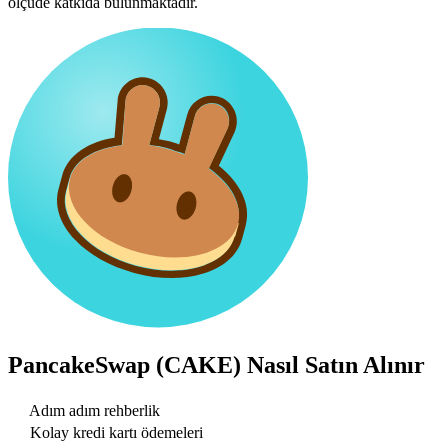
ölçüde katkıda bulunmaktadır.
PancakeSwap (CAKE)
Nasıl Satın Alınır
Adım adım rehberlik
Kolay kredi kartı ödemeleri