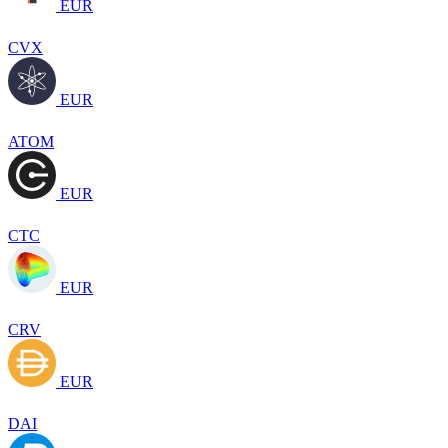
EUR
CVX
EUR
ATOM
EUR
CTC
EUR
CRV
EUR
DAI