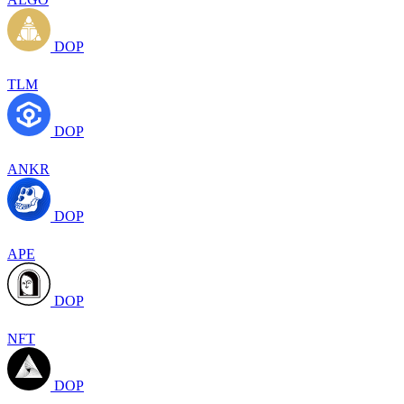
DOP
TLM
DOP
ANKR
DOP
APE
DOP
NFT
DOP