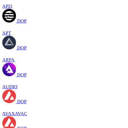
API3
DOP
APT
DOP
ARPA
DOP
AUDIO
DOP
AVAXAVAC