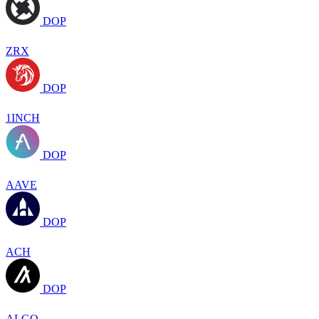
DOP
ZRX
DOP
1INCH
DOP
AAVE
DOP
ACH
DOP
ALGO