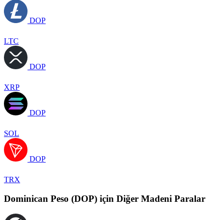
DOP
LTC
DOP
XRP
DOP
SOL
DOP
TRX
Dominican Peso (DOP) için Diğer Madeni Paralar