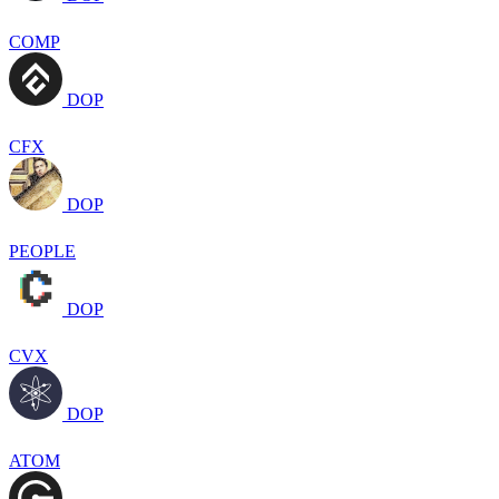
COMP
DOP
CFX
DOP
PEOPLE
DOP
CVX
DOP
ATOM