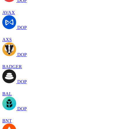
DOP
AVAX
DOP
AXS
DOP
BADGER
DOP
BAL
DOP
BNT