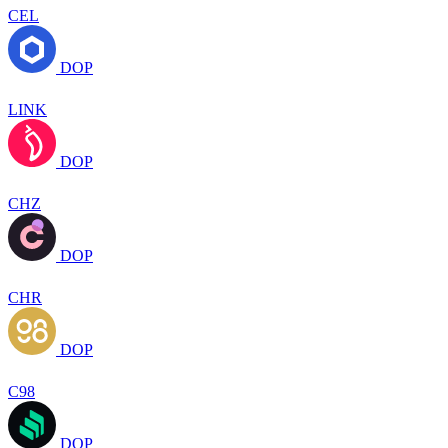
CEL
DOP
LINK
DOP
CHZ
DOP
CHR
DOP
C98
DOP