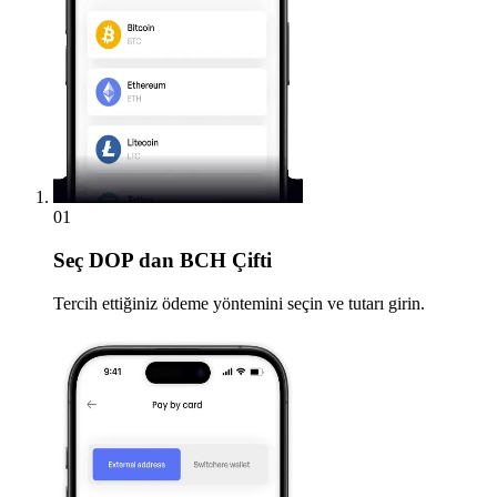
01
Seç
DOP dan BCH Çifti
Tercih ettiğiniz ödeme yöntemini seçin ve tutarı girin.