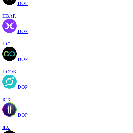
DOP
HBAR
DOP
HOT
DOP
HOOK
DOP
ICX
DOP
ILV