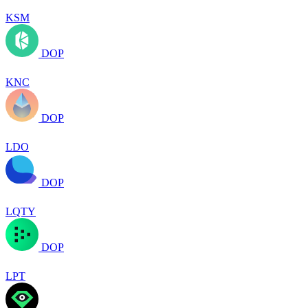
KSM
DOP
KNC
DOP
LDO
DOP
LQTY
DOP
LPT