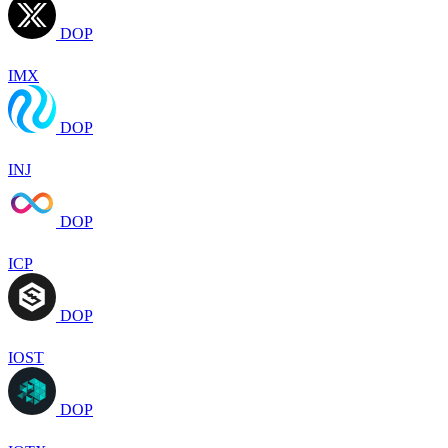
DOP
IMX
DOP
INJ
DOP
ICP
DOP
IOST
DOP