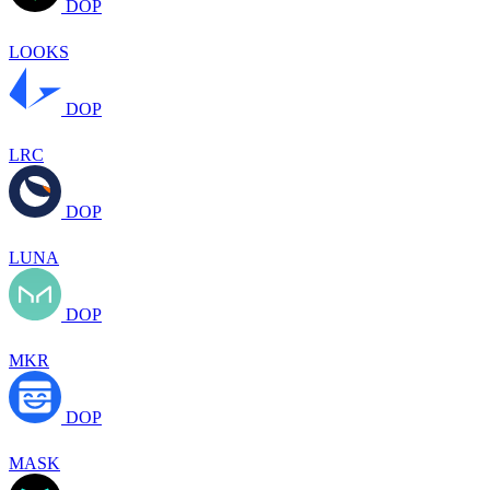
DOP
LOOKS
DOP
LRC
DOP
LUNA
DOP
MKR
DOP
MASK