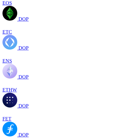
EOS
DOP
ETC
DOP
ENS
DOP
ETHW
DOP
FET
DOP