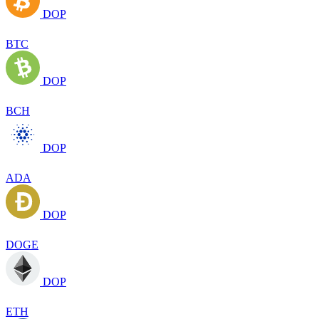
DOP
BTC
DOP
BCH
DOP
ADA
DOP
DOGE
DOP
ETH