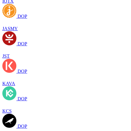
IOTX
DOP
JASMY
DOP
JST
DOP
KAVA
DOP
KCS
DOP