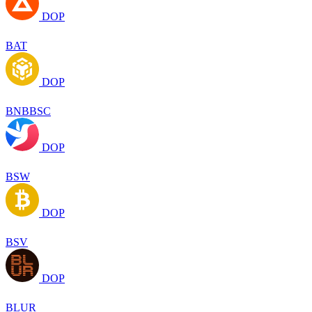
DOP
BAT
DOP
BNBBSC
DOP
BSW
DOP
BSV
DOP
BLUR