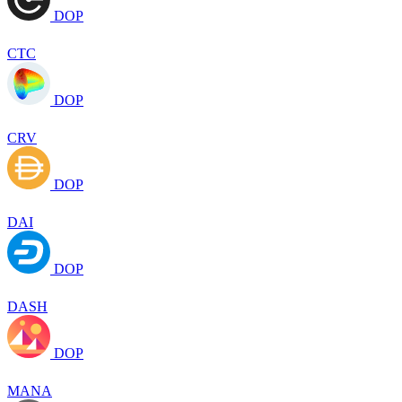
DOP
CTC
DOP
CRV
DOP
DAI
DOP
DASH
DOP
MANA