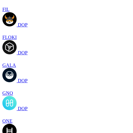
FIL
DOP
FLOKI
DOP
GALA
DOP
GNO
DOP
ONE