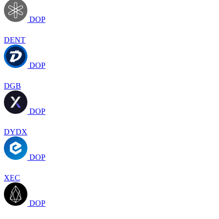
DOP
DENT
DOP
DGB
DOP
DYDX
DOP
XEC
DOP