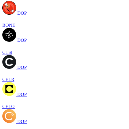
DOP
BONE
DOP
CTSI
DOP
CELR
DOP
CELO
DOP