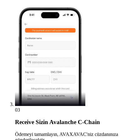
03
Receive
Sizin Avalanche C-Chain
Ödemeyi tamamlayın, AVAXAVAC'niz cüzdanınıza
gönderilecektir.