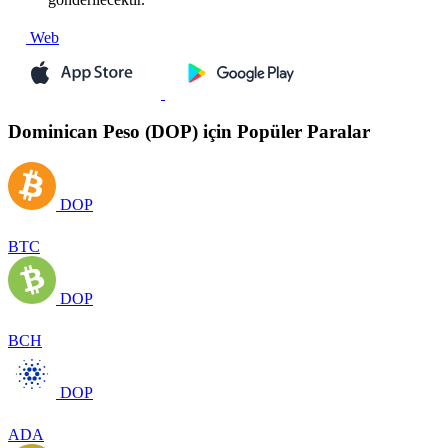
Web
Dominican Peso (DOP) için Popüler Paralar
DOP
BTC
DOP
BCH
DOP
ADA