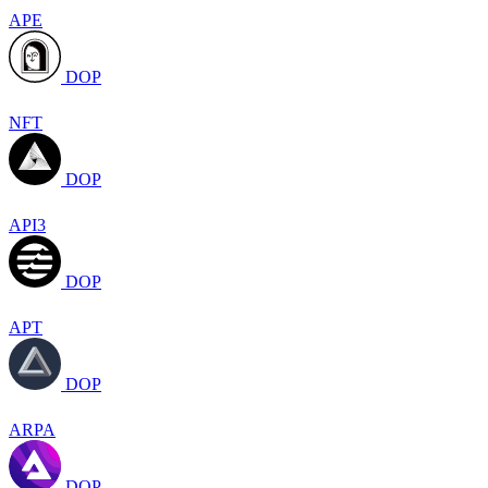
APE
DOP
NFT
DOP
API3
DOP
APT
DOP
ARPA
DOP