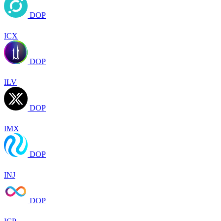
DOP
ICX
DOP
ILV
DOP
IMX
DOP
INJ
DOP