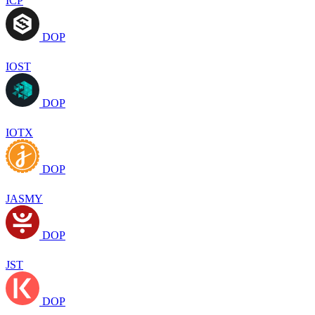
ICP
DOP
IOST
DOP
IOTX
DOP
JASMY
DOP
JST
DOP