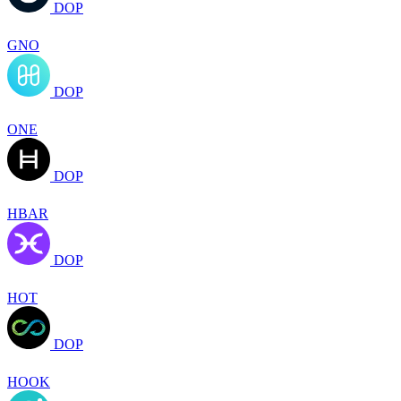
DOP
GNO
DOP
ONE
DOP
HBAR
DOP
HOT
DOP
HOOK