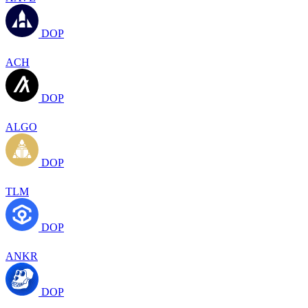
DOP
ACH
DOP
ALGO
DOP
TLM
DOP
ANKR
DOP