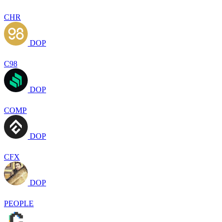
CHR
DOP
C98
DOP
COMP
DOP
CFX
DOP
PEOPLE