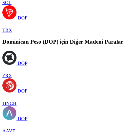
SOL
DOP
TRX
Dominican Peso (DOP) için Diğer Madeni Paralar
DOP
ZRX
DOP
1INCH
DOP
AAVE