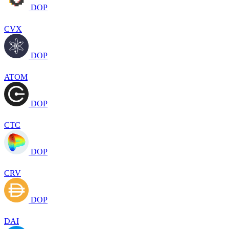
DOP
CVX
DOP
ATOM
DOP
CTC
DOP
CRV
DOP
DAI