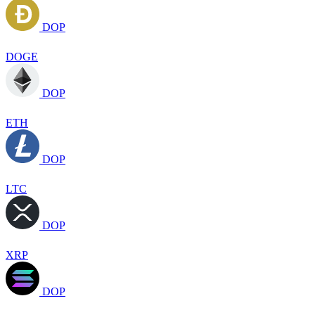
DOP
DOGE
DOP
ETH
DOP
LTC
DOP
XRP
DOP