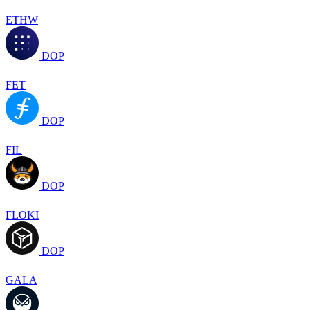
ETHW
DOP
FET
DOP
FIL
DOP
FLOKI
DOP
GALA