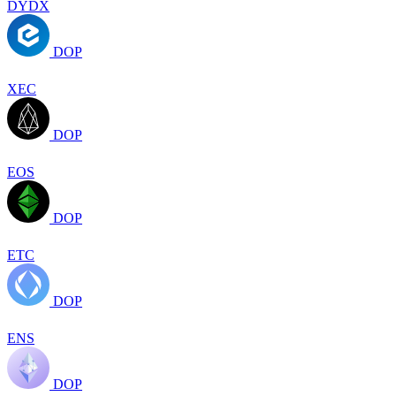
DYDX
DOP
XEC
DOP
EOS
DOP
ETC
DOP
ENS
DOP