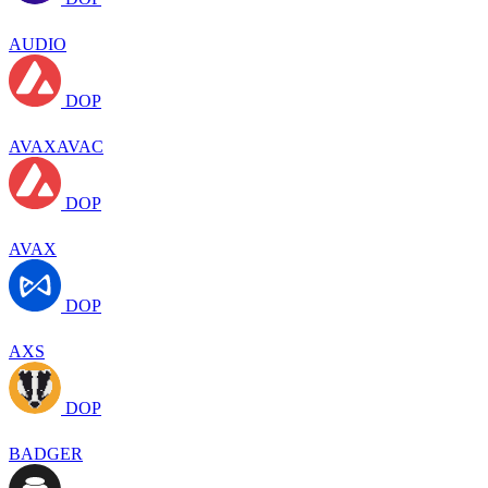
AUDIO
DOP
AVAXAVAC
DOP
AVAX
DOP
AXS
DOP
BADGER