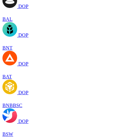
DOP
BAL
DOP
BNT
DOP
BAT
DOP
BNBBSC
DOP
BSW