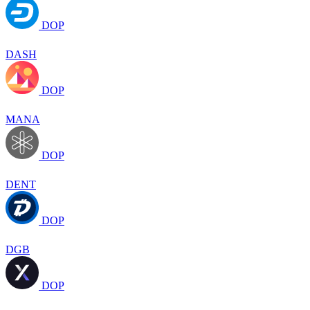
DOP
DASH
DOP
MANA
DOP
DENT
DOP
DGB
DOP