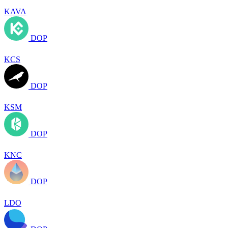
KAVA
DOP
KCS
DOP
KSM
DOP
KNC
DOP
LDO