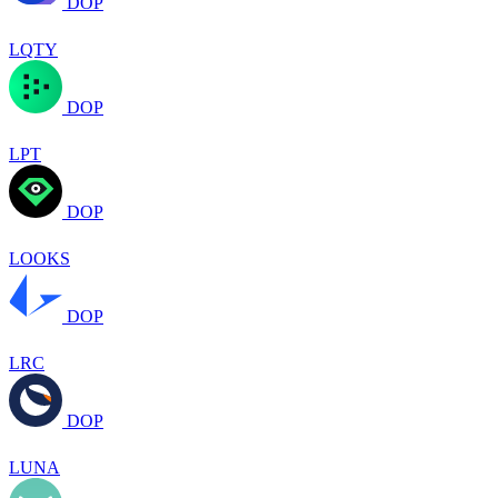
DOP
LQTY
DOP
LPT
DOP
LOOKS
DOP
LRC
DOP
LUNA