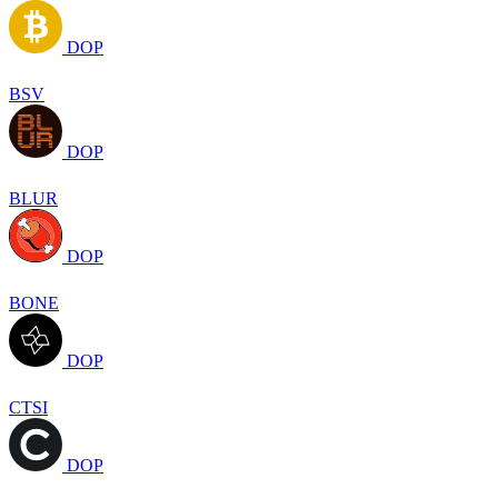
DOP
BSV
DOP
BLUR
DOP
BONE
DOP
CTSI
DOP