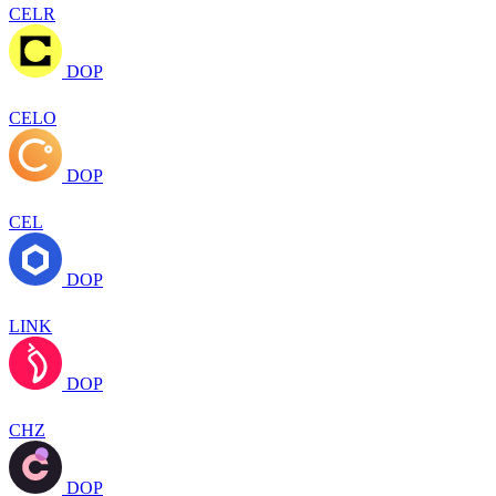
CELR
DOP
CELO
DOP
CEL
DOP
LINK
DOP
CHZ
DOP