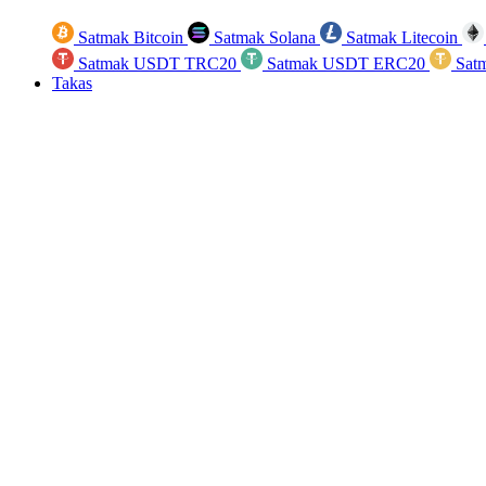
Satmak Bitcoin
Satmak Solana
Satmak Litecoin
Satmak USDT TRC20
Satmak USDT ERC20
Sat
Takas