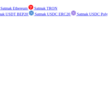
Satmak Ethereum
Satmak TRON
mak USDT BEP20
Satmak USDC ERC20
Satmak USDC Poly