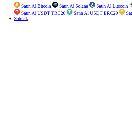
Satın Al Bitcoin
Satın Al Solana
Satın Al Litecoin
Satın Al USDT TRC20
Satın Al USDT ERC20
Sa
Satmak