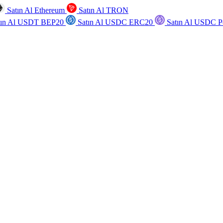
Satın Al Ethereum
Satın Al TRON
tın Al USDT BEP20
Satın Al USDC ERC20
Satın Al USDC P