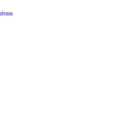
olygon