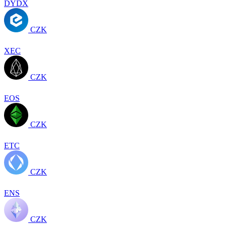
DYDX
CZK
XEC
CZK
EOS
CZK
ETC
CZK
ENS
CZK