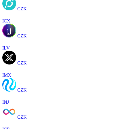
CZK
ICX
CZK
ILV
CZK
IMX
CZK
INJ
CZK