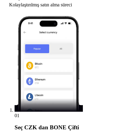
Kolaylaştırılmış satın alma süreci
01
Seç
CZK dan BONE Çifti