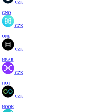
CZK
GNO
CZK
ONE
CZK
HBAR
CZK
HOT
CZK
HOOK