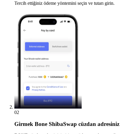
Tercih ettiğiniz ödeme yöntemini seçin ve tutarı girin.
02
Girmek
Bone ShibaSwap cüzdan adresiniz