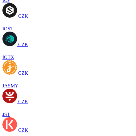
ICP
CZK
IOST
CZK
IOTX
CZK
JASMY
CZK
JST
CZK