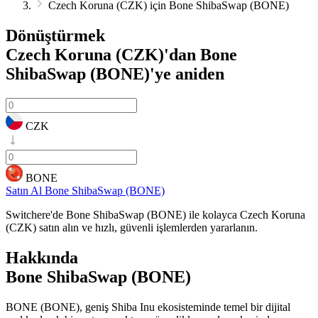
Czech Koruna (CZK) için Bone ShibaSwap (BONE)
Dönüştürmek
Czech Koruna (CZK)'dan Bone
ShibaSwap (BONE)'ye
aniden
CZK
BONE
Satın Al Bone ShibaSwap (BONE)
Switchere'de Bone ShibaSwap (BONE) ile kolayca Czech Koruna
(CZK) satın alın ve hızlı, güvenli işlemlerden yararlanın.
Hakkında
Bone ShibaSwap (BONE)
BONE (BONE), geniş Shiba Inu ekosisteminde temel bir dijital