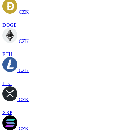
CZK
DOGE
CZK
ETH
CZK
LTC
CZK
XRP
CZK