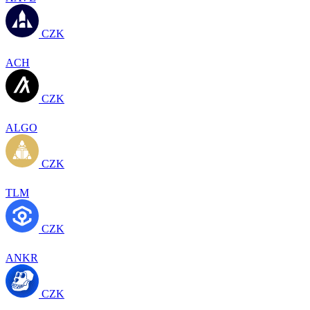
CZK
ACH
CZK
ALGO
CZK
TLM
CZK
ANKR
CZK