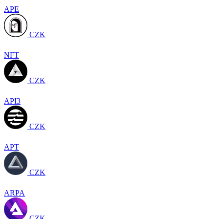
APE
CZK
NFT
CZK
API3
CZK
APT
CZK
ARPA
CZK