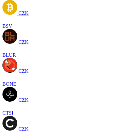
CZK
BSV
CZK
BLUR
CZK
BONE
CZK
CTSI
CZK