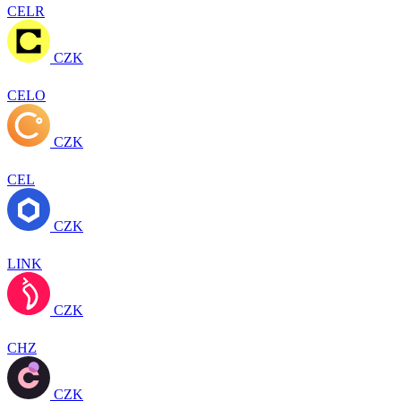
CELR
CZK
CELO
CZK
CEL
CZK
LINK
CZK
CHZ
CZK