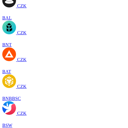
CZK
BAL
CZK
BNT
CZK
BAT
CZK
BNBBSC
CZK
BSW