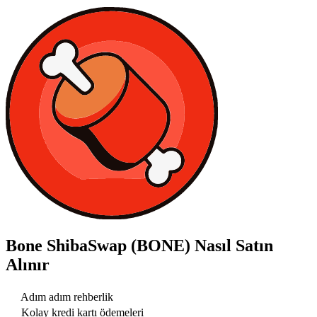
Bone ShibaSwap (BONE)
Nasıl Satın
Alınır
Adım adım rehberlik
Kolay kredi kartı ödemeleri