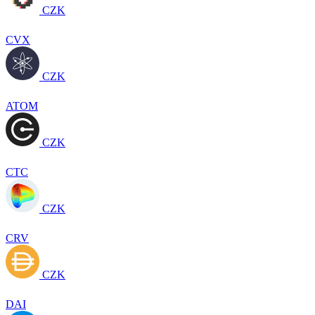
CZK
CVX
CZK
ATOM
CZK
CTC
CZK
CRV
CZK
DAI