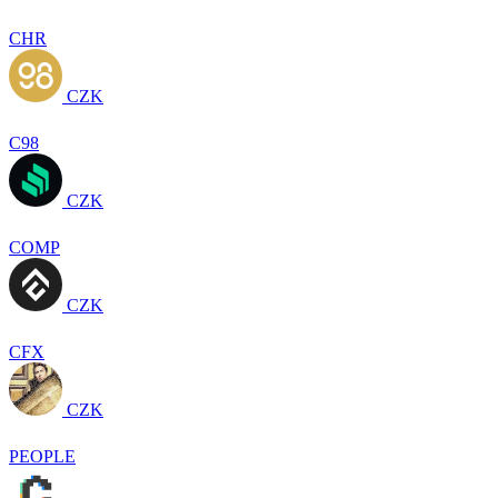
CHR
CZK
C98
CZK
COMP
CZK
CFX
CZK
PEOPLE