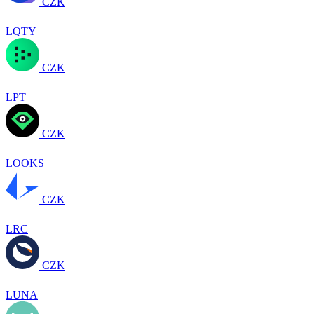
CZK
LQTY
CZK
LPT
CZK
LOOKS
CZK
LRC
CZK
LUNA