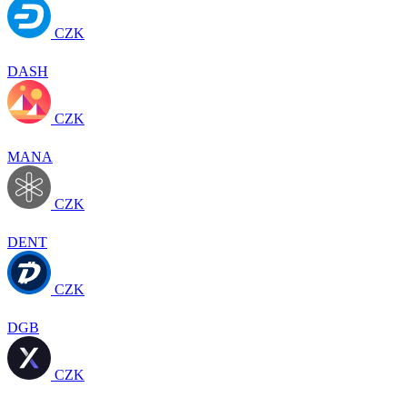
CZK
DASH
CZK
MANA
CZK
DENT
CZK
DGB
CZK