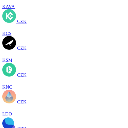
KAVA
CZK
KCS
CZK
KSM
CZK
KNC
CZK
LDO