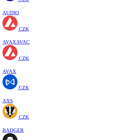
AUDIO
CZK
AVAXAVAC
CZK
AVAX
CZK
AXS
CZK
BADGER