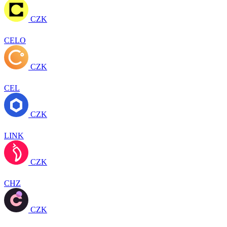
CZK
CELO
CZK
CEL
CZK
LINK
CZK
CHZ
CZK