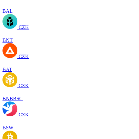
BAL
CZK
BNT
CZK
BAT
CZK
BNBBSC
CZK
BSW