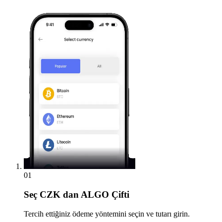
01
Seç
CZK dan ALGO Çifti
Tercih ettiğiniz ödeme yöntemini seçin ve tutarı girin.