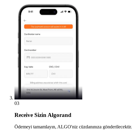
03
Receive
Sizin Algorand
Ödemeyi tamamlayın, ALGO'niz cüzdanınıza gönderilecektir.