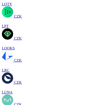
LQTY
CZK
LPT
CZK
LOOKS
CZK
LRC
CZK
LUNA
CZK