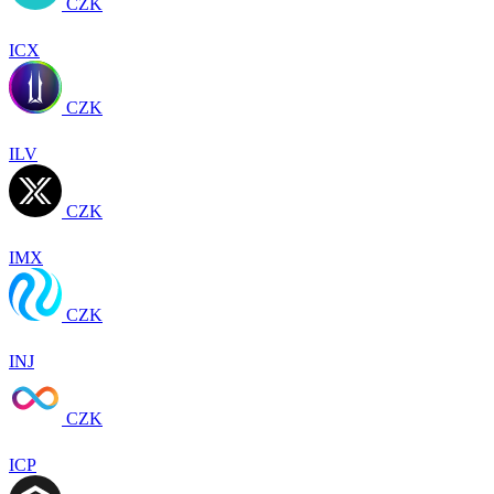
CZK
ICX
CZK
ILV
CZK
IMX
CZK
INJ
CZK
ICP