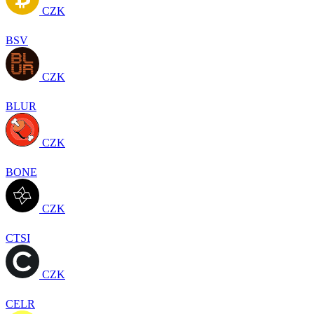
CZK
BSV
CZK
BLUR
CZK
BONE
CZK
CTSI
CZK
CELR