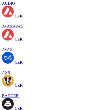
AUDIO
CZK
AVAXAVAC
CZK
AVAX
CZK
AXS
CZK
BADGER
CZK