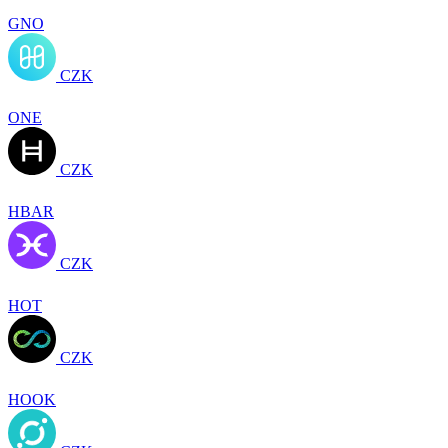
GNO
CZK
ONE
CZK
HBAR
CZK
HOT
CZK
HOOK