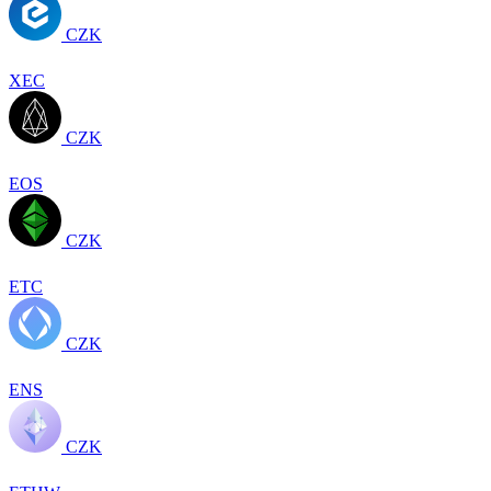
CZK
XEC
CZK
EOS
CZK
ETC
CZK
ENS
CZK