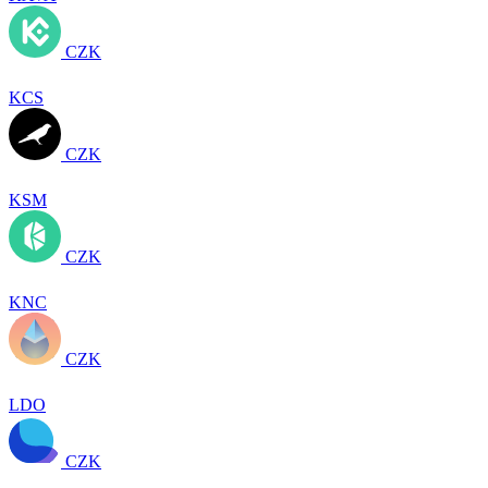
CZK
KCS
CZK
KSM
CZK
KNC
CZK
LDO
CZK