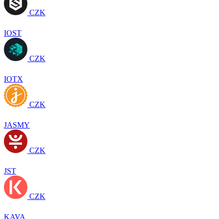
CZK
IOST
CZK
IOTX
CZK
JASMY
CZK
JST
CZK
KAVA