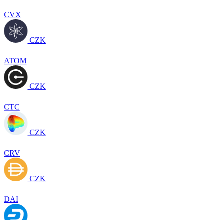
CVX
CZK
ATOM
CZK
CTC
CZK
CRV
CZK
DAI