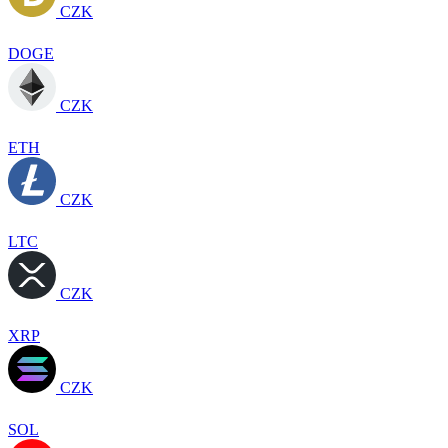
CZK
DOGE
CZK
ETH
CZK
LTC
CZK
XRP
CZK
SOL