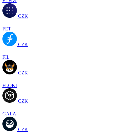
ETHW
CZK
FET
CZK
FIL
CZK
FLOKI
CZK
GALA
CZK