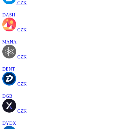
CZK
DASH
CZK
MANA
CZK
DENT
CZK
DGB
CZK
DYDX