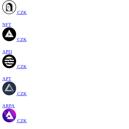
CZK
NFT
CZK
API3
CZK
APT
CZK
ARPA
CZK