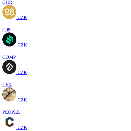
CHR
CZK
C98
CZK
COMP
CZK
CFX
CZK
PEOPLE
CZK