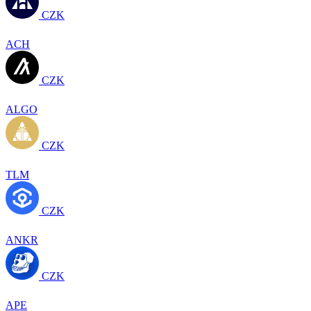
CZK
ACH
CZK
ALGO
CZK
TLM
CZK
ANKR
CZK
APE