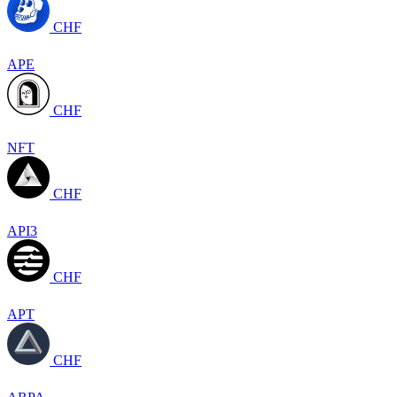
CHF
APE
CHF
NFT
CHF
API3
CHF
APT
CHF