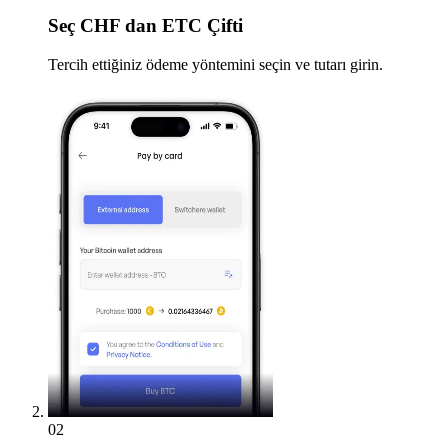
Seç
CHF dan ETC Çifti
Tercih ettiğiniz ödeme yöntemini seçin ve tutarı girin.
02