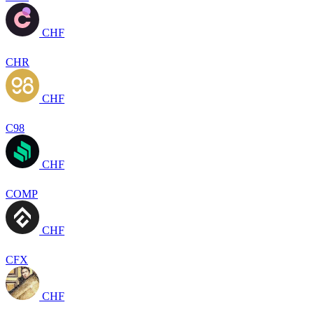
CHF
CHR
CHF
C98
CHF
COMP
CHF
CFX
CHF