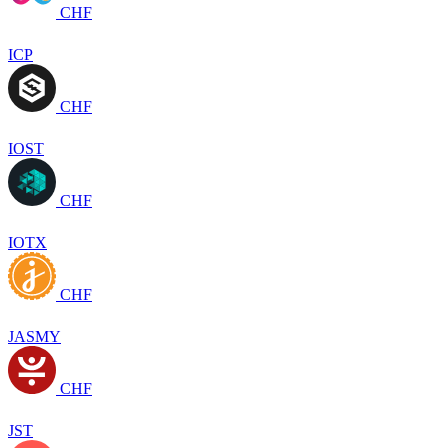
CHF
ICP
CHF
IOST
CHF
IOTX
CHF
JASMY
CHF
JST