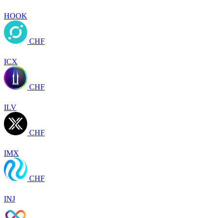
HOOK
CHF
ICX
CHF
ILV
CHF
IMX
CHF
INJ