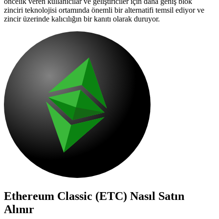
öncelik veren kullanıcılar ve geliştiriciler için daha geniş blok
zinciri teknolojisi ortamında önemli bir alternatifi temsil ediyor ve
zincir üzerinde kalıcılığın bir kanıtı olarak duruyor.
Ethereum Classic (ETC)
Nasıl Satın
Alınır