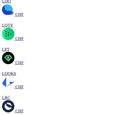
LDO
CHF
LQTY
CHF
LPT
CHF
LOOKS
CHF
LRC
CHF