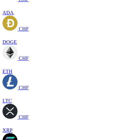
ADA
CHF
DOGE
CHF
ETH
CHF
LTC
CHF
XRP