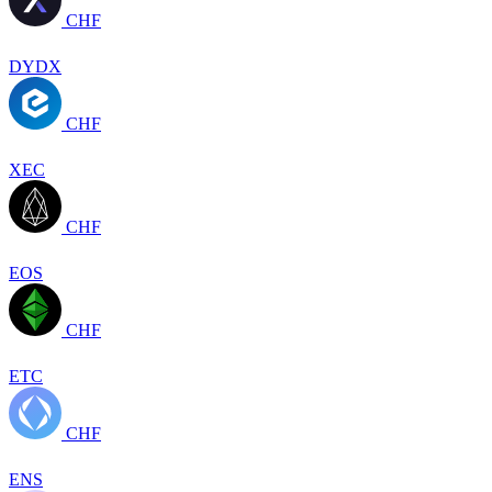
CHF
DYDX
CHF
XEC
CHF
EOS
CHF
ETC
CHF
ENS