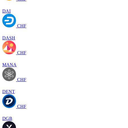
DAI
CHF
DASH
CHF
MANA
CHF
DENT
CHF
DGB