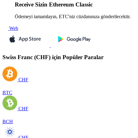
Receive
Sizin Ethereum Classic
Ödemeyi tamamlayın, ETC'niz cüzdanınıza gönderilecektir.
Web
Swiss Franc (CHF) için Popüler Paralar
CHF
BTC
CHF
BCH
CHF