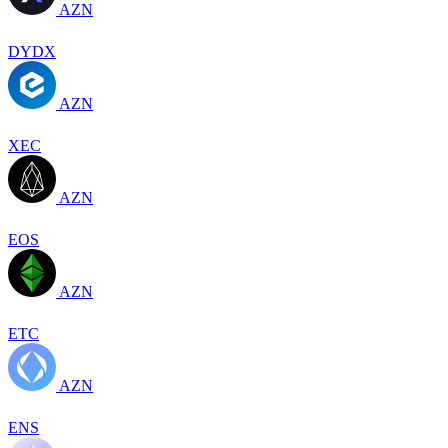
AZN
DYDX
AZN
XEC
AZN
EOS
AZN
ETC
AZN
ENS