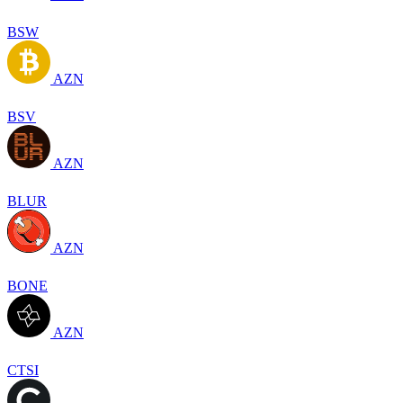
BSW
AZN
BSV
AZN
BLUR
AZN
BONE
AZN
CTSI