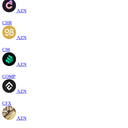
AZN
CHR
AZN
C98
AZN
COMP
AZN
CFX
AZN