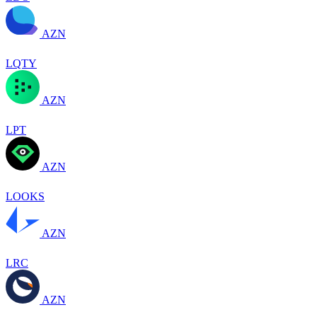
AZN
LQTY
AZN
LPT
AZN
LOOKS
AZN
LRC
AZN