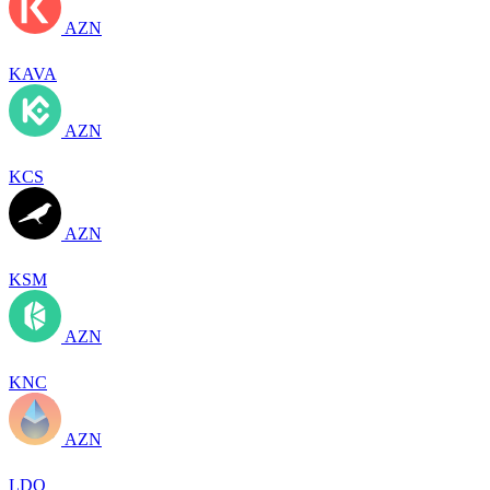
AZN
KAVA
AZN
KCS
AZN
KSM
AZN
KNC
AZN
LDO