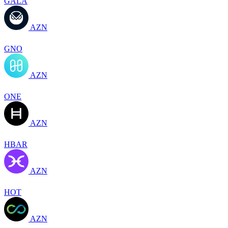
GALA
AZN
GNO
AZN
ONE
AZN
HBAR
AZN
HOT
AZN