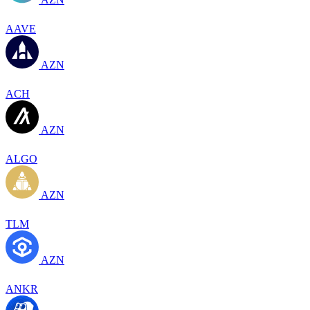
AAVE
AZN
ACH
AZN
ALGO
AZN
TLM
AZN
ANKR