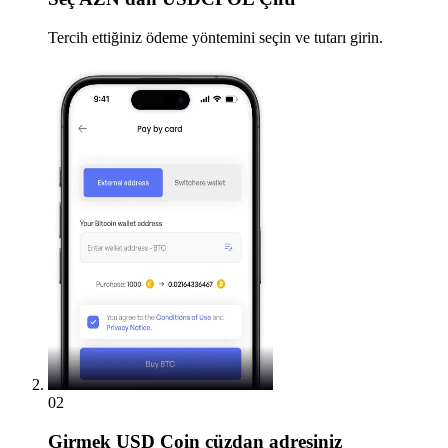
Tercih ettiğiniz ödeme yöntemini seçin ve tutarı girin.
02
Girmek
USD Coin cüzdan adresiniz