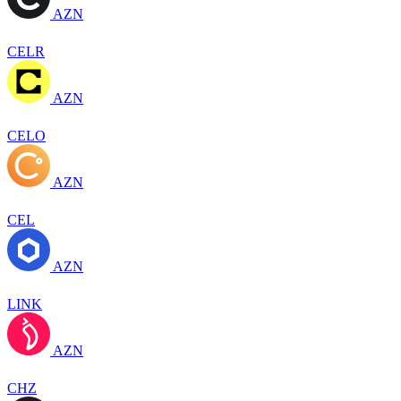
AZN
CELR
AZN
CELO
AZN
CEL
AZN
LINK
AZN
CHZ