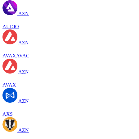
AZN
AUDIO
AZN
AVAXAVAC
AZN
AVAX
AZN
AXS
AZN