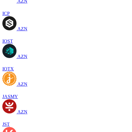
AZN
ICP
AZN
IOST
AZN
IOTX
AZN
JASMY
AZN
JST