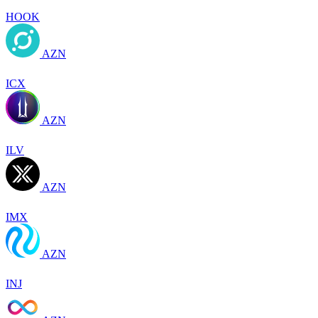
HOOK
AZN
ICX
AZN
ILV
AZN
IMX
AZN
INJ