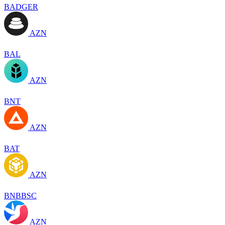
BADGER
AZN
BAL
AZN
BNT
AZN
BAT
AZN
BNBBSC
AZN