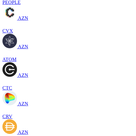
PEOPLE
AZN
CVX
AZN
ATOM
AZN
CTC
AZN
CRV
AZN