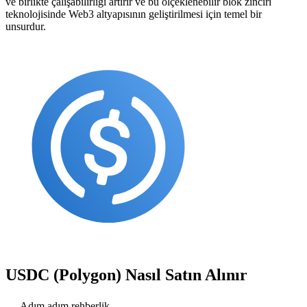
ve birlikte çalışabilirliği artırır ve bu ölçeklenebilir blok zinciri
teknolojisinde Web3 altyapısının geliştirilmesi için temel bir
unsurdur.
USDC (Polygon)
Nasıl Satın Alınır
Adım adım rehberlik