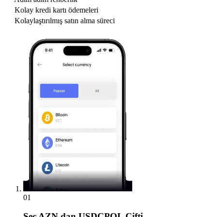
Kolay kredi kartı ödemeleri
Kolaylaştırılmış satın alma süreci
01
Seç
AZN dan USDCPOL Çifti