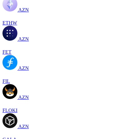
AZN
ETHW
AZN
FET
AZN
FIL
AZN
FLOKI
AZN