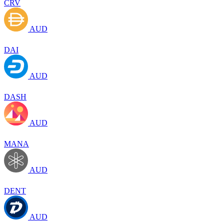
CRV
AUD
DAI
AUD
DASH
AUD
MANA
AUD
DENT
AUD