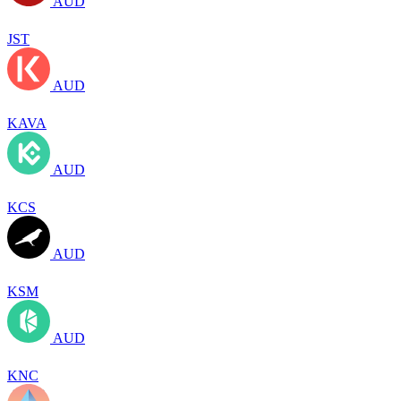
AUD
JST
AUD
KAVA
AUD
KCS
AUD
KSM
AUD
KNC