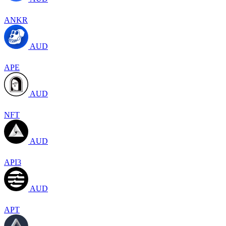
ANKR
AUD
APE
AUD
NFT
AUD
API3
AUD
APT