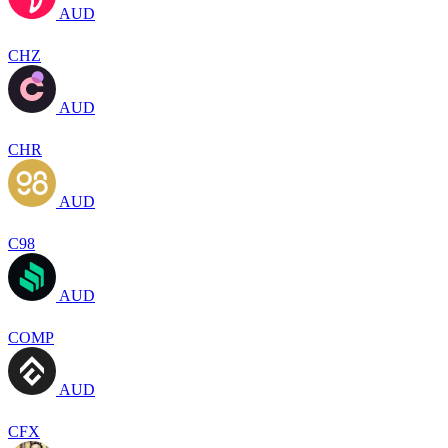
AUD
CHZ
AUD
CHR
AUD
C98
AUD
COMP
AUD
CFX