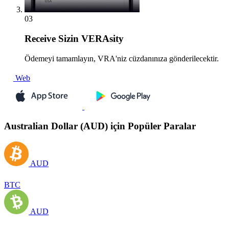
03
Receive
Sizin VERAsity
Ödemeyi tamamlayın, VRA'niz cüzdanınıza gönderilecektir.
Web
Australian Dollar (AUD) için Popüler Paralar
AUD
BTC
AUD