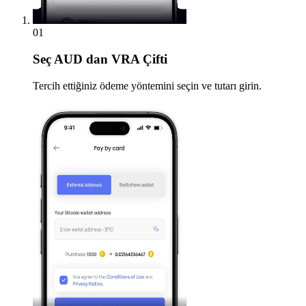
01
Seç
AUD dan VRA Çifti
Tercih ettiğiniz ödeme yöntemini seçin ve tutarı girin.