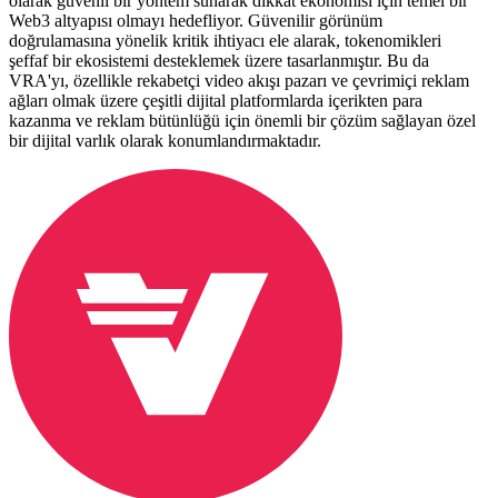
olarak güvenli bir yöntem sunarak dikkat ekonomisi için temel bir
Web3 altyapısı olmayı hedefliyor. Güvenilir görünüm
doğrulamasına yönelik kritik ihtiyacı ele alarak, tokenomikleri
şeffaf bir ekosistemi desteklemek üzere tasarlanmıştır. Bu da
VRA'yı, özellikle rekabetçi video akışı pazarı ve çevrimiçi reklam
ağları olmak üzere çeşitli dijital platformlarda içerikten para
kazanma ve reklam bütünlüğü için önemli bir çözüm sağlayan özel
bir dijital varlık olarak konumlandırmaktadır.