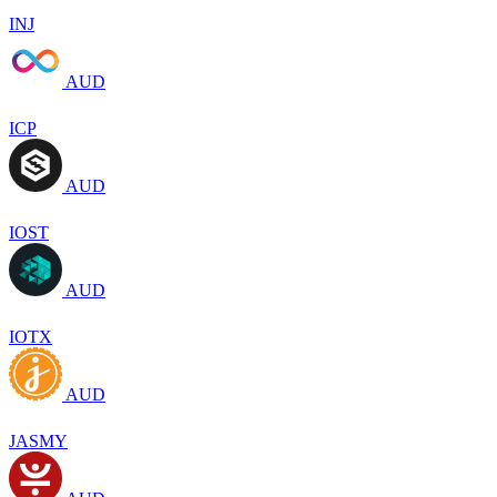
INJ
AUD
ICP
AUD
IOST
AUD
IOTX
AUD
JASMY