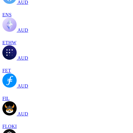
AUD
ENS
AUD
ETHW
AUD
FET
AUD
FIL
AUD
FLOKI