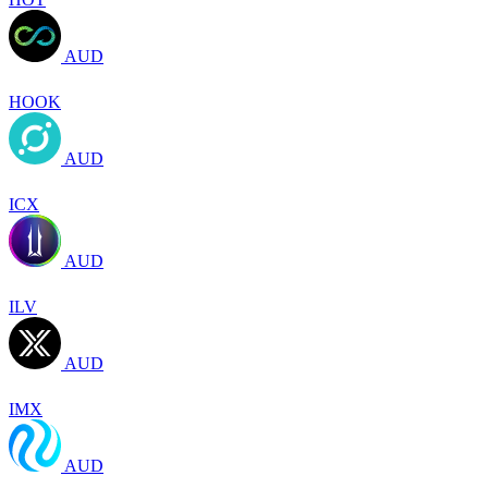
AUD
HOOK
AUD
ICX
AUD
ILV
AUD
IMX
AUD