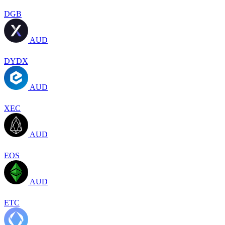
DGB
AUD
DYDX
AUD
XEC
AUD
EOS
AUD
ETC