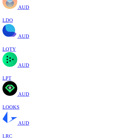
AUD
LDO
AUD
LQTY
AUD
LPT
AUD
LOOKS
AUD
LRC