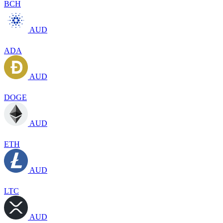
BCH
AUD
ADA
AUD
DOGE
AUD
ETH
AUD
LTC
AUD