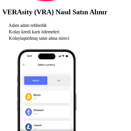
VERAsity (VRA)
Nasıl Satın Alınır
Adım adım rehberlik
Kolay kredi kartı ödemeleri
Kolaylaştırılmış satın alma süreci