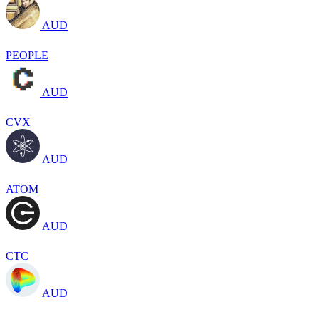
AUD
PEOPLE
AUD
CVX
AUD
ATOM
AUD
CTC
AUD