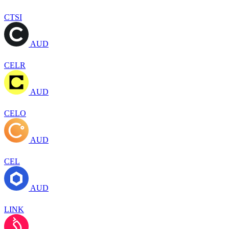
CTSI
AUD
CELR
AUD
CELO
AUD
CEL
AUD
LINK