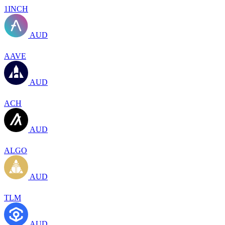
1INCH
AUD
AAVE
AUD
ACH
AUD
ALGO
AUD
TLM
AUD