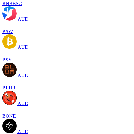
BNBBSC
AUD
BSW
AUD
BSV
AUD
BLUR
AUD
BONE
AUD