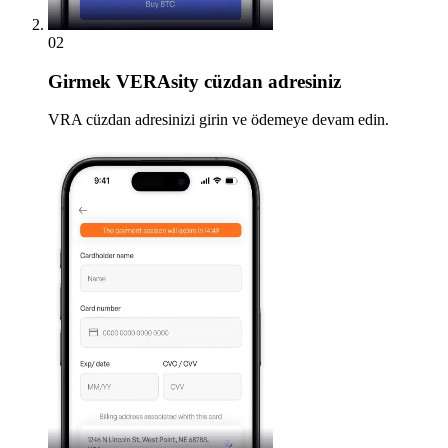
02
Girmek
VERAsity cüzdan adresiniz
VRA cüzdan adresinizi girin ve ödemeye devam edin.