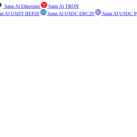
Satın Al Ethereum
Satın Al TRON
tın Al USDT BEP20
Satın Al USDC ERC20
Satın Al USDC P