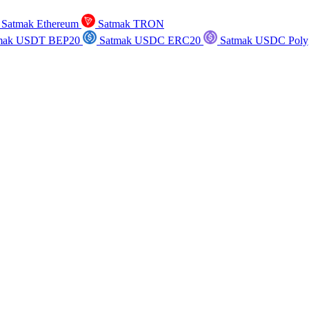
Satmak Ethereum
Satmak TRON
mak USDT BEP20
Satmak USDC ERC20
Satmak USDC Poly