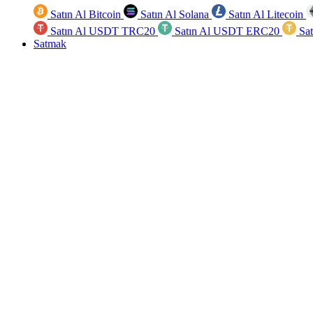
Satın Al Bitcoin
Satın Al Solana
Satın Al Litecoin
Satın Al USDT TRC20
Satın Al USDT ERC20
Sa
Satmak