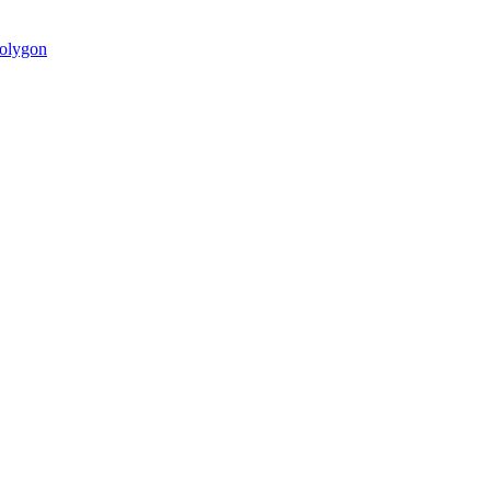
olygon