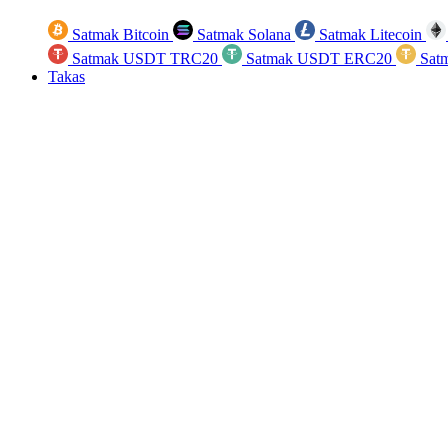
Satmak Bitcoin
Satmak Solana
Satmak Litecoin
Satmak USDT TRC20
Satmak USDT ERC20
Sat
Takas